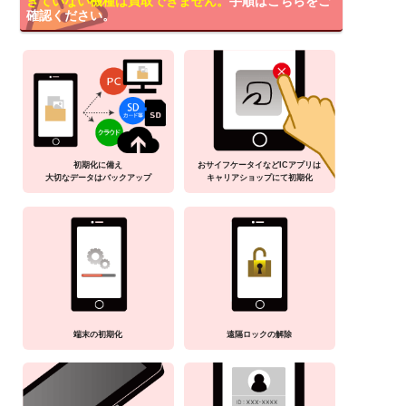
きていない機種は買取できません。
手順はこちらをご
確認ください。
初期化に備え
おサイフケータイなどICアプリは
大切なデータはバックアップ
キャリアショップにて初期化
端末の初期化
遠隔ロックの解除