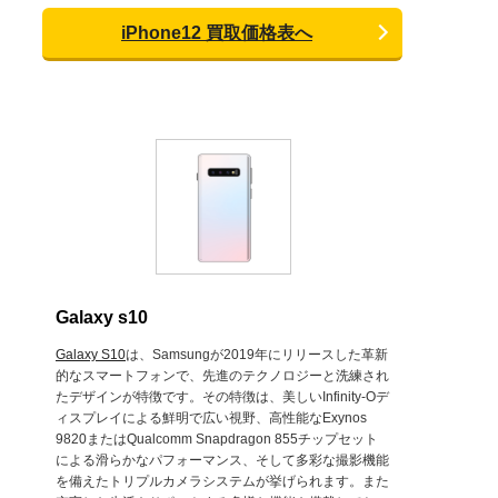
iPhone12 買取価格表へ
Galaxy s10
Galaxy S10
は、Samsungが2019年にリリースした革新
的なスマートフォンで、先進のテクノロジーと洗練され
たデザインが特徴です。その特徴は、美しいInfinity-Oデ
ィスプレイによる鮮明で広い視野、高性能なExynos
9820またはQualcomm Snapdragon 855チップセット
による滑らかなパフォーマンス、そして多彩な撮影機能
を備えたトリプルカメラシステムが挙げられます。また