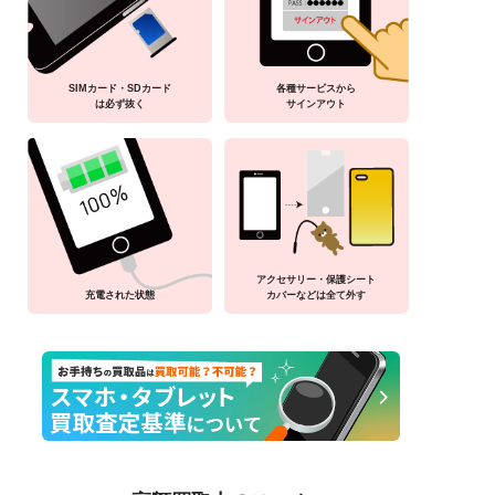
SIMカード・SDカード
各種サービスから
は必ず抜く
サインアウト
アクセサリー・保護シート
充電された状態
カバーなどは全て外す