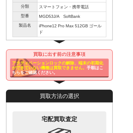
分類
スマートフォン・携帯電話
型番
MGD53J/A SoftBank
製品名
iPhone12 Pro Max 512GB ゴール
ド
買取に出す前の注意事項
アクティベーションロックの解除、端末の初期化
ができていない機種は買取できません。
手順はこ
ちらをご確認ください。
買取方法の選択
宅配買取査定