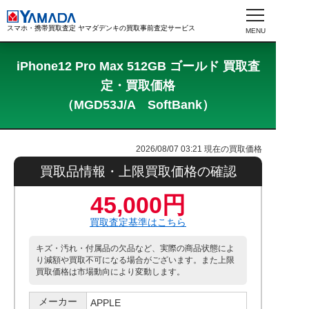
スマホ・携帯買取査定 ヤマダデンキの買取事前査定サービス
iPhone12 Pro Max 512GB ゴールド 買取査
定・買取価格
（MGD53J/A SoftBank）
2026/08/07 03:21
現在の買取価格
買取品情報・上限買取価格の確認
45,000円
買取査定基準はこちら
キズ・汚れ・付属品の欠品など、実際の商品状態によ
り減額や買取不可になる場合がございます。また上限
買取価格は市場動向により変動します。
メーカー
APPLE