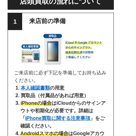
店頭買取の流れについて
来店前の準備
ご来店前に必ず下記を準備してお持ち込み
ください。
本人確認書類
の用意
買取品（付属品があれば用意）
iPhoneの場合
はiCloudからのサインア
ウトや初期化が必要です。詳細は
「
iPhone買取に関する注意事項
」をご
確認ください。
Androidスマホの場合
はGoogleアカウ