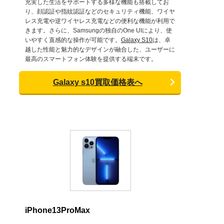
充実した生活をサポートする多様な機能も搭載してお
り、顔認証や指紋認証などのセキュリティ機能、ワイヤ
レス充電や逆ワイヤレス充電などの便利な機能が利用で
きます。さらに、Samsungの独自のOne UIにより、使
いやすく直感的な操作が可能です。
Galaxy S10
は、卓
越した性能と魅力的なデザインが融合した、ユーザーに
最高のスマートフォン体験を提供する端末です。
Galaxy s10買取価格表へ
iPhone13ProMax