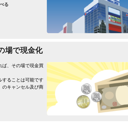
べる
の場で現金化
れば、その場で現金買
ルすることは可能です
）のキャンセル及び商