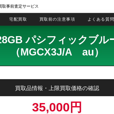
買取事前査定サービス
宅配買取
買取前の注意事項
よくある質
Max 128GB パシフィッ
（MGCX3J/A au）
買取品情報・上限買取価格の確認
35,000円