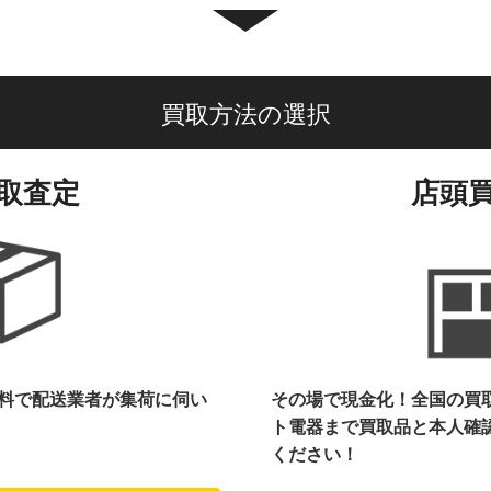
買取方法の選択
取査定
店頭
料で配送業者が集荷に伺い
その場で現金化！全国の買
ト電器まで
買取品と本人確
ください！