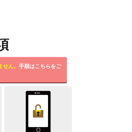
項
ません。
手順はこちらをご