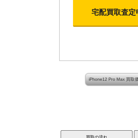
宅配買取査定
iPhone12 Pro Max
買取の流れ