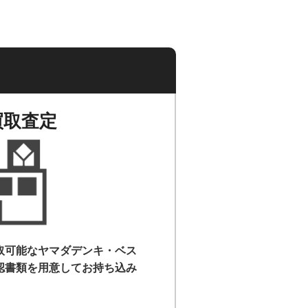
買取査定
取可能なヤマダデンキ・ベス
認書類を用意して
お持ち込み