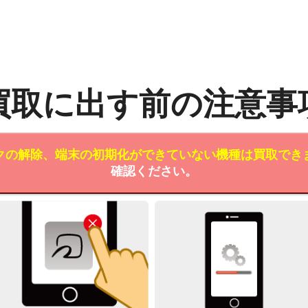
買取に出す前の注意事
クの解除、端末の初期化ができていない機種は買取でき
確認ください。