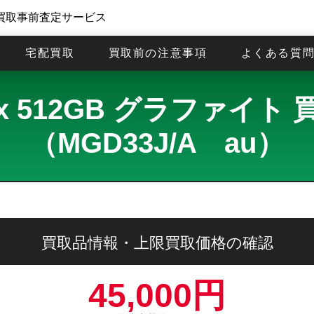
買取事前査定サービス
宅配買取
買取前の注意事項
よくある質
o Max 512GB グラファ
（MGD33J/A au）
買取品情報・上限買取価格の確認
45,000円