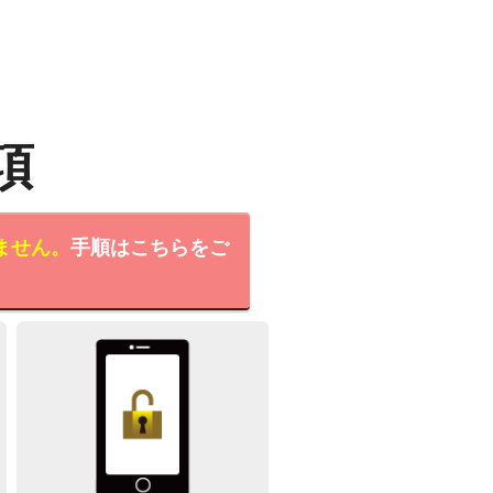
項
ません。
手順はこちらをご