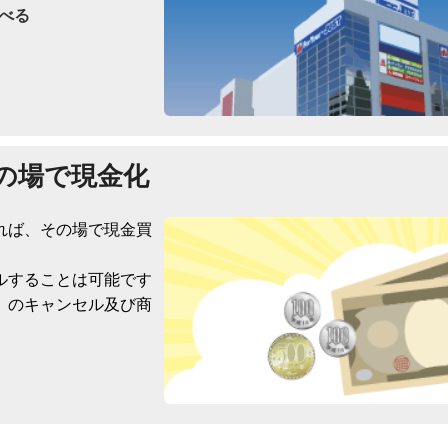
べる
の場で現金化
れば、その場で現金買
ルすることは可能です
）のキャンセル及び商