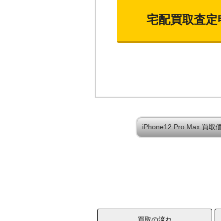
宅配買取査定
iPhone12 Pro Max
買取の流れ