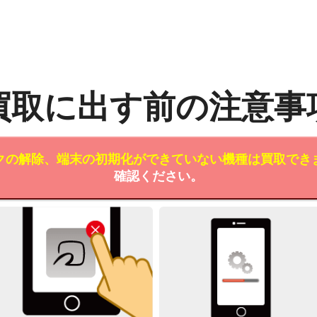
買取に出す前の注意事
クの解除、端末の初期化ができていない機種は買取でき
確認ください。