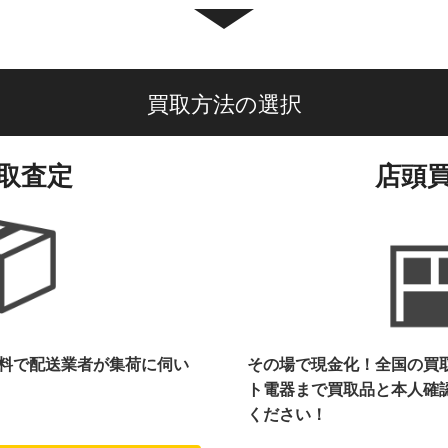
買取方法の選択
取査定
店頭
料で配送業者が集荷に伺い
その場で現金化！全国の買
ト電器まで
買取品と本人確
ください！