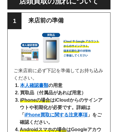
店頭買取の流れについて
来店前の準備
ご来店前に必ず下記を準備してお持ち込み
ください。
本人確認書類
の用意
買取品（付属品があれば用意）
iPhoneの場合
はiCloudからのサインア
ウトや初期化が必要です。詳細は
「
iPhone買取に関する注意事項
」をご
確認ください。
Androidスマホの場合
はGoogleアカウ