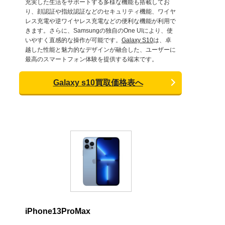
充実した生活をサポートする多様な機能も搭載してお
り、顔認証や指紋認証などのセキュリティ機能、ワイヤ
レス充電や逆ワイヤレス充電などの便利な機能が利用で
きます。さらに、Samsungの独自のOne UIにより、使
いやすく直感的な操作が可能です。
Galaxy S10
は、卓
越した性能と魅力的なデザインが融合した、ユーザーに
最高のスマートフォン体験を提供する端末です。
Galaxy s10買取価格表へ
iPhone13ProMax