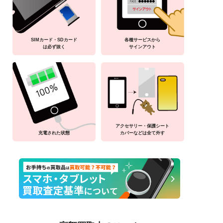
SIMカード・SDカード
各種サービスから
は必ず抜く
サインアウト
アクセサリー・保護シート
充電された状態
カバーなどは全て外す