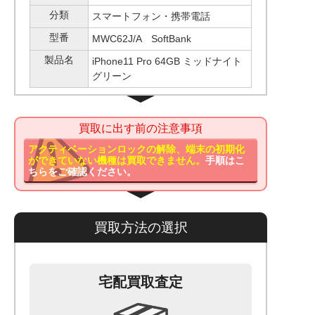
分類
スマートフォン・携帯電話
型番
MWC62J/A SoftBank
製品名
iPhone11 Pro 64GB ミッドナイト
グリーン
買取に出す前の注意事項
アクティベーションロックの解除、端末の初期化
ができていない機種は買取できません。
手順はこ
ちらをご確認ください。
買取方法の選択
宅配買取査定