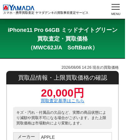
スマホ・携帯買取査定 ヤマダデンキの買取事前査定サービス
iPhone11 Pro 64GB ミッドナイトグリーン
買取査定・買取価格
（MWC62J/A SoftBank）
2026/08/06 14:26
現在の買取価格
買取品情報・上限買取価格の確認
20,000円
買取査定基準はこちら
キズ・汚れ・付属品の欠品など、実際の商品状態によ
り減額や買取不可になる場合がございます。また上限
買取価格は市場動向により変動します。
メーカー
APPLE