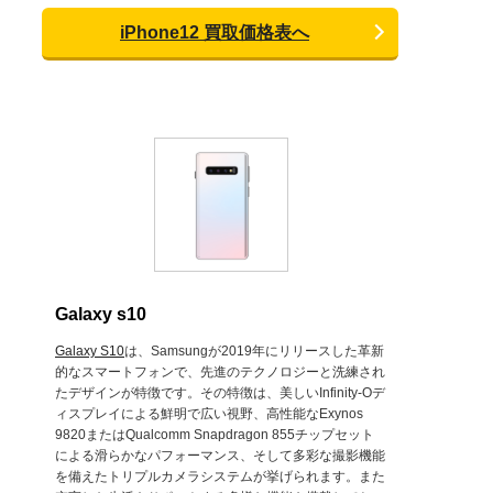
iPhone12 買取価格表へ
Galaxy s10
Galaxy S10
は、Samsungが2019年にリリースした革新
的なスマートフォンで、先進のテクノロジーと洗練され
たデザインが特徴です。その特徴は、美しいInfinity-Oデ
ィスプレイによる鮮明で広い視野、高性能なExynos
9820またはQualcomm Snapdragon 855チップセット
による滑らかなパフォーマンス、そして多彩な撮影機能
を備えたトリプルカメラシステムが挙げられます。また