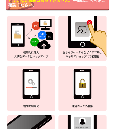
きていない機種は買取できません。
手順はこちらをご
確認ください。
初期化に備え
おサイフケータイなどICアプリは
大切なデータはバックアップ
キャリアショップにて初期化
端末の初期化
遠隔ロックの解除