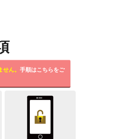
項
ません。
手順はこちらをご