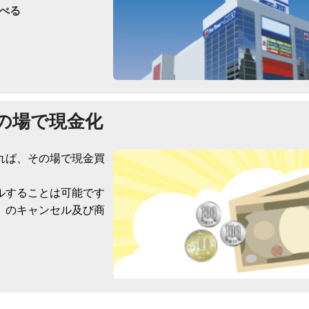
べる
の場で現金化
れば、その場で現金買
ルすることは可能です
）のキャンセル及び商