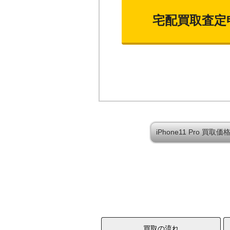
宅配買取査定
iPhone11 Pro 買
買取の流れ