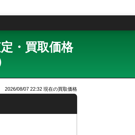
問
買取査定・買取価格
k）
2026/08/07 22:32
現在の買取価格