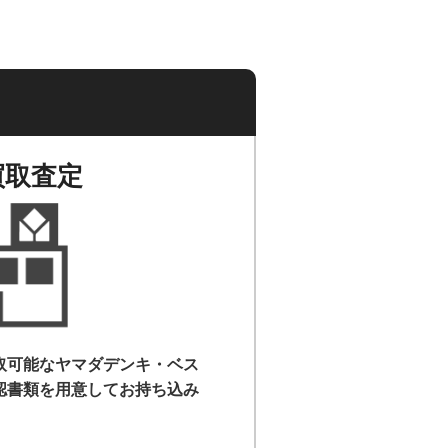
買取査定
取可能なヤマダデンキ・ベス
認書類を用意して
お持ち込み