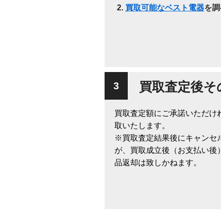
買取可能なベスト電器
を調
買取査定後そ
買取査定額にご承諾いただけ
取いたします。
※買取査定結果後にキャンセ
が、買取成立後（お支払い後
品返却は致しかねます。