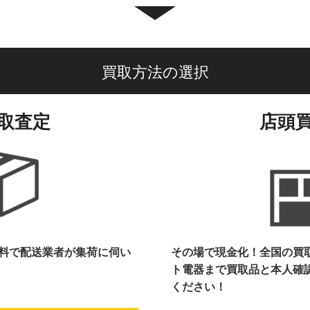
買取方法の選択
取査定
店頭
料で配送業者が集荷に伺い
その場で現金化！全国の買
ト電器まで
買取品と本人確
ください！