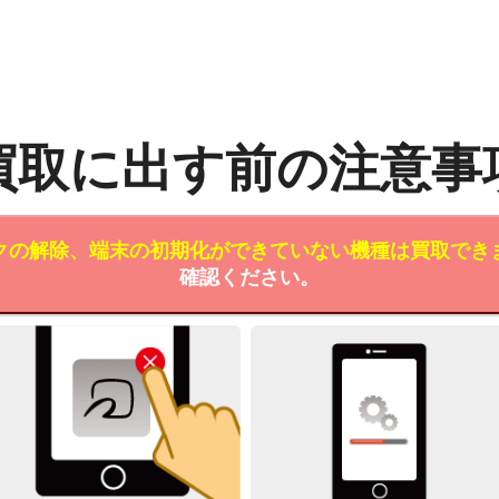
買取に出す前の注意事
クの解除、端末の初期化ができていない機種は買取でき
確認ください。