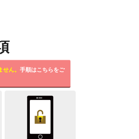
項
ません。
手順はこちらをご