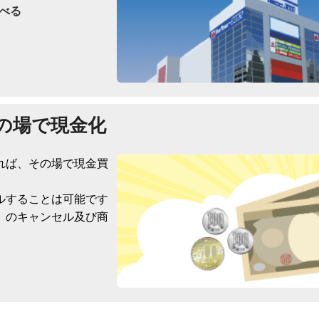
べる
の場で現金化
れば、その場で現金買
ルすることは可能です
）のキャンセル及び商