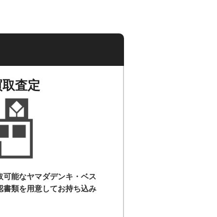
買取査定
取可能なヤマダデンキ・ベス
認書類を用意して
お持ち込み