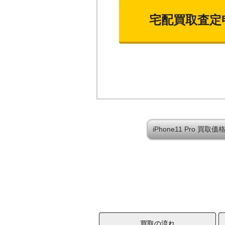
宅配買取査定
iPhone11 Pro 買
買取の流れ