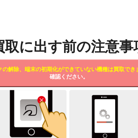
買取に出す前の注意事
クの解除、端末の初期化ができていない機種は買取でき
確認ください。