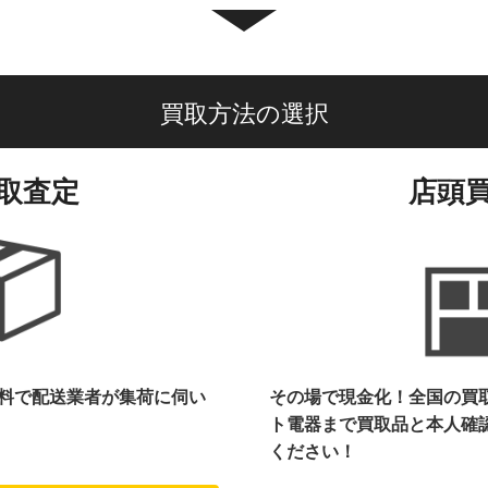
買取方法の選択
取査定
店頭
料で配送業者が集荷に伺い
その場で現金化！全国の買
ト電器まで
買取品と本人確
ください！