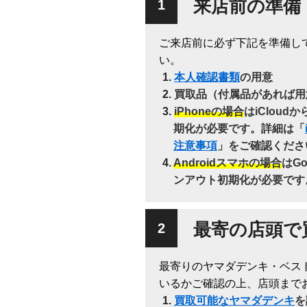
来店前の準備
ご来店前に必ず下記を準備し
い。
本人確認書類
の用意
買取品（付属品があれば用
iPhoneの場合
はiClou
期化が必要です。詳細は「
注意事項
」をご確認くださ
Androidスマホの場合
はG
ンアウト初期化が必要です
最寄の店頭で
最寄りのヤマダデンキ・ベス
いるかご確認の上、店頭まで
買取可能なヤマダデンキ
を