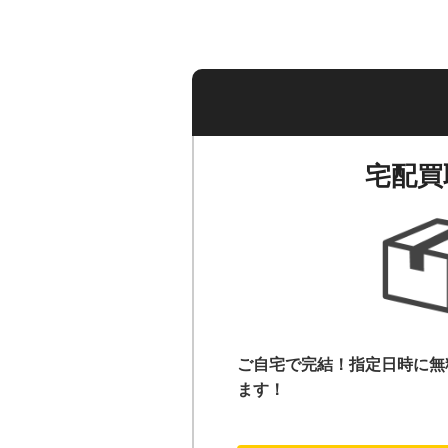
宅配買
ご自宅で完結！指定日時に無
ます！