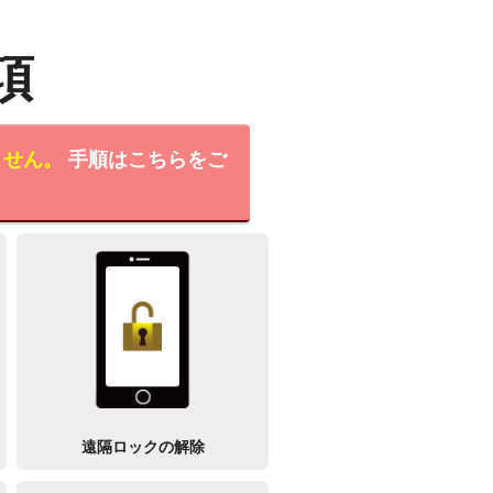
項
ません。
手順はこちらをご
遠隔ロックの解除