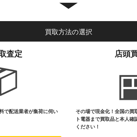
買取方法の選択
取査定
店頭
料で配送業者が集荷に伺い
その場で現金化！全国の買
ト電器まで
買取品と本人確
ください！