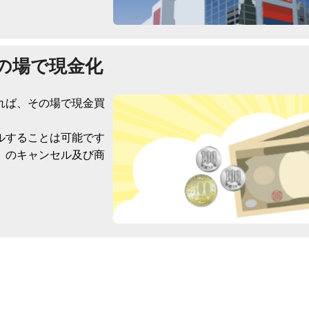
の場で現金化
れば、その場で現金買
ルすることは可能です
）のキャンセル及び商