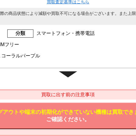
買取査定基準はこちら
際の商品状態により減額や買取不可になる場合がございます。また上限
分類
スマートフォン・携帯電話
SIMフリー
1 A コーラルパープル
買取に出す前の注意事項
のログアウトや端末の初期化ができていない機種は買取でき
ご確認ください。