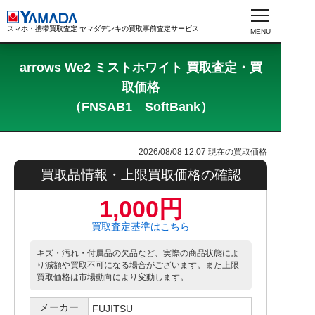
スマホ・携帯買取査定 ヤマダデンキの買取事前査定サービス
arrows We2 ミストホワイト 買取査定・買
取価格
（FNSAB1 SoftBank）
2026/08/08 12:07
現在の買取価格
買取品情報・上限買取価格の確認
1,000円
買取査定基準はこちら
キズ・汚れ・付属品の欠品など、実際の商品状態によ
り減額や買取不可になる場合がございます。また上限
買取価格は市場動向により変動します。
メーカー
FUJITSU