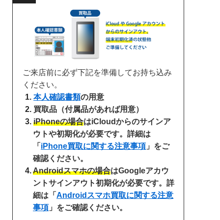
ご来店前に必ず下記を準備してお持ち込み
ください。
本人確認書類
の用意
買取品（付属品があれば用意）
iPhoneの場合
はiCloudからのサインア
ウトや初期化が必要です。詳細は
「
iPhone買取に関する注意事項
」をご
確認ください。
Androidスマホの場合
はGoogleアカウ
ントサインアウト初期化が必要です。詳
細は「
Androidスマホ買取に関する注意
事項
」をご確認ください。