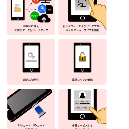
初期化に備え
おサイフケータイなどICアプリは
大切なデータはバックアップ
キャリアショップにて初期化
端末の初期化
遠隔ロックの解除
SIMカード・SDカード
各種サービスから