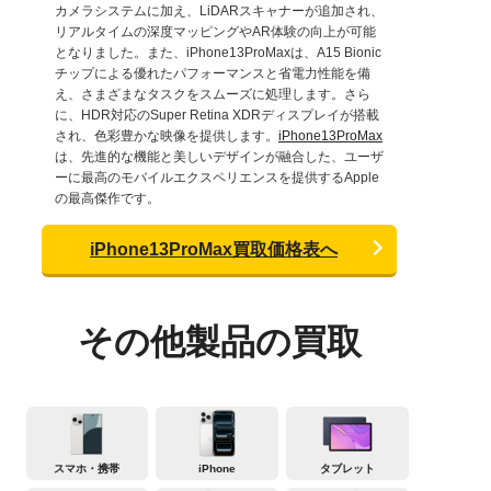
カメラシステムに加え、LiDARスキャナーが追加され、
リアルタイムの深度マッピングやAR体験の向上が可能
となりました。また、iPhone13ProMaxは、A15 Bionic
チップによる優れたパフォーマンスと省電力性能を備
え、さまざまなタスクをスムーズに処理します。さら
に、HDR対応のSuper Retina XDRディスプレイが搭載
され、色彩豊かな映像を提供します。
iPhone13ProMax
は、先進的な機能と美しいデザインが融合した、ユーザ
ーに最高のモバイルエクスペリエンスを提供するApple
の最高傑作です。
iPhone13ProMax買取価格表へ
その他製品の買取
スマホ・携帯
iPhone
タブレット