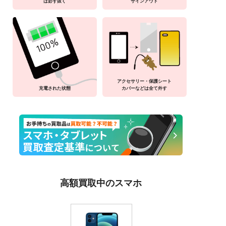
は必ず抜く
サインアウト
アクセサリー・保護シート
充電された状態
カバーなどは全て外す
高額買取中のスマホ