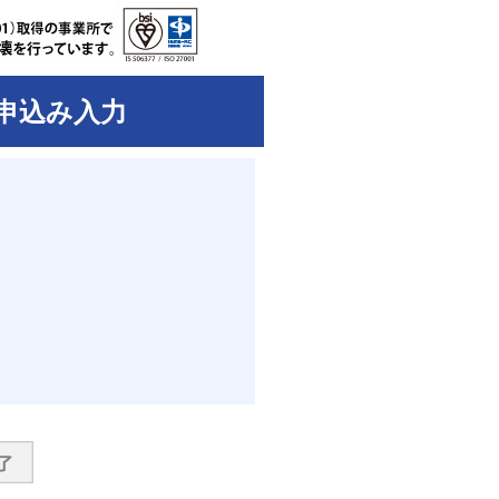
申込み入力
て