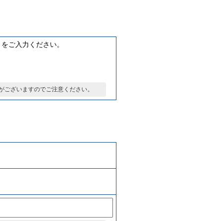
、モニターなど
付属品
につい
」をご入力ください。
がございますのでご注意ください。