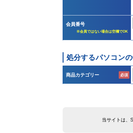
会員番号
※会員ではない場合は空欄でOK
処分するパソコンの
商品カテゴリー
必須
当サイトは、