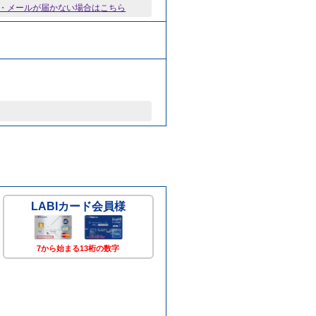
・メールが届かない場合はこちら
LABIカード
会員様
7から始まる13桁の数字