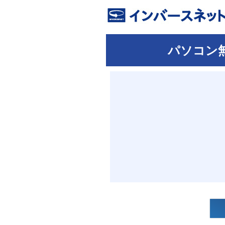
パソコン
パソコンの
送り先
・着払い伝
不要なパソコンが10台以上あ