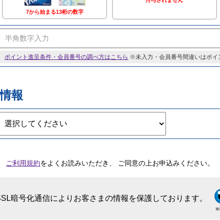
付与されません
7から始まる13桁の数字
ポイント進呈条件・会員番号の調べ方はこちら
※未入力・会員番号間違いはポイ
情報
ご利用規約
をよくお読みいただき、
ご同意の上お申込みください。
SSL暗号化通信によりお客さまの情報を保護しております。