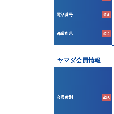
電話番号
必須
都道府県
必須
ヤマダ会員情報
会員種別
必須