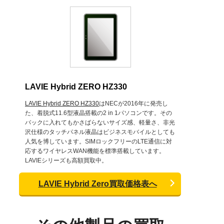
LAVIE Hybrid ZERO HZ330
LAVIE Hybrid ZERO HZ330
はNECが2016年に発売し
た、着脱式11.6型液晶搭載の2 in 1パソコンです。その
バックに入れてもかさばらないサイズ感、軽量さ、非光
沢仕様のタッチパネル液晶はビジネスモバイルとしても
人気を博しています。SIMロックフリーのLTE通信に対
応するワイヤレスWAN機能を標準搭載しています。
LAVIEシリーズも高額買取中。
LAVIE Hybrid Zero買取価格表へ