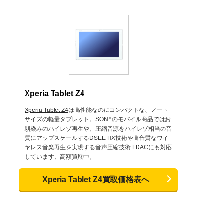
Xperia Tablet Z4
Xperia Tablet Z4
は高性能なのにコンパクトな、ノート
サイズの軽量タブレット。SONYのモバイル商品ではお
馴染みのハイレゾ再生や、圧縮音源をハイレゾ相当の音
質にアップスケールするDSEE HX技術や高音質なワイ
ヤレス音楽再生を実現する音声圧縮技術 LDACにも対応
しています。高額買取中。
Xperia Tablet Z4買取価格表へ