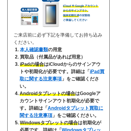
ご来店前に必ず下記を準備してお持ち込み
ください。
本人確認書類
の用意
買取品（付属品があれば用意）
iPadの場合
はiCloudからのサインアウ
トや初期化が必要です。詳細は「
iPad買
取に関する注意事項
」をご確認くださ
い。
Androidタブレットの場合
はGoogleア
カウントサインアウト初期化が必要で
す。詳細は「
Androidタブレット買取に
関する注意事項
」をご確認ください。
Windowsタブレットの場合
は初期化が
必要です。詳細は「
Windowsタブレッ