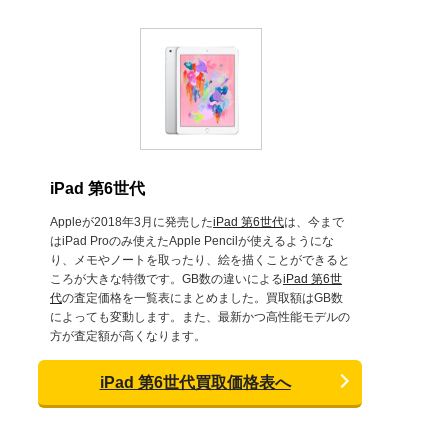
iPad 第6世代
Appleが2018年3月に発売した
iPad 第6世代
は、今まで
はiPad Proのみ使えたApple Pencilが使えるようにな
り、メモやノートを取ったり、絵を描くことができると
ころが大きな特徴です。GB数の違いによる
iPad 第6世
代
の査定価格を一覧表にまとめました。買取額はGB数
によっても変動します。また、最新かつ高性能モデルの
方が査定額が高くなります。
iPad 第6世代買取価格表へ