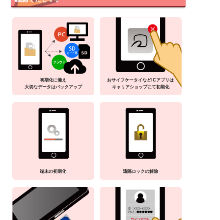
初期化に備え
おサイフケータイなどICアプリは
大切なデータはバックアップ
キャリアショップにて初期化
端末の初期化
遠隔ロックの解除