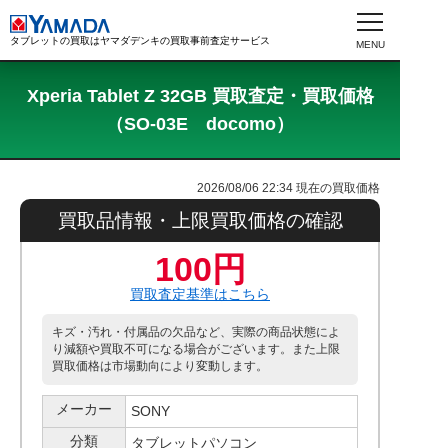
タブレットの買取はヤマダデンキの買取事前査定サービス
Xperia Tablet Z 32GB 買取査定・買取価格
（SO-03E docomo）
2026/08/06 22:34
現在の買取価格
買取品情報・上限買取価格の確認
100円
買取査定基準はこちら
キズ・汚れ・付属品の欠品など、実際の商品状態によ
り減額や買取不可になる場合がございます。また上限
買取価格は市場動向により変動します。
メーカー
SONY
分類
タブレットパソコン