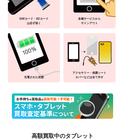
SIMカード・SDカード
各種サービスから
は必ず抜く
サインアウト
アクセサリー・保護シート
充電された状態
カバーなどは全て外す
高額買取中のタブレット