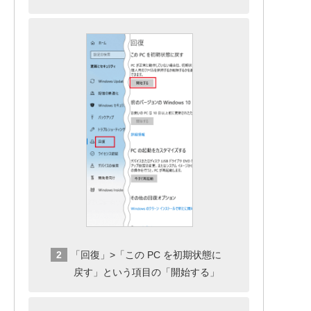
「回復」>「この PC を初期状態に
戻す」という項目の「開始する」