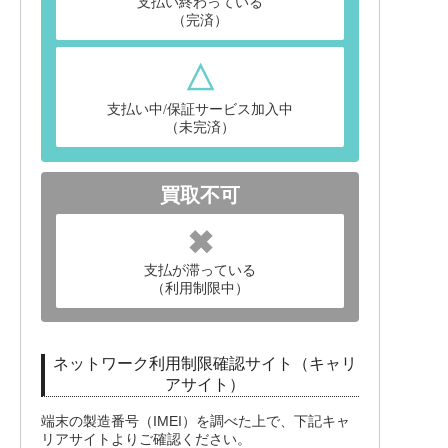
支払い終わっている
（完済）
△
支払い中/保証サービス加入中
（未完済）
買取不可
✖
支払が滞っている
（利用制限中）
ネットワーク利用制限確認サイト（キャリ
アサイト）
端末の製造番号（IMEI）を調べた上で、下記キャ
リアサイトよりご確認ください。