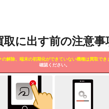
買取に出す前の注意事
クの解除、端末の初期化ができていない機種は買取でき
確認ください。