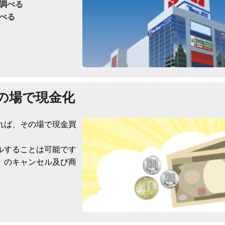
調べる
べる
の場で現金化
れば、その場で現金買
ルすることは可能です
）のキャンセル及び商