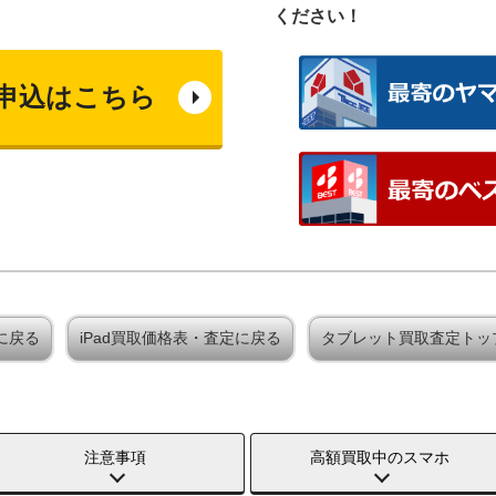
ください！
申込はこちら
定に戻る
iPad買取価格表・査定に戻る
タブレット買取査定トッ
注意事項
高額買取中のスマホ