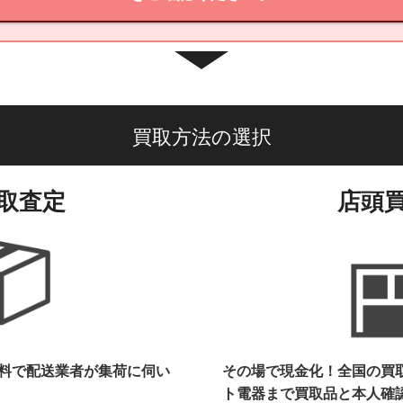
買取方法の選択
取査定
店頭
料で配送業者が集荷に伺い
その場で現金化！全国の買
ト電器まで
買取品と本人確