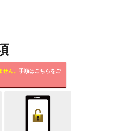
項
ません。
手順はこちらをご