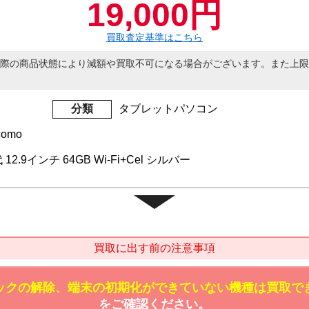
19,000円
買取査定基準はこちら
際の商品状態により減額や買取不可になる場合がございます。また上限
分類
タブレットパソコン
como
代 12.9インチ 64GB Wi-Fi+Cel シルバー
買取に出す前の注意事項
ックの解除、端末の初期化ができていない機種は買取で
をご確認ください。