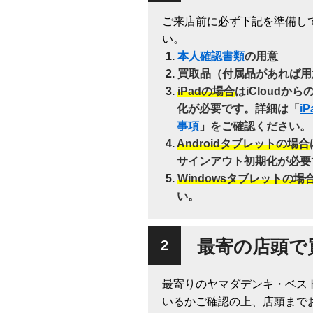
ご来店前に必ず下記を準備し
い。
本人確認書類
の用意
買取品（付属品があれば用
iPadの場合
はiCloudか
化が必要です。詳細は「
i
事項
」をご確認ください。
Androidタブレットの場合
サインアウト初期化が必要
Windowsタブレットの場
い。
最寄の店頭で
最寄りのヤマダデンキ・ベス
いるかご確認の上、店頭まで