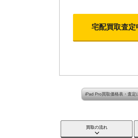
宅配買取査定
iPad Pro買取価格表・査
買取の流れ