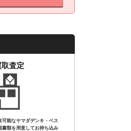
買取査定
取可能なヤマダデンキ・ベス
認書類を用意して
お持ち込み