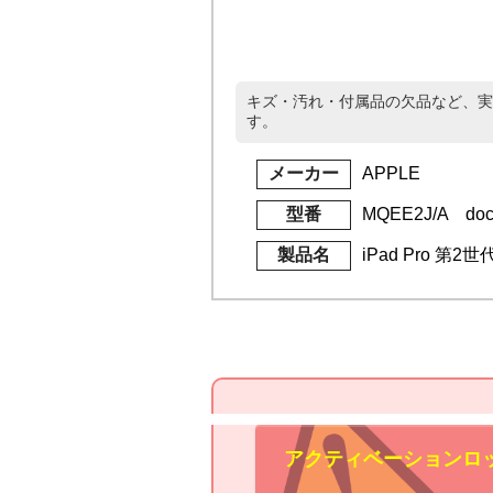
キズ・汚れ・付属品の欠品など、実
す。
メーカー
APPLE
型番
MQEE2J/A do
製品名
iPad Pro 第2世
アクティベーションロ