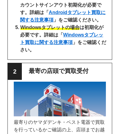
カウントサインアウト初期化が必要で
す。詳細は「
Androidタブレット買取に
関する注意事項
」をご確認ください。
Windowsタブレットの場合
は初期化が
必要です。詳細は「
Windowsタブレッ
ト買取に関する注意事項
」をご確認くだ
さい。
最寄の店頭で買取受付
最寄りのヤマダデンキ・ベスト電器で買取
を行っているかご確認の上、店頭までお越