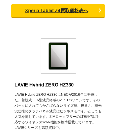
Xperia Tablet Z4買取価格表へ
LAVIE Hybrid ZERO HZ330
LAVIE Hybrid ZERO HZ330
はNECが2016年に発売し
た、着脱式11.6型液晶搭載の2 in 1パソコンです。その
バックに入れてもかさばらないサイズ感、軽量さ、非光
沢仕様のタッチパネル液晶はビジネスモバイルとしても
人気を博しています。SIMロックフリーのLTE通信に対
応するワイヤレスWAN機能を標準搭載しています。
LAVIEシリーズも高額買取中。