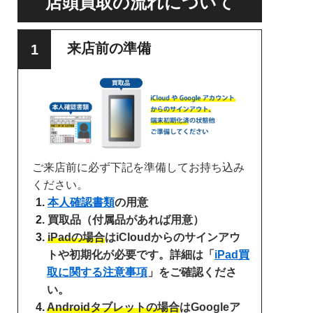
店頭買取の流れについて
来店前の準備
ご来店前に必ず下記を準備してお持ち込み
ください。
本人確認書類
の用意
買取品（付属品があれば用意）
iPadの場合
はiCloudからのサインアウ
トや初期化が必要です。詳細は「
iPad買
取に関する注意事項
」をご確認くださ
い。
Androidタブレットの場合
はGoogleア