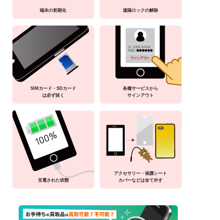
端末の初期化
遠隔ロックの解除
SIMカード・SDカード
各種サービスから
は必ず抜く
サインアウト
アクセサリー・保護シート
充電された状態
カバーなどは全て外す