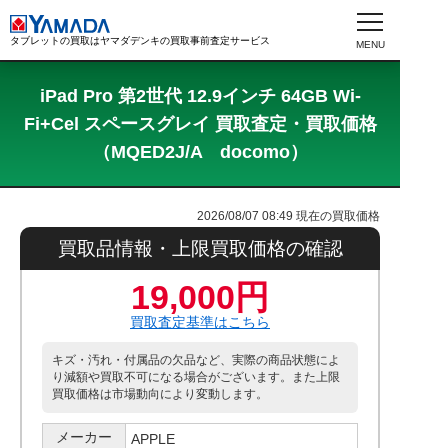
タブレットの買取はヤマダデンキの買取事前査定サービス
iPad Pro 第2世代 12.9インチ 64GB Wi-
Fi+Cel スペースグレイ 買取査定・買取価格
（MQED2J/A docomo）
2026/08/07 08:49
現在の買取価格
買取品情報・上限買取価格の確認
19,000円
買取査定基準はこちら
キズ・汚れ・付属品の欠品など、実際の商品状態によ
り減額や買取不可になる場合がございます。また上限
買取価格は市場動向により変動します。
メーカー
APPLE