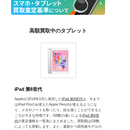
高額買取中のタブレット
iPad 第6世代
Appleが2018年3月に発売した
iPad 第6世代
は、今まで
はiPad Proのみ使えたApple Pencilが使えるようにな
り、メモやノートを取ったり、絵を描くことができると
ころが大きな特徴です。GB数の違いによる
iPad 第6世
代
の査定価格を一覧表にまとめました。買取額はGB数
によっても変動します。また、最新かつ高性能モデルの