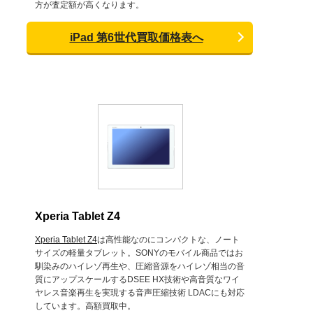
方が査定額が高くなります。
iPad 第6世代買取価格表へ
Xperia Tablet Z4
Xperia Tablet Z4
は高性能なのにコンパクトな、ノート
サイズの軽量タブレット。SONYのモバイル商品ではお
馴染みのハイレゾ再生や、圧縮音源をハイレゾ相当の音
質にアップスケールするDSEE HX技術や高音質なワイ
ヤレス音楽再生を実現する音声圧縮技術 LDACにも対応
しています。高額買取中。