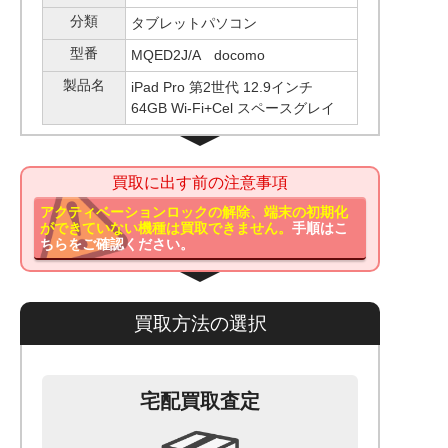
分類
タブレットパソコン
型番
MQED2J/A docomo
製品名
iPad Pro 第2世代 12.9インチ
64GB Wi-Fi+Cel スペースグレイ
買取に出す前の注意事項
アクティベーションロックの解除、端末の初期化
ができていない機種は買取できません。
手順はこ
ちらをご確認ください。
買取方法の選択
宅配買取査定