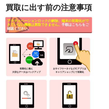
買取に出す前の注意事項
アクティベーションロックの解除、端末の初期化がで
きていない機種は買取できません。
手順はこちらをご
確認ください。
初期化に備え
おサイフケータイなどICアプリは
大切なデータはバックアップ
キャリアショップにて初期化