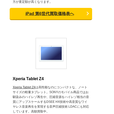
方が査定額が高くなります。
iPad 第6世代買取価格表へ
Xperia Tablet Z4
Xperia Tablet Z4
は高性能なのにコンパクトな、ノート
サイズの軽量タブレット。SONYのモバイル商品ではお
馴染みのハイレゾ再生や、圧縮音源をハイレゾ相当の音
質にアップスケールするDSEE HX技術や高音質なワイ
ヤレス音楽再生を実現する音声圧縮技術 LDACにも対応
しています。高額買取中。