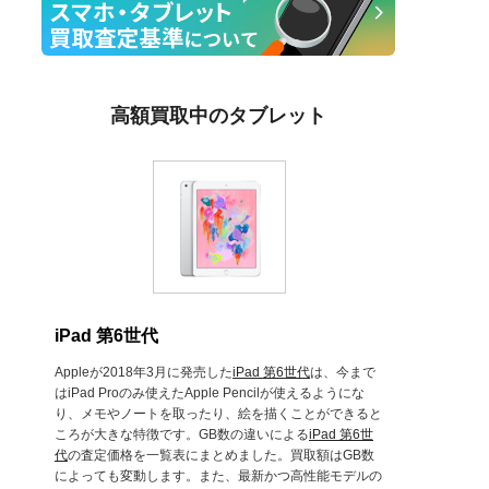
高額買取中のタブレット
iPad 第6世代
Appleが2018年3月に発売した
iPad 第6世代
は、今まで
はiPad Proのみ使えたApple Pencilが使えるようにな
り、メモやノートを取ったり、絵を描くことができると
ころが大きな特徴です。GB数の違いによる
iPad 第6世
代
の査定価格を一覧表にまとめました。買取額はGB数
によっても変動します。また、最新かつ高性能モデルの