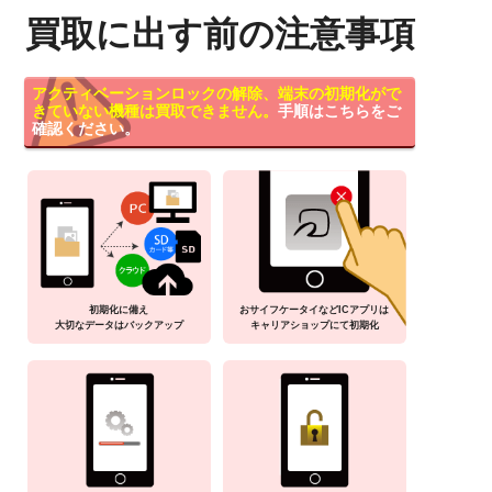
買取に出す前の注意事項
アクティベーションロックの解除、端末の初期化がで
きていない機種は買取できません。
手順はこちらをご
確認ください。
初期化に備え
おサイフケータイなどICアプリは
大切なデータはバックアップ
キャリアショップにて初期化