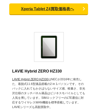
Xperia Tablet Z4買取価格表へ
LAVIE Hybrid ZERO HZ330
LAVIE Hybrid ZERO HZ330
はNECが2016年に発売し
た、着脱式11.6型液晶搭載の2 in 1パソコンです。その
バックに入れてもかさばらないサイズ感、軽量さ、非光
沢仕様のタッチパネル液晶はビジネスモバイルとしても
人気を博しています。SIMロックフリーのLTE通信に対
応するワイヤレスWAN機能を標準搭載しています。
LAVIEシリーズも高額買取中。