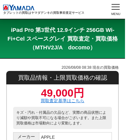
タブレットの買取はヤマダデンキの買取事前査定サービス
iPad Pro 第3世代 12.9インチ 256GB Wi-
Fi+Cel スペースグレイ 買取査定・買取価格
（MTHV2J/A docomo）
2026/08/08 08:38
現在の買取価格
買取品情報・上限買取価格の確認
49,000円
買取査定基準はこちら
キズ・汚れ・付属品の欠品など、実際の商品状態によ
り減額や買取不可になる場合がございます。また上限
買取価格は市場動向により変動します。
メーカー
APPLE