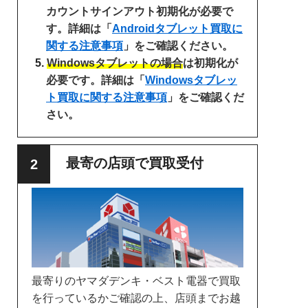
カウントサインアウト初期化が必要で
す。詳細は「
Androidタブレット買取に
関する注意事項
」をご確認ください。
Windowsタブレットの場合
は初期化が
必要です。詳細は「
Windowsタブレッ
ト買取に関する注意事項
」をご確認くだ
さい。
最寄の店頭で買取受付
最寄りのヤマダデンキ・ベスト電器で買取
を行っているかご確認の上、店頭までお越