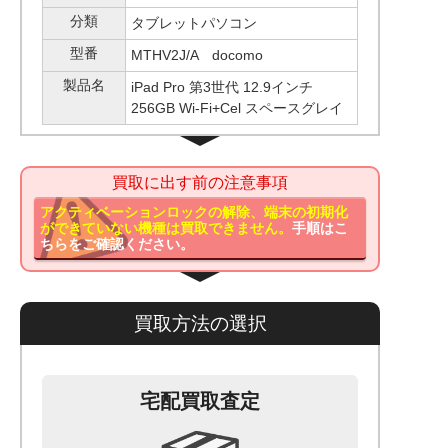
分類
タブレットパソコン
型番
MTHV2J/A docomo
製品名
iPad Pro 第3世代 12.9インチ
256GB Wi-Fi+Cel スペースグレイ
買取に出す前の注意事項
アクティベーションロックの解除、端末の初期化
ができていない機種は買取できません。
手順はこ
ちらをご確認ください。
買取方法の選択
宅配買取査定