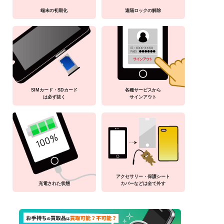
端末の初期化
遠隔ロックの解除
SIMカード・SDカード
各種サービスから
は必ず抜く
サインアウト
アクセサリー・保護シート
充電された状態
カバーなどは全て外す