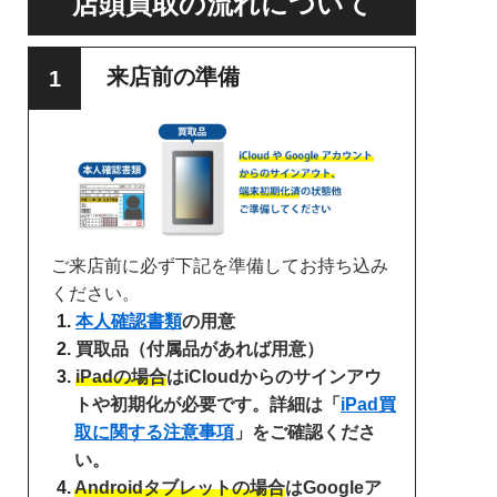
店頭買取の流れについて
来店前の準備
ご来店前に必ず下記を準備してお持ち込み
ください。
本人確認書類
の用意
買取品（付属品があれば用意）
iPadの場合
はiCloudからのサインアウ
トや初期化が必要です。詳細は「
iPad買
取に関する注意事項
」をご確認くださ
い。
Androidタブレットの場合
はGoogleア