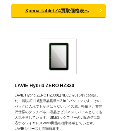
Xperia Tablet Z4買取価格表へ
LAVIE Hybrid ZERO HZ330
LAVIE Hybrid ZERO HZ330
はNECが2016年に発売し
た、着脱式11.6型液晶搭載の2 in 1パソコンです。その
バックに入れてもかさばらないサイズ感、軽量さ、非光
沢仕様のタッチパネル液晶はビジネスモバイルとしても
人気を博しています。SIMロックフリーのLTE通信に対
応するワイヤレスWAN機能を標準搭載しています。
LAVIEシリーズも高額買取中。