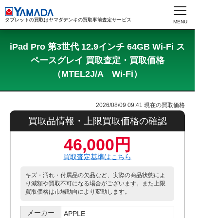
タブレットの買取はヤマダデンキの買取事前査定サービス
iPad Pro 第3世代 12.9インチ 64GB Wi-Fi ス
ペースグレイ 買取査定・買取価格
（MTEL2J/A Wi-Fi）
2026/08/09 09:41
現在の買取価格
買取品情報・上限買取価格の確認
46,000円
買取査定基準はこちら
キズ・汚れ・付属品の欠品など、実際の商品状態によ
り減額や買取不可になる場合がございます。また上限
買取価格は市場動向により変動します。
メーカー
APPLE