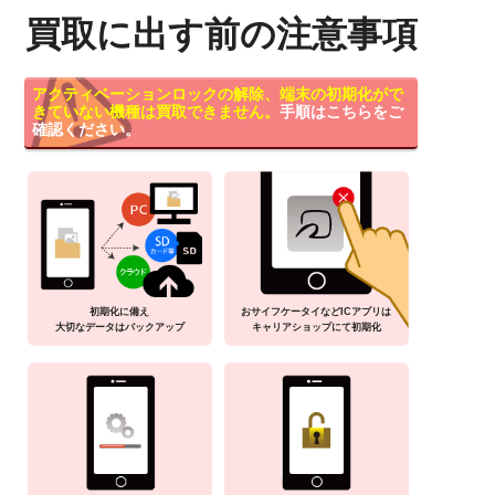
買取に出す前の注意事項
アクティベーションロックの解除、端末の初期化がで
きていない機種は買取できません。
手順はこちらをご
確認ください。
初期化に備え
おサイフケータイなどICアプリは
大切なデータはバックアップ
キャリアショップにて初期化