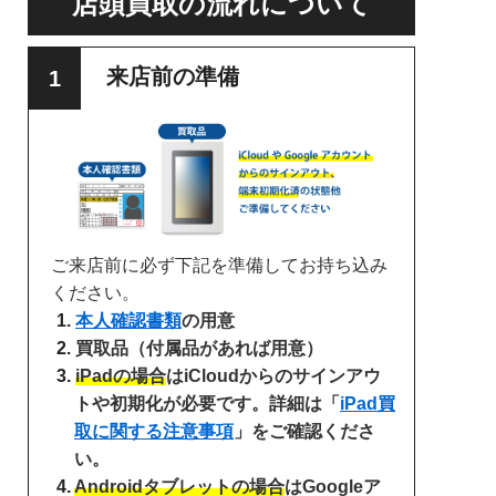
店頭買取の流れについて
来店前の準備
ご来店前に必ず下記を準備してお持ち込み
ください。
本人確認書類
の用意
買取品（付属品があれば用意）
iPadの場合
はiCloudからのサインアウ
トや初期化が必要です。詳細は「
iPad買
取に関する注意事項
」をご確認くださ
い。
Androidタブレットの場合
はGoogleア