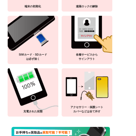
端末の初期化
遠隔ロックの解除
SIMカード・SDカード
各種サービスから
は必ず抜く
サインアウト
アクセサリー・保護シート
充電された状態
カバーなどは全て外す