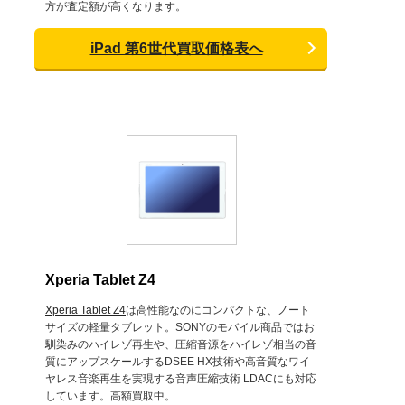
方が査定額が高くなります。
iPad 第6世代買取価格表へ
Xperia Tablet Z4
Xperia Tablet Z4
は高性能なのにコンパクトな、ノート
サイズの軽量タブレット。SONYのモバイル商品ではお
馴染みのハイレゾ再生や、圧縮音源をハイレゾ相当の音
質にアップスケールするDSEE HX技術や高音質なワイ
ヤレス音楽再生を実現する音声圧縮技術 LDACにも対応
しています。高額買取中。