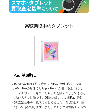
高額買取中のタブレット
iPad 第6世代
Appleが2018年3月に発売した
iPad 第6世代
は、今まで
はiPad Proのみ使えたApple Pencilが使えるようにな
り、メモやノートを取ったり、絵を描くことができると
ころが大きな特徴です。GB数の違いによる
iPad 第6世
代
の査定価格を一覧表にまとめました。買取額はGB数
によっても変動します。また、最新かつ高性能モデルの