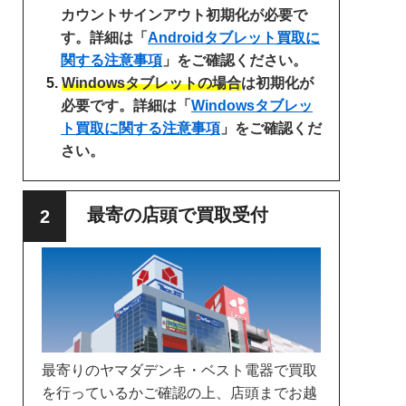
カウントサインアウト初期化が必要で
す。詳細は「
Androidタブレット買取に
関する注意事項
」をご確認ください。
Windowsタブレットの場合
は初期化が
必要です。詳細は「
Windowsタブレッ
ト買取に関する注意事項
」をご確認くだ
さい。
最寄の店頭で買取受付
最寄りのヤマダデンキ・ベスト電器で買取
を行っているかご確認の上、店頭までお越