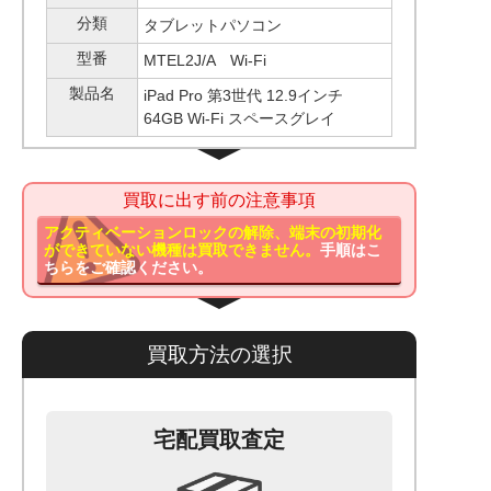
分類
タブレットパソコン
型番
MTEL2J/A Wi-Fi
製品名
iPad Pro 第3世代 12.9インチ
64GB Wi-Fi スペースグレイ
買取に出す前の注意事項
アクティベーションロックの解除、端末の初期化
ができていない機種は買取できません。
手順はこ
ちらをご確認ください。
買取方法の選択
宅配買取査定