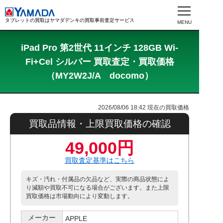
タブレットの買取はヤマダデンキの買取事前査定サービス
iPad Pro 第2世代 11インチ 128GB Wi-
Fi+Cel シルバー 買取査定・買取価格
（MY2W2J/A docomo）
2026/08/06 18:42
現在の買取価格
買取品情報・上限買取価格の確認
49,000円
買取査定基準はこちら
キズ・汚れ・付属品の欠品など、実際の商品状態によ
り減額や買取不可になる場合がございます。また上限
買取価格は市場動向により変動します。
メーカー
APPLE