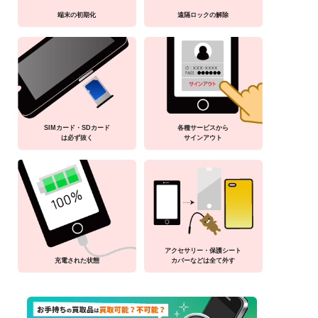
端末の初期化
遠隔ロックの解除
SIMカード・SDカード
各種サービスから
は必ず抜く
サインアウト
アクセサリー・保護シート
充電された状態
カバーなどは全て外す