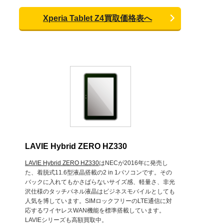
Xperia Tablet Z4買取価格表へ
LAVIE Hybrid ZERO HZ330
LAVIE Hybrid ZERO HZ330
はNECが2016年に発売し
た、着脱式11.6型液晶搭載の2 in 1パソコンです。その
バックに入れてもかさばらないサイズ感、軽量さ、非光
沢仕様のタッチパネル液晶はビジネスモバイルとしても
人気を博しています。SIMロックフリーのLTE通信に対
応するワイヤレスWAN機能を標準搭載しています。
LAVIEシリーズも高額買取中。