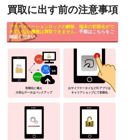
買取に出す前の注意事項
アクティベーションロックの解除、端末の初期化がで
きていない機種は買取できません。
手順はこちらをご
確認ください。
初期化に備え
おサイフケータイなどICアプリは
大切なデータはバックアップ
キャリアショップにて初期化