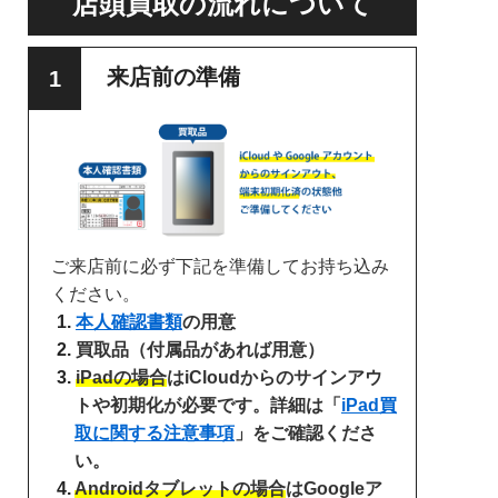
店頭買取の流れについて
来店前の準備
ご来店前に必ず下記を準備してお持ち込み
ください。
本人確認書類
の用意
買取品（付属品があれば用意）
iPadの場合
はiCloudからのサインアウ
トや初期化が必要です。詳細は「
iPad買
取に関する注意事項
」をご確認くださ
い。
Androidタブレットの場合
はGoogleア