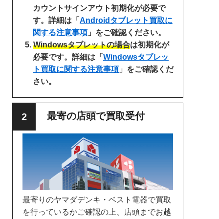
カウントサインアウト初期化が必要で
す。詳細は「
Androidタブレット買取に
関する注意事項
」をご確認ください。
Windowsタブレットの場合
は初期化が
必要です。詳細は「
Windowsタブレッ
ト買取に関する注意事項
」をご確認くだ
さい。
最寄の店頭で買取受付
最寄りのヤマダデンキ・ベスト電器で買取
を行っているかご確認の上、店頭までお越