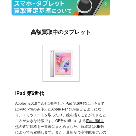
高額買取中のタブレット
iPad 第6世代
Appleが2018年3月に発売した
iPad 第6世代
は、今まで
はiPad Proのみ使えたApple Pencilが使えるようにな
り、メモやノートを取ったり、絵を描くことができると
ころが大きな特徴です。GB数の違いによる
iPad 第6世
代
の査定価格を一覧表にまとめました。買取額はGB数
によっても変動します。また、最新かつ高性能モデルの