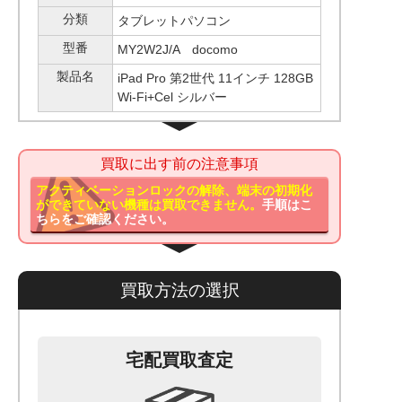
分類
タブレットパソコン
型番
MY2W2J/A docomo
製品名
iPad Pro 第2世代 11インチ 128GB
Wi-Fi+Cel シルバー
買取に出す前の注意事項
アクティベーションロックの解除、端末の初期化
ができていない機種は買取できません。
手順はこ
ちらをご確認ください。
買取方法の選択
宅配買取査定