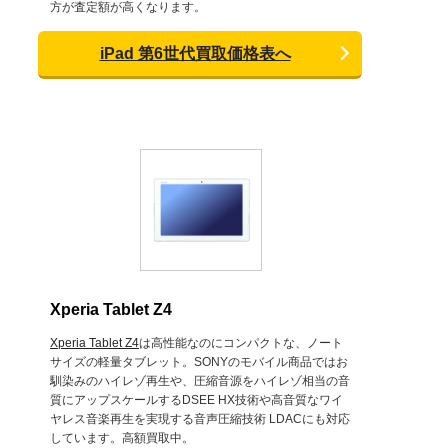
方が査定額が高くなります。
iPad 第6世代買取価格表へ
Xperia Tablet Z4
Xperia Tablet Z4
は高性能なのにコンパクトな、ノート
サイズの軽量タブレット。SONYのモバイル商品ではお
馴染みのハイレゾ再生や、圧縮音源をハイレゾ相当の音
質にアップスケールするDSEE HX技術や高音質なワイ
ヤレス音楽再生を実現する音声圧縮技術 LDACにも対応
しています。高額買取中。