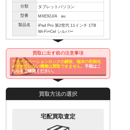
分類
タブレットパソコン
型番
MXE92J/A au
製品名
iPad Pro 第2世代 11インチ 1TB
Wi-Fi+Cel シルバー
買取に出す前の注意事項
アクティベーションロックの解除、端末の初期化
ができていない機種は買取できません。
手順はこ
ちらをご確認ください。
買取方法の選択
宅配買取査定