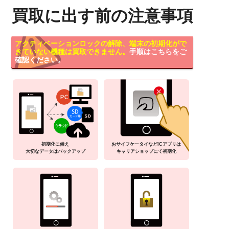
買取に出す前の注意事項
アクティベーションロックの解除、端末の初期化がで
きていない機種は買取できません。
手順はこちらをご
確認ください。
初期化に備え
おサイフケータイなどICアプリは
大切なデータはバックアップ
キャリアショップにて初期化