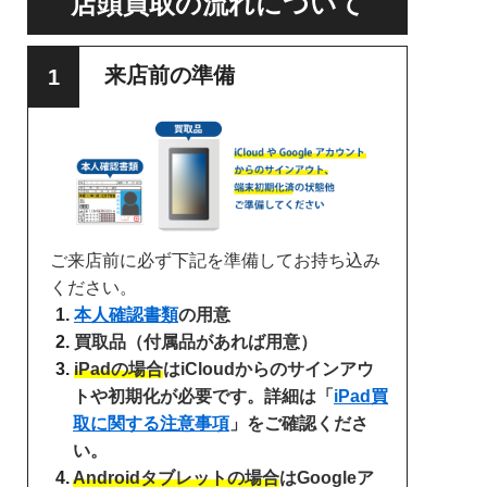
店頭買取の流れについて
来店前の準備
ご来店前に必ず下記を準備してお持ち込み
ください。
本人確認書類
の用意
買取品（付属品があれば用意）
iPadの場合
はiCloudからのサインアウ
トや初期化が必要です。詳細は「
iPad買
取に関する注意事項
」をご確認くださ
い。
Androidタブレットの場合
はGoogleア