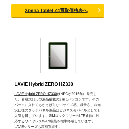
Xperia Tablet Z4買取価格表へ
LAVIE Hybrid ZERO HZ330
LAVIE Hybrid ZERO HZ330
はNECが2016年に発売し
た、着脱式11.6型液晶搭載の2 in 1パソコンです。その
バックに入れてもかさばらないサイズ感、軽量さ、非光
沢仕様のタッチパネル液晶はビジネスモバイルとしても
人気を博しています。SIMロックフリーのLTE通信に対
応するワイヤレスWAN機能を標準搭載しています。
LAVIEシリーズも高額買取中。