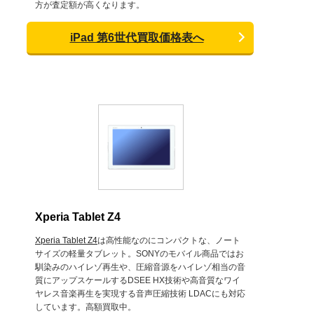
方が査定額が高くなります。
iPad 第6世代買取価格表へ
Xperia Tablet Z4
Xperia Tablet Z4
は高性能なのにコンパクトな、ノート
サイズの軽量タブレット。SONYのモバイル商品ではお
馴染みのハイレゾ再生や、圧縮音源をハイレゾ相当の音
質にアップスケールするDSEE HX技術や高音質なワイ
ヤレス音楽再生を実現する音声圧縮技術 LDACにも対応
しています。高額買取中。