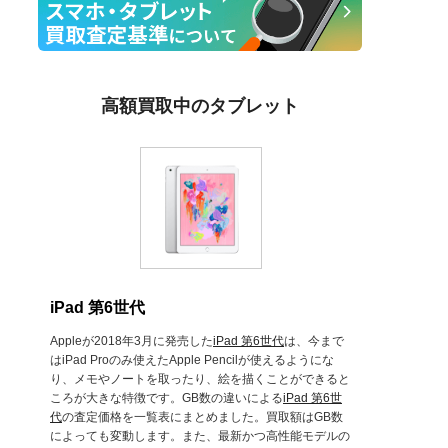
高額買取中のタブレット
iPad 第6世代
Appleが2018年3月に発売した
iPad 第6世代
は、今まで
はiPad Proのみ使えたApple Pencilが使えるようにな
り、メモやノートを取ったり、絵を描くことができると
ころが大きな特徴です。GB数の違いによる
iPad 第6世
代
の査定価格を一覧表にまとめました。買取額はGB数
によっても変動します。また、最新かつ高性能モデルの