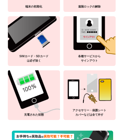
端末の初期化
遠隔ロックの解除
SIMカード・SDカード
各種サービスから
は必ず抜く
サインアウト
アクセサリー・保護シート
充電された状態
カバーなどは全て外す