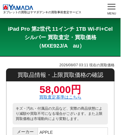
タブレットの買取はヤマダデンキの買取事前査定サービス
iPad Pro 第2世代 11インチ 1TB Wi-Fi+Cel
シルバー 買取査定・買取価格
（MXE92J/A au）
2026/08/07 03:11
現在の買取価格
買取品情報・上限買取価格の確認
58,000円
買取査定基準はこちら
キズ・汚れ・付属品の欠品など、実際の商品状態によ
り減額や買取不可になる場合がございます。また上限
買取価格は市場動向により変動します。
メーカー
APPLE