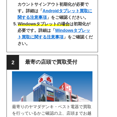
カウントサインアウト初期化が必要で
す。詳細は「
Androidタブレット買取に
関する注意事項
」をご確認ください。
Windowsタブレットの場合
は初期化が
必要です。詳細は「
Windowsタブレッ
ト買取に関する注意事項
」をご確認くだ
さい。
最寄の店頭で買取受付
最寄りのヤマダデンキ・ベスト電器で買取
を行っているかご確認の上、店頭までお越