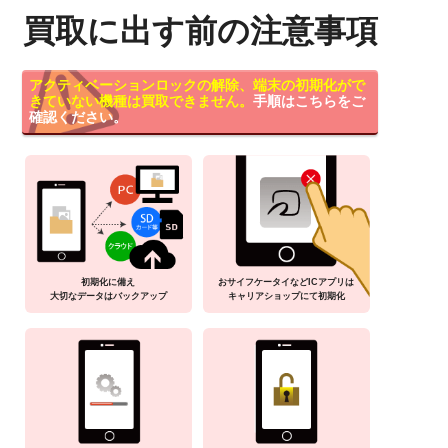
買取に出す前の注意事項
アクティベーションロックの解除、端末の初期化がで
きていない機種は買取できません。
手順はこちらをご
確認ください。
初期化に備え
おサイフケータイなどICアプリは
大切なデータはバックアップ
キャリアショップにて初期化