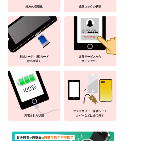
端末の初期化
遠隔ロックの解除
SIMカード・SDカード
各種サービスから
は必ず抜く
サインアウト
アクセサリー・保護シート
充電された状態
カバーなどは全て外す