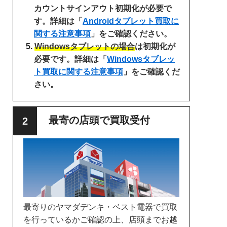
カウントサインアウト初期化が必要で
す。詳細は「
Androidタブレット買取に
関する注意事項
」をご確認ください。
Windowsタブレットの場合
は初期化が
必要です。詳細は「
Windowsタブレッ
ト買取に関する注意事項
」をご確認くだ
さい。
最寄の店頭で買取受付
最寄りのヤマダデンキ・ベスト電器で買取
を行っているかご確認の上、店頭までお越