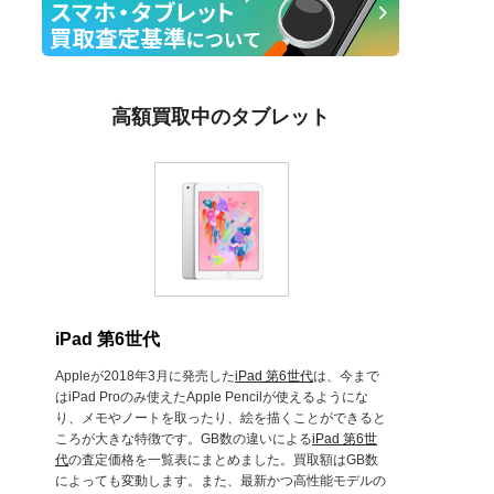
高額買取中のタブレット
iPad 第6世代
Appleが2018年3月に発売した
iPad 第6世代
は、今まで
はiPad Proのみ使えたApple Pencilが使えるようにな
り、メモやノートを取ったり、絵を描くことができると
ころが大きな特徴です。GB数の違いによる
iPad 第6世
代
の査定価格を一覧表にまとめました。買取額はGB数
によっても変動します。また、最新かつ高性能モデルの