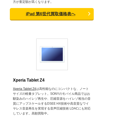
方が査定額が高くなります。
iPad 第6世代買取価格表へ
Xperia Tablet Z4
Xperia Tablet Z4
は高性能なのにコンパクトな、ノート
サイズの軽量タブレット。SONYのモバイル商品ではお
馴染みのハイレゾ再生や、圧縮音源をハイレゾ相当の音
質にアップスケールするDSEE HX技術や高音質なワイ
ヤレス音楽再生を実現する音声圧縮技術 LDACにも対応
しています。高額買取中。