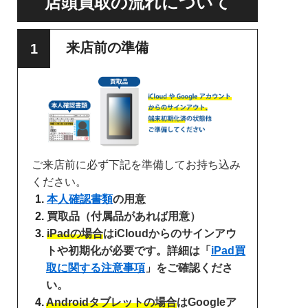
店頭買取の流れについて
来店前の準備
ご来店前に必ず下記を準備してお持ち込み
ください。
本人確認書類
の用意
買取品（付属品があれば用意）
iPadの場合
はiCloudからのサインアウ
トや初期化が必要です。詳細は「
iPad買
取に関する注意事項
」をご確認くださ
い。
Androidタブレットの場合
はGoogleア