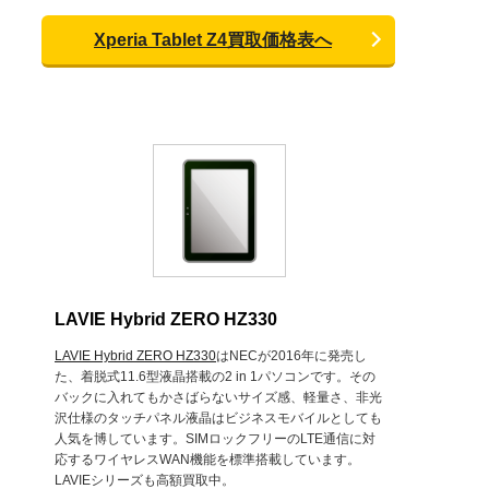
Xperia Tablet Z4買取価格表へ
LAVIE Hybrid ZERO HZ330
LAVIE Hybrid ZERO HZ330
はNECが2016年に発売し
た、着脱式11.6型液晶搭載の2 in 1パソコンです。その
バックに入れてもかさばらないサイズ感、軽量さ、非光
沢仕様のタッチパネル液晶はビジネスモバイルとしても
人気を博しています。SIMロックフリーのLTE通信に対
応するワイヤレスWAN機能を標準搭載しています。
LAVIEシリーズも高額買取中。