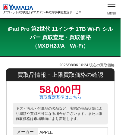
タブレットの買取はヤマダデンキの買取事前査定サービス
iPad Pro 第2世代 11インチ 1TB Wi-Fi シル
バー 買取査定・買取価格
（MXDH2J/A Wi-Fi）
2026/08/06 10:24
現在の買取価格
買取品情報・上限買取価格の確認
58,000円
買取査定基準はこちら
キズ・汚れ・付属品の欠品など、実際の商品状態によ
り減額や買取不可になる場合がございます。また上限
買取価格は市場動向により変動します。
メーカー
APPLE