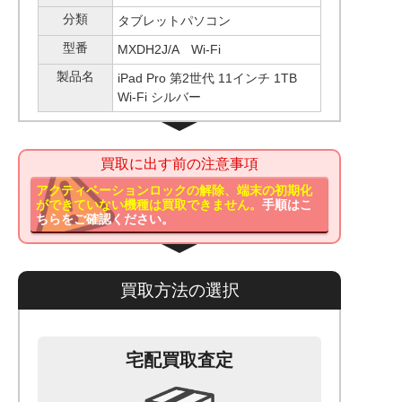
分類
タブレットパソコン
型番
MXDH2J/A Wi-Fi
製品名
iPad Pro 第2世代 11インチ 1TB
Wi-Fi シルバー
買取に出す前の注意事項
アクティベーションロックの解除、端末の初期化
ができていない機種は買取できません。
手順はこ
ちらをご確認ください。
買取方法の選択
宅配買取査定