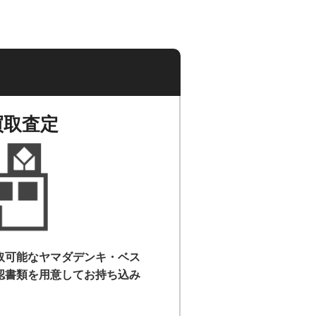
買取査定
取可能なヤマダデンキ・ベス
認書類を用意して
お持ち込み