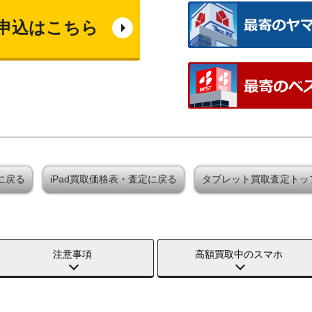
申込はこちら
定に戻る
iPad買取価格表・査定に戻る
タブレット買取査定トッ
注意事項
高額買取中のスマホ