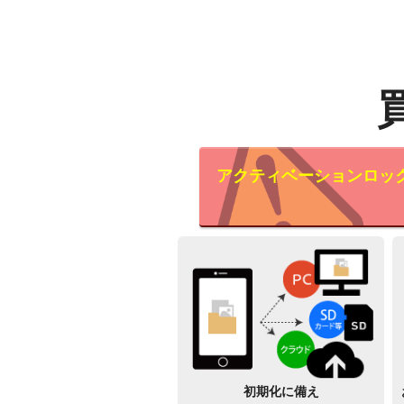
アクティベーションロッ
初期化に備え