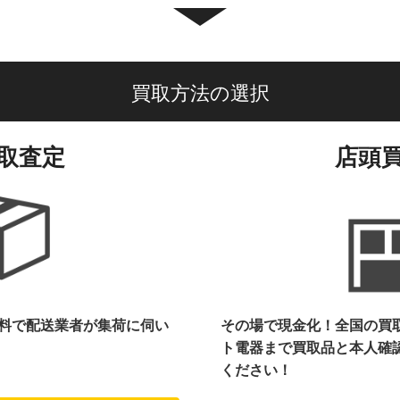
買取方法の選択
取査定
店頭
料で配送業者が集荷に伺い
その場で現金化！全国の買
ト電器まで
買取品と本人確
ください！