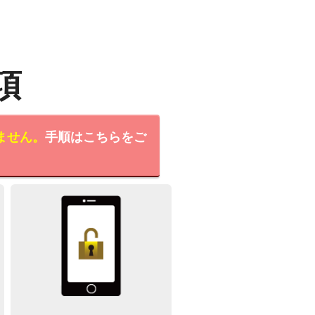
項
ません。
手順はこちらをご