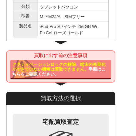
分類
タブレットパソコン
型番
MLYM2J/A SIMフリー
製品名
iPad Pro 9.7インチ 256GB Wi-
Fi+Cel ローズゴールド
買取に出す前の注意事項
アクティベーションロックの解除、端末の初期化
ができていない機種は買取できません。
手順はこ
ちらをご確認ください。
買取方法の選択
宅配買取査定