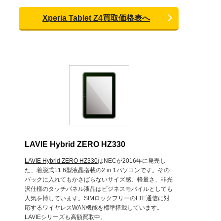
Xperia Tablet Z4買取価格表へ
LAVIE Hybrid ZERO HZ330
LAVIE Hybrid ZERO HZ330
はNECが2016年に発売し
た、着脱式11.6型液晶搭載の2 in 1パソコンです。その
バックに入れてもかさばらないサイズ感、軽量さ、非光
沢仕様のタッチパネル液晶はビジネスモバイルとしても
人気を博しています。SIMロックフリーのLTE通信に対
応するワイヤレスWAN機能を標準搭載しています。
LAVIEシリーズも高額買取中。