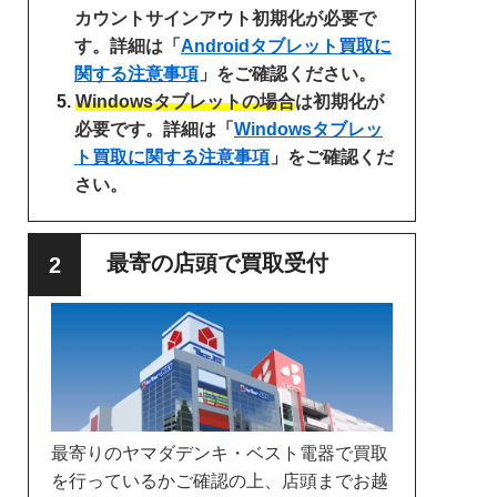
カウントサインアウト初期化が必要で
す。詳細は「
Androidタブレット買取に
関する注意事項
」をご確認ください。
Windowsタブレットの場合
は初期化が
必要です。詳細は「
Windowsタブレッ
ト買取に関する注意事項
」をご確認くだ
さい。
最寄の店頭で買取受付
最寄りのヤマダデンキ・ベスト電器で買取
を行っているかご確認の上、店頭までお越