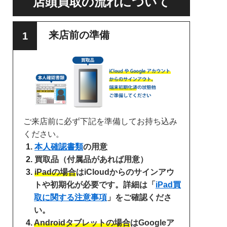
店頭買取の流れについて
来店前の準備
ご来店前に必ず下記を準備してお持ち込み
ください。
本人確認書類
の用意
買取品（付属品があれば用意）
iPadの場合
はiCloudからのサインアウ
トや初期化が必要です。詳細は「
iPad買
取に関する注意事項
」をご確認くださ
い。
Androidタブレットの場合
はGoogleア