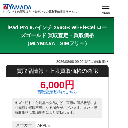
タブレットの買取はヤマダデンキの買取事前査定サービス
iPad Pro 9.7インチ 256GB Wi-Fi+Cel ロー
ズゴールド 買取査定・買取価格
（MLYM2J/A SIMフリー）
2026/08/08 09:02
現在の買取価格
買取品情報・上限買取価格の確認
6,000円
買取査定基準はこちら
キズ・汚れ・付属品の欠品など、実際の商品状態によ
り減額や買取不可になる場合がございます。また上限
買取価格は市場動向により変動します。
メーカー
APPLE