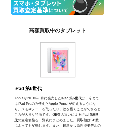
高額買取中のタブレット
iPad 第6世代
Appleが2018年3月に発売した
iPad 第6世代
は、今まで
はiPad Proのみ使えたApple Pencilが使えるようにな
り、メモやノートを取ったり、絵を描くことができると
ころが大きな特徴です。GB数の違いによる
iPad 第6世
代
の査定価格を一覧表にまとめました。買取額はGB数
によっても変動します。また、最新かつ高性能モデルの