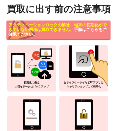
買取に出す前の注意事項
アクティベーションロックの解除、端末の初期化がで
きていない機種は買取できません。
手順はこちらをご
確認ください。
初期化に備え
おサイフケータイなどICアプリは
大切なデータはバックアップ
キャリアショップにて初期化