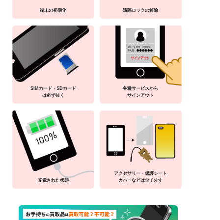
端末の初期化
遠隔ロックの解除
SIMカード・SDカード
各種サービスから
は必ず抜く
サインアウト
アクセサリー・保護シート
充電された状態
カバーなどは全て外す