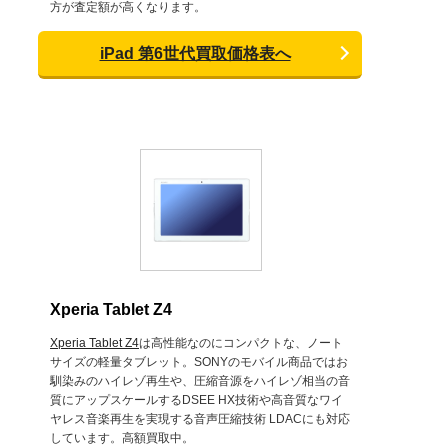
方が査定額が高くなります。
iPad 第6世代買取価格表へ
Xperia Tablet Z4
Xperia Tablet Z4
は高性能なのにコンパクトな、ノート
サイズの軽量タブレット。SONYのモバイル商品ではお
馴染みのハイレゾ再生や、圧縮音源をハイレゾ相当の音
質にアップスケールするDSEE HX技術や高音質なワイ
ヤレス音楽再生を実現する音声圧縮技術 LDACにも対応
しています。高額買取中。