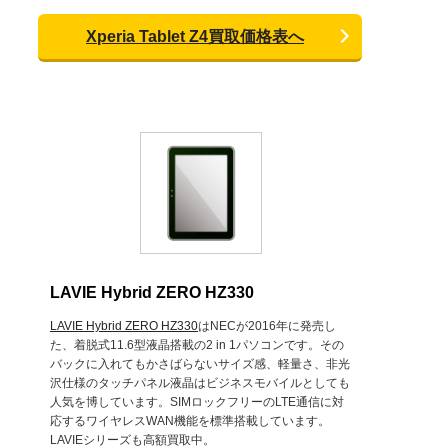
Xperia Tablet Z4買取価格表へ
LAVIE Hybrid ZERO HZ330
LAVIE Hybrid ZERO HZ330
はNECが2016年に発売し
た、着脱式11.6型液晶搭載の2 in 1パソコンです。その
バックに入れてもかさばらないサイズ感、軽量さ、非光
沢仕様のタッチパネル液晶はビジネスモバイルとしても
人気を博しています。SIMロックフリーのLTE通信に対
応するワイヤレスWAN機能を標準搭載しています。
LAVIEシリーズも高額買取中。