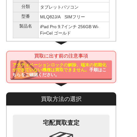
分類
タブレットパソコン
型番
MLQ82J/A SIMフリー
製品名
iPad Pro 9.7インチ 256GB Wi-
Fi+Cel ゴールド
買取に出す前の注意事項
アクティベーションロックの解除、端末の初期化
ができていない機種は買取できません。
手順はこ
ちらをご確認ください。
買取方法の選択
宅配買取査定