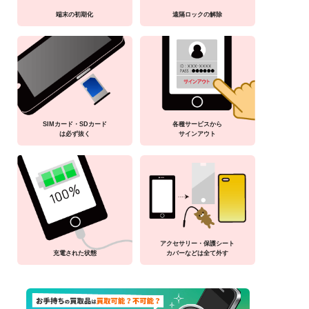
端末の初期化
遠隔ロックの解除
SIMカード・SDカード
各種サービスから
は必ず抜く
サインアウト
アクセサリー・保護シート
充電された状態
カバーなどは全て外す