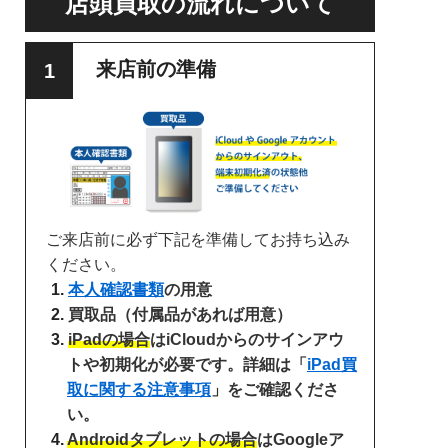
店頭買取の流れについて
来店前の準備
ご来店前に必ず下記を準備してお持ち込み
ください。
本人確認書類
の用意
買取品（付属品があれば用意）
iPadの場合
はiCloudからのサインアウ
トや初期化が必要です。詳細は「
iPad買
取に関する注意事項
」をご確認くださ
い。
Androidタブレットの場合
はGoogleア