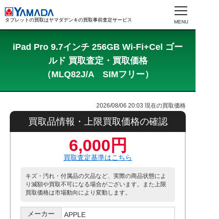
タブレットの買取はヤマダデンキの買取事前査定サービス
iPad Pro 9.7インチ 256GB Wi-Fi+Cel ゴー
ルド 買取査定・買取価格
（MLQ82J/A SIMフリー）
2026/08/06 20:03
現在の買取価格
買取品情報・上限買取価格の確認
6,000円
買取査定基準はこちら
キズ・汚れ・付属品の欠品など、実際の商品状態によ
り減額や買取不可になる場合がございます。また上限
買取価格は市場動向により変動します。
メーカー
APPLE