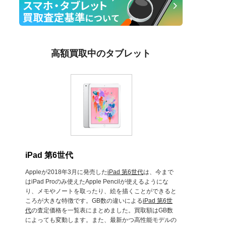
高額買取中のタブレット
iPad 第6世代
Appleが2018年3月に発売した
iPad 第6世代
は、今まで
はiPad Proのみ使えたApple Pencilが使えるようにな
り、メモやノートを取ったり、絵を描くことができると
ころが大きな特徴です。GB数の違いによる
iPad 第6世
代
の査定価格を一覧表にまとめました。買取額はGB数
によっても変動します。また、最新かつ高性能モデルの