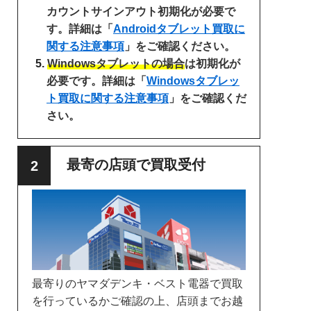
カウントサインアウト初期化が必要で
す。詳細は「
Androidタブレット買取に
関する注意事項
」をご確認ください。
Windowsタブレットの場合
は初期化が
必要です。詳細は「
Windowsタブレッ
ト買取に関する注意事項
」をご確認くだ
さい。
最寄の店頭で買取受付
最寄りのヤマダデンキ・ベスト電器で買取
を行っているかご確認の上、店頭までお越