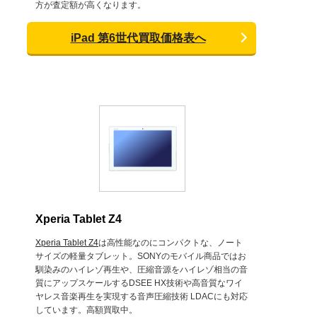
方が査定額が高くなります。
iPad 第6世代買取価格表へ
Xperia Tablet Z4
Xperia Tablet Z4
は高性能なのにコンパクトな、ノート
サイズの軽量タブレット。SONYのモバイル商品ではお
馴染みのハイレゾ再生や、圧縮音源をハイレゾ相当の音
質にアップスケールするDSEE HX技術や高音質なワイ
ヤレス音楽再生を実現する音声圧縮技術 LDACにも対応
しています。高額買取中。