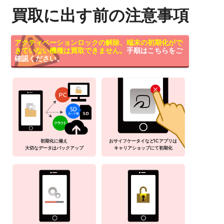
買取に出す前の注意事項
アクティベーションロックの解除、端末の初期化がで
きていない機種は買取できません。
手順はこちらをご
確認ください。
初期化に備え
おサイフケータイなどICアプリは
大切なデータはバックアップ
キャリアショップにて初期化