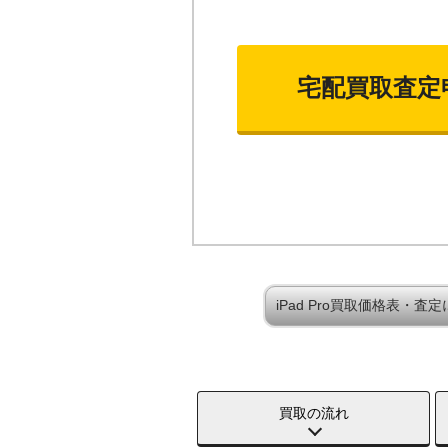
宅配買取査定
iPad Pro買取価格表・査
買取の流れ