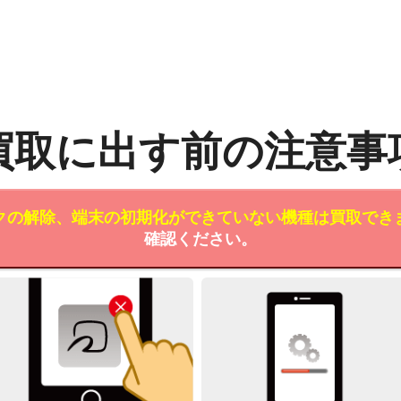
買取に出す前の注意事
クの解除、端末の初期化ができていない機種は買取でき
確認ください。