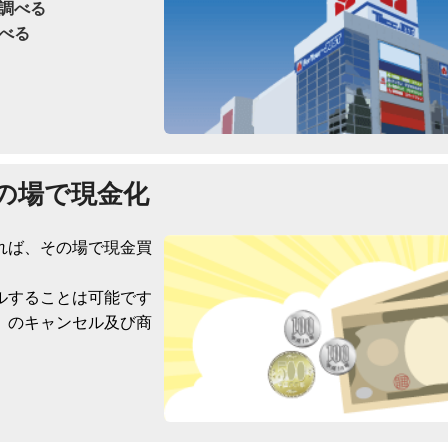
調べる
べる
の場で現金化
れば、その場で現金買
ルすることは可能です
）のキャンセル及び商