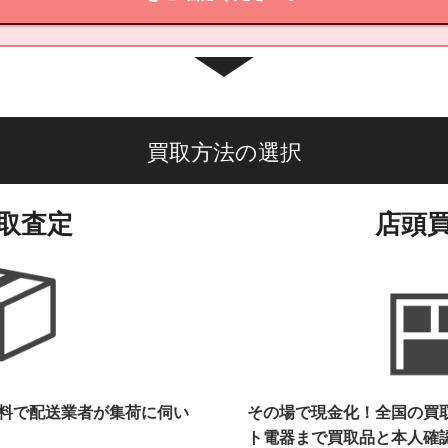
買取方法の選択
取査定
店頭
料で配送業者が集荷に伺い
その場で現金化！全国の買
ト電器まで
買取品と本人確