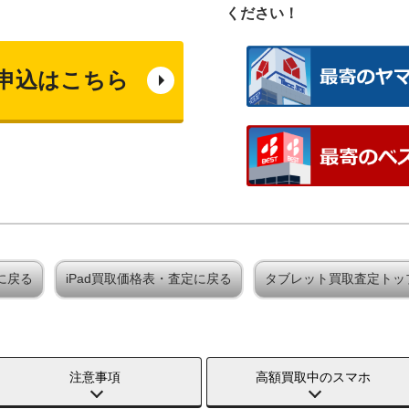
ください！
申込はこちら
定に戻る
iPad買取価格表・査定に戻る
タブレット買取査定トッ
注意事項
高額買取中のスマホ