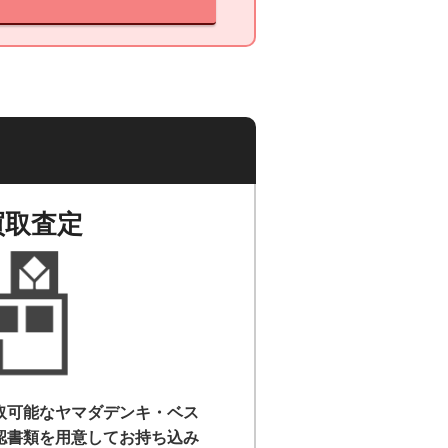
買取査定
取可能なヤマダデンキ・ベス
認書類を用意して
お持ち込み