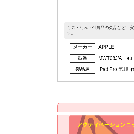
キズ・汚れ・付属品の欠品など、実
す。
メーカー
APPLE
型番
MWT03J/A au
製品名
iPad Pro 第1世代
アクティベーションロ