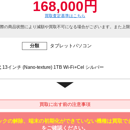
168,000円
買取査定基準はこちら
際の商品状態により減額や買取不可になる場合がございます。また上限
分類
タブレットパソコン
 13インチ (Nano-texture) 1TB Wi-Fi+Cel シルバー
買取に出す前の注意事項
ックの解除、端末の初期化ができていない機種は買取で
をご確認ください。