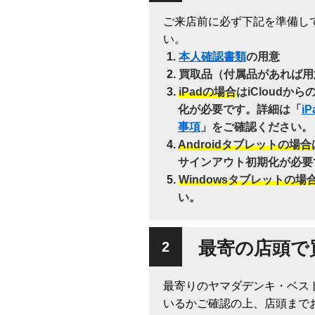
ご来店前に必ず下記を準備し
い。
本人確認書類
の用意
買取品（付属品があれば用
iPadの場合
はiCloudか
化が必要です。詳細は「
i
事項
」をご確認ください。
Androidタブレットの場合
サインアウト初期化が必要
Windowsタブレットの場
い。
最寄の店頭で
最寄りのヤマダデンキ・ベス
いるかご確認の上、店頭まで