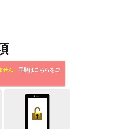
項
ません。
手順はこちらをご