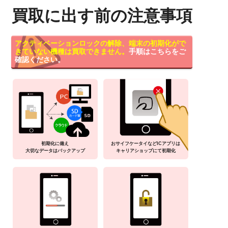
買取に出す前の注意事項
アクティベーションロックの解除、端末の初期化がで
きていない機種は買取できません。
手順はこちらをご
確認ください。
初期化に備え
おサイフケータイなどICアプリは
大切なデータはバックアップ
キャリアショップにて初期化