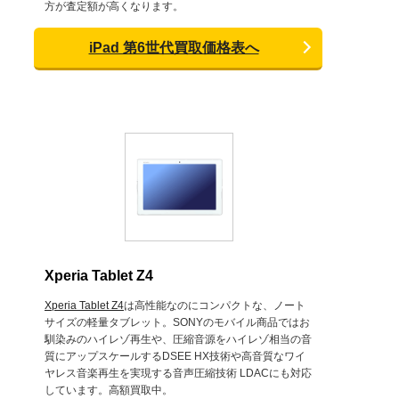
方が査定額が高くなります。
iPad 第6世代買取価格表へ
Xperia Tablet Z4
Xperia Tablet Z4
は高性能なのにコンパクトな、ノート
サイズの軽量タブレット。SONYのモバイル商品ではお
馴染みのハイレゾ再生や、圧縮音源をハイレゾ相当の音
質にアップスケールするDSEE HX技術や高音質なワイ
ヤレス音楽再生を実現する音声圧縮技術 LDACにも対応
しています。高額買取中。