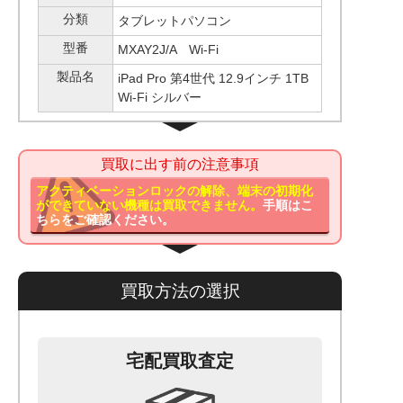
分類
タブレットパソコン
型番
MXAY2J/A Wi-Fi
製品名
iPad Pro 第4世代 12.9インチ 1TB
Wi-Fi シルバー
買取に出す前の注意事項
アクティベーションロックの解除、端末の初期化
ができていない機種は買取できません。
手順はこ
ちらをご確認ください。
買取方法の選択
宅配買取査定