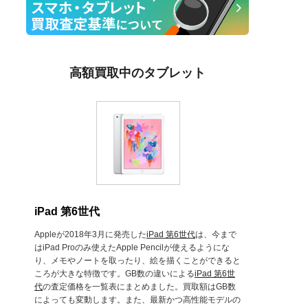
高額買取中のタブレット
iPad 第6世代
Appleが2018年3月に発売した
iPad 第6世代
は、今まで
はiPad Proのみ使えたApple Pencilが使えるようにな
り、メモやノートを取ったり、絵を描くことができると
ころが大きな特徴です。GB数の違いによる
iPad 第6世
代
の査定価格を一覧表にまとめました。買取額はGB数
によっても変動します。また、最新かつ高性能モデルの