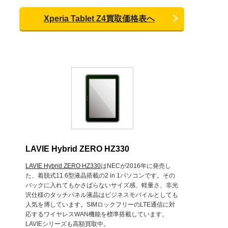
Xperia Tablet Z4買取価格表へ
LAVIE Hybrid ZERO HZ330
LAVIE Hybrid ZERO HZ330
はNECが2016年に発売し
た、着脱式11.6型液晶搭載の2 in 1パソコンです。その
バックに入れてもかさばらないサイズ感、軽量さ、非光
沢仕様のタッチパネル液晶はビジネスモバイルとしても
人気を博しています。SIMロックフリーのLTE通信に対
応するワイヤレスWAN機能を標準搭載しています。
LAVIEシリーズも高額買取中。