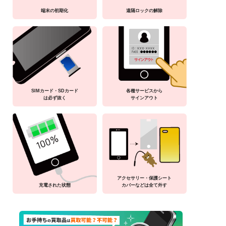
端末の初期化
遠隔ロックの解除
SIMカード・SDカード
各種サービスから
は必ず抜く
サインアウト
アクセサリー・保護シート
充電された状態
カバーなどは全て外す