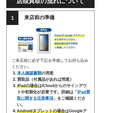
店頭買取の流れについて
来店前の準備
ご来店前に必ず下記を準備してお持ち込み
ください。
本人確認書類
の用意
買取品（付属品があれば用意）
iPadの場合
はiCloudからのサインアウ
トや初期化が必要です。詳細は「
iPad買
取に関する注意事項
」をご確認くださ
い。
Androidタブレットの場合
はGoogleア