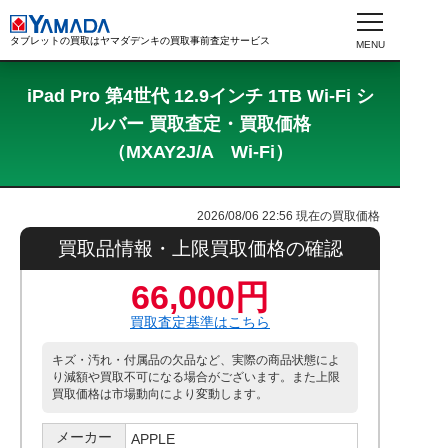
タブレットの買取はヤマダデンキの買取事前査定サービス
iPad Pro 第4世代 12.9インチ 1TB Wi-Fi シ
ルバー 買取査定・買取価格
（MXAY2J/A Wi-Fi）
2026/08/06 22:56
現在の買取価格
買取品情報・上限買取価格の確認
66,000円
買取査定基準はこちら
キズ・汚れ・付属品の欠品など、実際の商品状態によ
り減額や買取不可になる場合がございます。また上限
買取価格は市場動向により変動します。
メーカー
APPLE