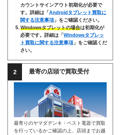
カウントサインアウト初期化が必要で
す。詳細は「
Androidタブレット買取に
関する注意事項
」をご確認ください。
Windowsタブレットの場合
は初期化が
必要です。詳細は「
Windowsタブレッ
ト買取に関する注意事項
」をご確認くだ
さい。
最寄の店頭で買取受付
最寄りのヤマダデンキ・ベスト電器で買取
を行っているかご確認の上、店頭までお越