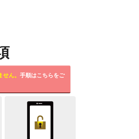
項
ません。
手順はこちらをご