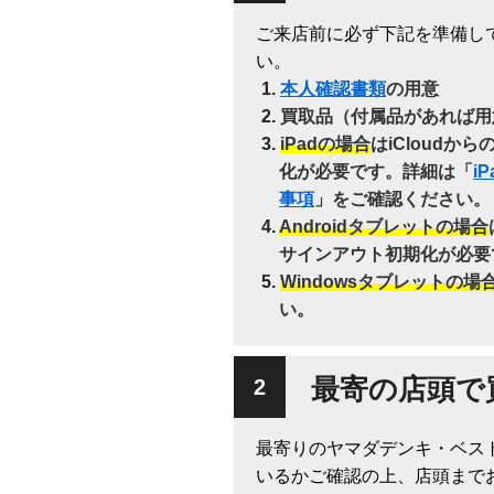
ご来店前に必ず下記を準備し
い。
本人確認書類
の用意
買取品（付属品があれば用
iPadの場合
はiCloudか
化が必要です。詳細は「
i
事項
」をご確認ください。
Androidタブレットの場合
サインアウト初期化が必要
Windowsタブレットの場
い。
最寄の店頭で
最寄りのヤマダデンキ・ベス
いるかご確認の上、店頭まで