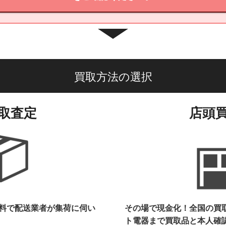
買取方法の選択
取査定
店頭
料で配送業者が集荷に伺い
その場で現金化！全国の買
ト電器まで
買取品と本人確