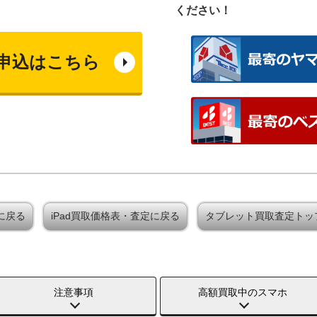
ください！
申込はこちら
定に戻る
iPad買取価格表・査定に戻る
タブレット買取査定トッ
注意事項
高額買取中のスマホ