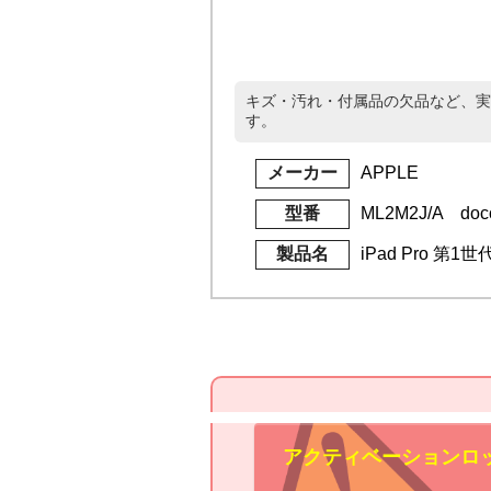
キズ・汚れ・付属品の欠品など、実
す。
メーカー
APPLE
型番
ML2M2J/A doc
製品名
iPad Pro 第1世
アクティベーションロ