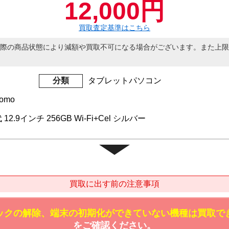
12,000円
買取査定基準はこちら
際の商品状態により減額や買取不可になる場合がございます。また上限
分類
タブレットパソコン
omo
代 12.9インチ 256GB Wi-Fi+Cel シルバー
買取に出す前の注意事項
ックの解除、端末の初期化ができていない機種は買取で
をご確認ください。