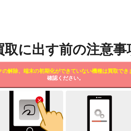
買取に出す前の注意事
クの解除、端末の初期化ができていない機種は買取でき
確認ください。