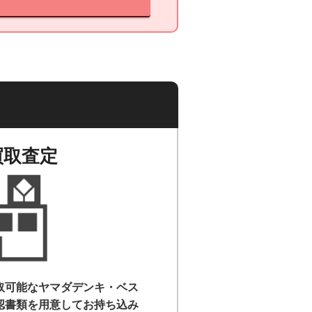
買取査定
取可能なヤマダデンキ・ベス
認書類を用意して
お持ち込み