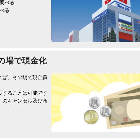
調べる
べる
の場で現金化
れば、その場で現金買
ルすることは可能です
）のキャンセル及び商