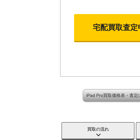
宅配買取査定
iPad Pro買取価格表・査
買取の流れ