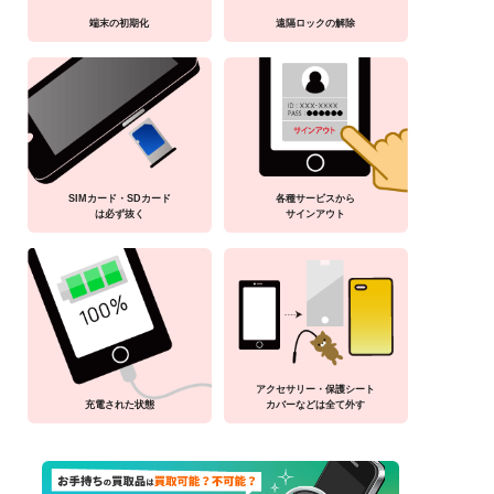
端末の初期化
遠隔ロックの解除
SIMカード・SDカード
各種サービスから
は必ず抜く
サインアウト
アクセサリー・保護シート
充電された状態
カバーなどは全て外す