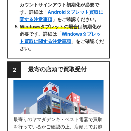
カウントサインアウト初期化が必要で
す。詳細は「
Androidタブレット買取に
関する注意事項
」をご確認ください。
Windowsタブレットの場合
は初期化が
必要です。詳細は「
Windowsタブレッ
ト買取に関する注意事項
」をご確認くだ
さい。
最寄の店頭で買取受付
最寄りのヤマダデンキ・ベスト電器で買取
を行っているかご確認の上、店頭までお越