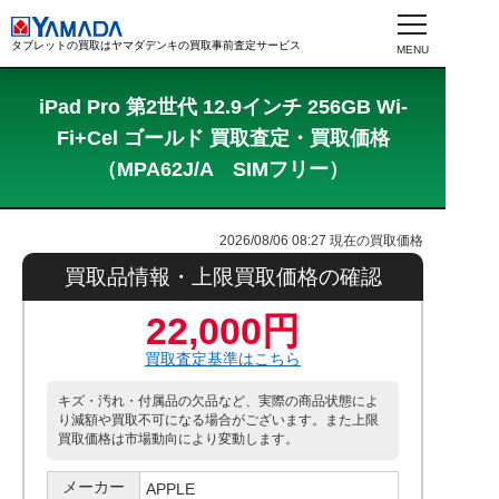
タブレットの買取はヤマダデンキの買取事前査定サービス
iPad Pro 第2世代 12.9インチ 256GB Wi-
Fi+Cel ゴールド 買取査定・買取価格
（MPA62J/A SIMフリー）
2026/08/06 08:27
現在の買取価格
買取品情報・上限買取価格の確認
22,000円
買取査定基準はこちら
キズ・汚れ・付属品の欠品など、実際の商品状態によ
り減額や買取不可になる場合がございます。また上限
買取価格は市場動向により変動します。
メーカー
APPLE