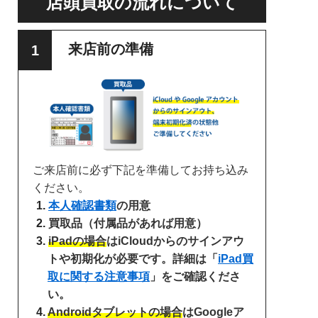
店頭買取の流れについて
来店前の準備
ご来店前に必ず下記を準備してお持ち込み
ください。
本人確認書類
の用意
買取品（付属品があれば用意）
iPadの場合
はiCloudからのサインアウ
トや初期化が必要です。詳細は「
iPad買
取に関する注意事項
」をご確認くださ
い。
Androidタブレットの場合
はGoogleア