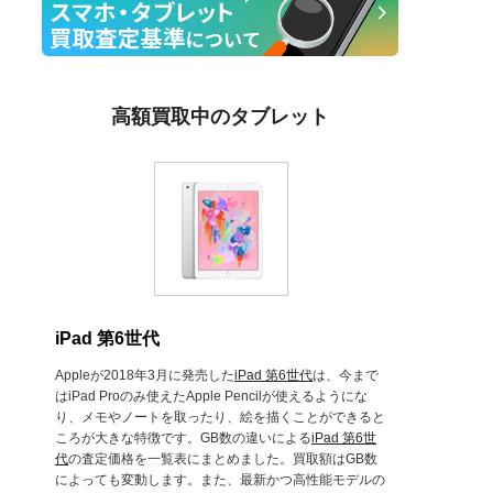
高額買取中のタブレット
iPad 第6世代
Appleが2018年3月に発売した
iPad 第6世代
は、今まで
はiPad Proのみ使えたApple Pencilが使えるようにな
り、メモやノートを取ったり、絵を描くことができると
ころが大きな特徴です。GB数の違いによる
iPad 第6世
代
の査定価格を一覧表にまとめました。買取額はGB数
によっても変動します。また、最新かつ高性能モデルの