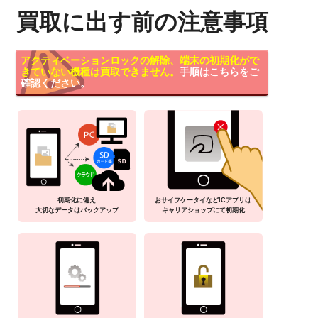
買取に出す前の注意事項
アクティベーションロックの解除、端末の初期化がで
きていない機種は買取できません。
手順はこちらをご
確認ください。
初期化に備え
おサイフケータイなどICアプリは
大切なデータはバックアップ
キャリアショップにて初期化