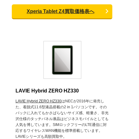
Xperia Tablet Z4買取価格表へ
LAVIE Hybrid ZERO HZ330
LAVIE Hybrid ZERO HZ330
はNECが2016年に発売し
た、着脱式11.6型液晶搭載の2 in 1パソコンです。その
バックに入れてもかさばらないサイズ感、軽量さ、非光
沢仕様のタッチパネル液晶はビジネスモバイルとしても
人気を博しています。SIMロックフリーのLTE通信に対
応するワイヤレスWAN機能を標準搭載しています。
LAVIEシリーズも高額買取中。