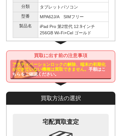
分類
タブレットパソコン
型番
MPA62J/A SIMフリー
製品名
iPad Pro 第2世代 12.9インチ
256GB Wi-Fi+Cel ゴールド
買取に出す前の注意事項
アクティベーションロックの解除、端末の初期化
ができていない機種は買取できません。
手順はこ
ちらをご確認ください。
買取方法の選択
宅配買取査定