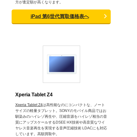
方が査定額が高くなります。
iPad 第6世代買取価格表へ
Xperia Tablet Z4
Xperia Tablet Z4
は高性能なのにコンパクトな、ノート
サイズの軽量タブレット。SONYのモバイル商品ではお
馴染みのハイレゾ再生や、圧縮音源をハイレゾ相当の音
質にアップスケールするDSEE HX技術や高音質なワイ
ヤレス音楽再生を実現する音声圧縮技術 LDACにも対応
しています。高額買取中。