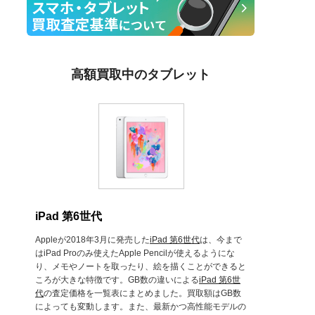
高額買取中のタブレット
iPad 第6世代
Appleが2018年3月に発売した
iPad 第6世代
は、今まで
はiPad Proのみ使えたApple Pencilが使えるようにな
り、メモやノートを取ったり、絵を描くことができると
ころが大きな特徴です。GB数の違いによる
iPad 第6世
代
の査定価格を一覧表にまとめました。買取額はGB数
によっても変動します。また、最新かつ高性能モデルの