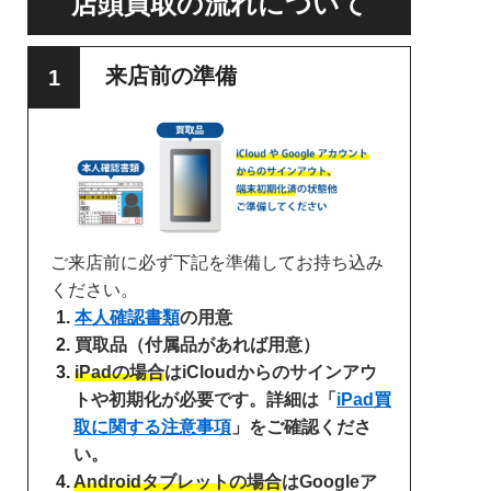
店頭買取の流れについて
来店前の準備
ご来店前に必ず下記を準備してお持ち込み
ください。
本人確認書類
の用意
買取品（付属品があれば用意）
iPadの場合
はiCloudからのサインアウ
トや初期化が必要です。詳細は「
iPad買
取に関する注意事項
」をご確認くださ
い。
Androidタブレットの場合
はGoogleア