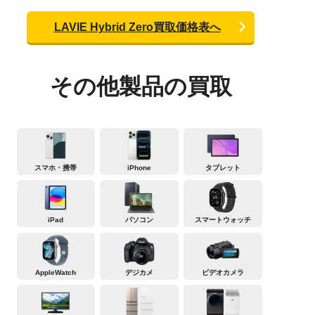
LAVIE Hybrid Zero買取価格表へ
その他製品の買取
スマホ・携帯
iPhone
タブレット
iPad
パソコン
スマートウォッチ
AppleWatch
デジカメ
ビデオカメラ