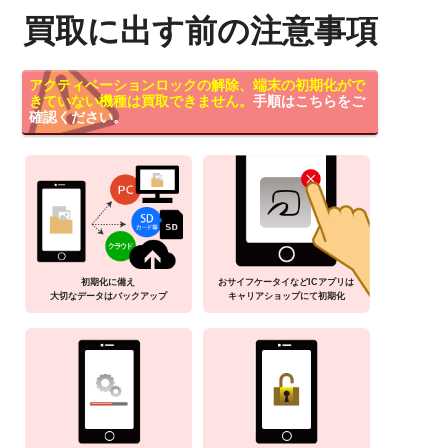
買取に出す前の注意事項
アクティベーションロックの解除、端末の初期化がで
きていない機種は買取できません。
手順はこちらをご
確認ください。
初期化に備え
おサイフケータイなどICアプリは
大切なデータはバックアップ
キャリアショップにて初期化