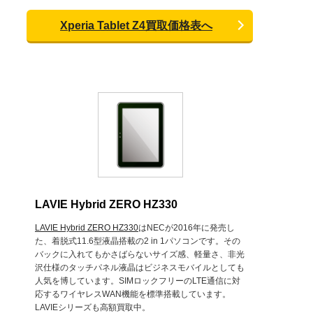
Xperia Tablet Z4買取価格表へ
LAVIE Hybrid ZERO HZ330
LAVIE Hybrid ZERO HZ330
はNECが2016年に発売し
た、着脱式11.6型液晶搭載の2 in 1パソコンです。その
バックに入れてもかさばらないサイズ感、軽量さ、非光
沢仕様のタッチパネル液晶はビジネスモバイルとしても
人気を博しています。SIMロックフリーのLTE通信に対
応するワイヤレスWAN機能を標準搭載しています。
LAVIEシリーズも高額買取中。