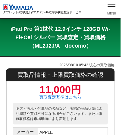
タブレットの買取はヤマダデンキの買取事前査定サービス
iPad Pro 第1世代 12.9インチ 128GB Wi-
Fi+Cel シルバー 買取査定・買取価格
（ML2J2J/A docomo）
2026/08/10 05:43
現在の買取価格
買取品情報・上限買取価格の確認
11,000円
買取査定基準はこちら
キズ・汚れ・付属品の欠品など、実際の商品状態によ
り減額や買取不可になる場合がございます。また上限
買取価格は市場動向により変動します。
メーカー
APPLE