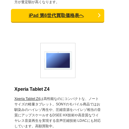
方が査定額が高くなります。
iPad 第6世代買取価格表へ
Xperia Tablet Z4
Xperia Tablet Z4
は高性能なのにコンパクトな、ノート
サイズの軽量タブレット。SONYのモバイル商品ではお
馴染みのハイレゾ再生や、圧縮音源をハイレゾ相当の音
質にアップスケールするDSEE HX技術や高音質なワイ
ヤレス音楽再生を実現する音声圧縮技術 LDACにも対応
しています。高額買取中。