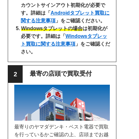
カウントサインアウト初期化が必要で
す。詳細は「
Androidタブレット買取に
関する注意事項
」をご確認ください。
Windowsタブレットの場合
は初期化が
必要です。詳細は「
Windowsタブレッ
ト買取に関する注意事項
」をご確認くだ
さい。
最寄の店頭で買取受付
最寄りのヤマダデンキ・ベスト電器で買取
を行っているかご確認の上、店頭までお越