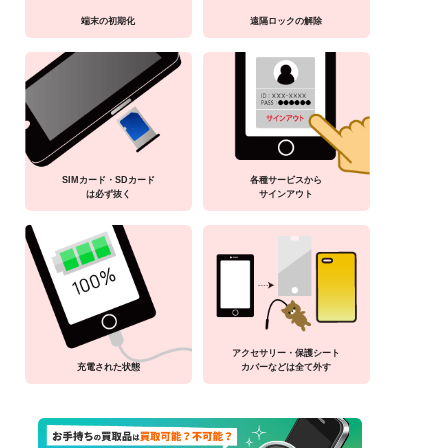
端末の初期化
遠隔ロックの解除
SIMカード・SDカード
各種サービスから
は必ず抜く
サインアウト
アクセサリー・保護シート
充電された状態
カバーなどは全て外す