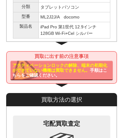
分類
タブレットパソコン
型番
ML2J2J/A docomo
製品名
iPad Pro 第1世代 12.9インチ
128GB Wi-Fi+Cel シルバー
買取に出す前の注意事項
アクティベーションロックの解除、端末の初期化
ができていない機種は買取できません。
手順はこ
ちらをご確認ください。
買取方法の選択
宅配買取査定