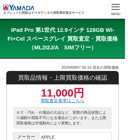
タブレットの買取はヤマダデンキの買取事前査定サービス
iPad Pro 第1世代 12.9インチ 128GB Wi-
Fi+Cel スペースグレイ 買取査定・買取価格
（ML2I2J/A SIMフリー）
2026/08/07 00:16
現在の買取価格
買取品情報・上限買取価格の確認
11,000円
買取査定基準はこちら
キズ・汚れ・付属品の欠品など、実際の商品状態によ
り減額や買取不可になる場合がございます。また上限
買取価格は市場動向により変動します。
メーカー
APPLE