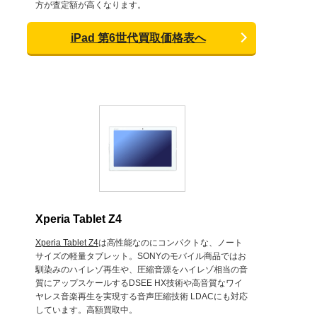
方が査定額が高くなります。
iPad 第6世代買取価格表へ
Xperia Tablet Z4
Xperia Tablet Z4
は高性能なのにコンパクトな、ノート
サイズの軽量タブレット。SONYのモバイル商品ではお
馴染みのハイレゾ再生や、圧縮音源をハイレゾ相当の音
質にアップスケールするDSEE HX技術や高音質なワイ
ヤレス音楽再生を実現する音声圧縮技術 LDACにも対応
しています。高額買取中。