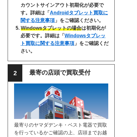
カウントサインアウト初期化が必要で
す。詳細は「
Androidタブレット買取に
関する注意事項
」をご確認ください。
Windowsタブレットの場合
は初期化が
必要です。詳細は「
Windowsタブレッ
ト買取に関する注意事項
」をご確認くだ
さい。
最寄の店頭で買取受付
最寄りのヤマダデンキ・ベスト電器で買取
を行っているかご確認の上、店頭までお越