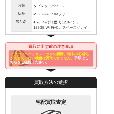
分類
タブレットパソコン
型番
ML2I2J/A SIMフリー
製品名
iPad Pro 第1世代 12.9インチ
128GB Wi-Fi+Cel スペースグレイ
買取に出す前の注意事項
アクティベーションロックの解除、端末の初期化
ができていない機種は買取できません。
手順はこ
ちらをご確認ください。
買取方法の選択
宅配買取査定