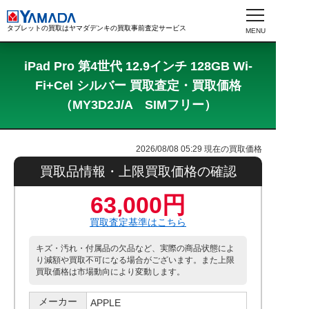
タブレットの買取はヤマダデンキの買取事前査定サービス
iPad Pro 第4世代 12.9インチ 128GB Wi-
Fi+Cel シルバー 買取査定・買取価格
（MY3D2J/A SIMフリー）
2026/08/08 05:29
現在の買取価格
買取品情報・上限買取価格の確認
63,000円
買取査定基準はこちら
キズ・汚れ・付属品の欠品など、実際の商品状態によ
り減額や買取不可になる場合がございます。また上限
買取価格は市場動向により変動します。
メーカー
APPLE