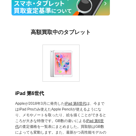
高額買取中のタブレット
iPad 第6世代
Appleが2018年3月に発売した
iPad 第6世代
は、今まで
はiPad Proのみ使えたApple Pencilが使えるようにな
り、メモやノートを取ったり、絵を描くことができると
ころが大きな特徴です。GB数の違いによる
iPad 第6世
代
の査定価格を一覧表にまとめました。買取額はGB数
によっても変動します。また、最新かつ高性能モデルの