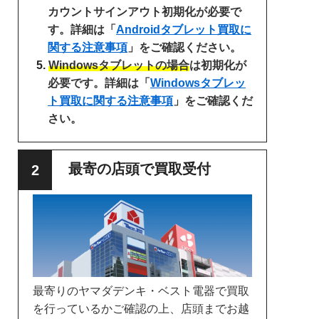
カウントサインアウト初期化が必要で
す。詳細は「
Androidタブレット買取に
関する注意事項
」をご確認ください。
Windowsタブレットの場合
は初期化が
必要です。詳細は「
Windowsタブレッ
ト買取に関する注意事項
」をご確認くだ
さい。
最寄の店頭で買取受付
最寄りのヤマダデンキ・ベスト電器で買取
を行っているかご確認の上、店頭までお越