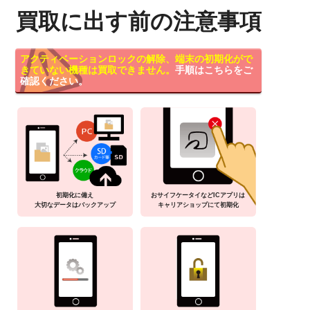
買取に出す前の注意事項
アクティベーションロックの解除、端末の初期化がで
きていない機種は買取できません。
手順はこちらをご
確認ください。
初期化に備え
おサイフケータイなどICアプリは
大切なデータはバックアップ
キャリアショップにて初期化