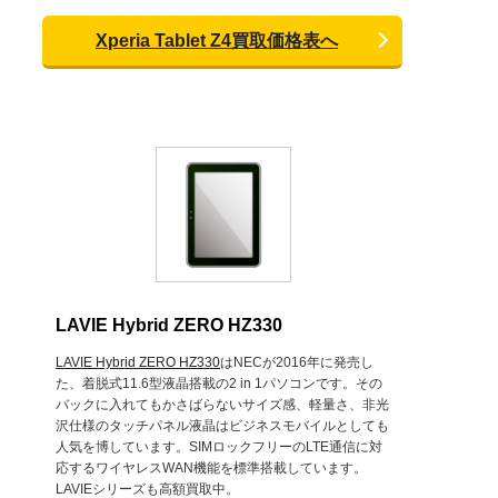
Xperia Tablet Z4買取価格表へ
LAVIE Hybrid ZERO HZ330
LAVIE Hybrid ZERO HZ330
はNECが2016年に発売し
た、着脱式11.6型液晶搭載の2 in 1パソコンです。その
バックに入れてもかさばらないサイズ感、軽量さ、非光
沢仕様のタッチパネル液晶はビジネスモバイルとしても
人気を博しています。SIMロックフリーのLTE通信に対
応するワイヤレスWAN機能を標準搭載しています。
LAVIEシリーズも高額買取中。