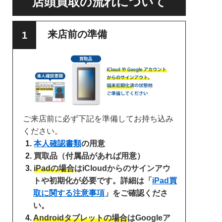
店頭買取の流れについて
来店前の準備
ご来店前に必ず下記を準備してお持ち込み
ください。
本人確認書類
の用意
買取品（付属品があれば用意）
iPadの場合
はiCloudからのサインアウ
トや初期化が必要です。詳細は「
iPad買
取に関する注意事項
」をご確認くださ
い。
Androidタブレットの場合
はGoogleア