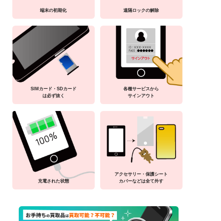
端末の初期化
遠隔ロックの解除
SIMカード・SDカード
各種サービスから
は必ず抜く
サインアウト
アクセサリー・保護シート
充電された状態
カバーなどは全て外す