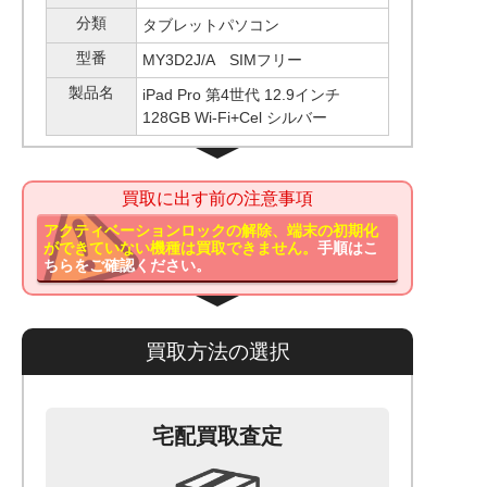
分類
タブレットパソコン
型番
MY3D2J/A SIMフリー
製品名
iPad Pro 第4世代 12.9インチ
128GB Wi-Fi+Cel シルバー
買取に出す前の注意事項
アクティベーションロックの解除、端末の初期化
ができていない機種は買取できません。
手順はこ
ちらをご確認ください。
買取方法の選択
宅配買取査定