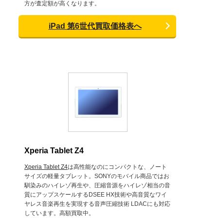
方が査定額が高くなります。
iPad 第6世代買取価格表へ
Xperia Tablet Z4
Xperia Tablet Z4
は高性能なのにコンパクトな、ノート
サイズの軽量タブレット。SONYのモバイル商品ではお
馴染みのハイレゾ再生や、圧縮音源をハイレゾ相当の音
質にアップスケールするDSEE HX技術や高音質なワイ
ヤレス音楽再生を実現する音声圧縮技術 LDACにも対応
しています。高額買取中。