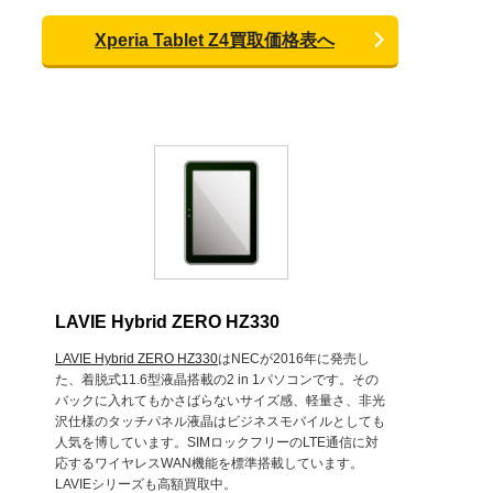
Xperia Tablet Z4買取価格表へ
LAVIE Hybrid ZERO HZ330
LAVIE Hybrid ZERO HZ330
はNECが2016年に発売し
た、着脱式11.6型液晶搭載の2 in 1パソコンです。その
バックに入れてもかさばらないサイズ感、軽量さ、非光
沢仕様のタッチパネル液晶はビジネスモバイルとしても
人気を博しています。SIMロックフリーのLTE通信に対
応するワイヤレスWAN機能を標準搭載しています。
LAVIEシリーズも高額買取中。