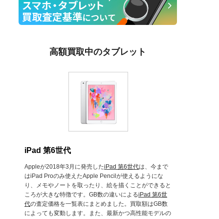
高額買取中のタブレット
iPad 第6世代
Appleが2018年3月に発売した
iPad 第6世代
は、今まで
はiPad Proのみ使えたApple Pencilが使えるようにな
り、メモやノートを取ったり、絵を描くことができると
ころが大きな特徴です。GB数の違いによる
iPad 第6世
代
の査定価格を一覧表にまとめました。買取額はGB数
によっても変動します。また、最新かつ高性能モデルの