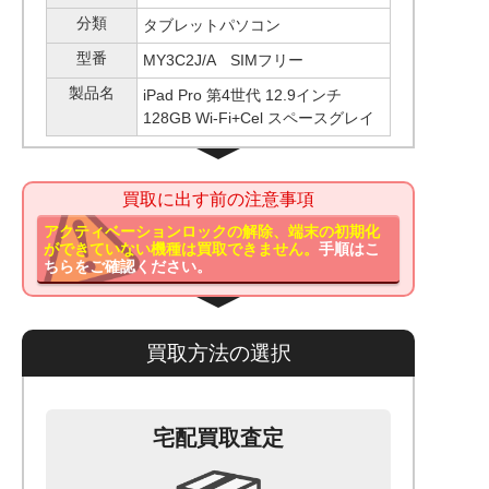
分類
タブレットパソコン
型番
MY3C2J/A SIMフリー
製品名
iPad Pro 第4世代 12.9インチ
128GB Wi-Fi+Cel スペースグレイ
買取に出す前の注意事項
アクティベーションロックの解除、端末の初期化
ができていない機種は買取できません。
手順はこ
ちらをご確認ください。
買取方法の選択
宅配買取査定