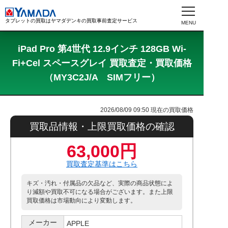
タブレットの買取はヤマダデンキの買取事前査定サービス
iPad Pro 第4世代 12.9インチ 128GB Wi-
Fi+Cel スペースグレイ 買取査定・買取価格
（MY3C2J/A SIMフリー）
2026/08/09 09:50
現在の買取価格
買取品情報・上限買取価格の確認
63,000円
買取査定基準はこちら
キズ・汚れ・付属品の欠品など、実際の商品状態によ
り減額や買取不可になる場合がございます。また上限
買取価格は市場動向により変動します。
メーカー
APPLE