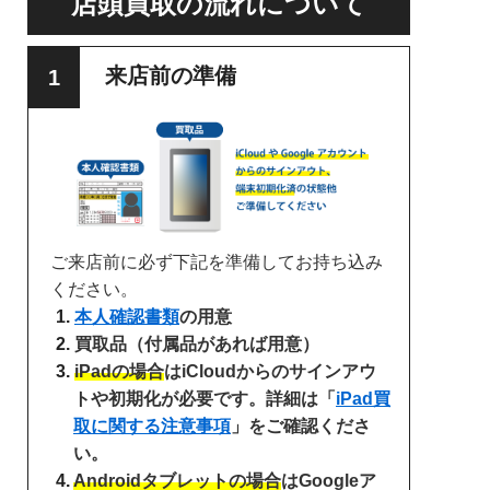
店頭買取の流れについて
来店前の準備
ご来店前に必ず下記を準備してお持ち込み
ください。
本人確認書類
の用意
買取品（付属品があれば用意）
iPadの場合
はiCloudからのサインアウ
トや初期化が必要です。詳細は「
iPad買
取に関する注意事項
」をご確認くださ
い。
Androidタブレットの場合
はGoogleア