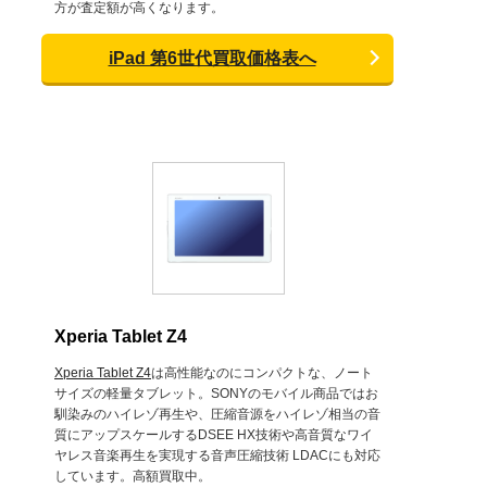
方が査定額が高くなります。
iPad 第6世代買取価格表へ
Xperia Tablet Z4
Xperia Tablet Z4
は高性能なのにコンパクトな、ノート
サイズの軽量タブレット。SONYのモバイル商品ではお
馴染みのハイレゾ再生や、圧縮音源をハイレゾ相当の音
質にアップスケールするDSEE HX技術や高音質なワイ
ヤレス音楽再生を実現する音声圧縮技術 LDACにも対応
しています。高額買取中。