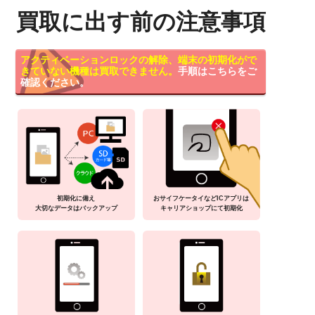
買取に出す前の注意事項
アクティベーションロックの解除、端末の初期化がで
きていない機種は買取できません。
手順はこちらをご
確認ください。
初期化に備え
おサイフケータイなどICアプリは
大切なデータはバックアップ
キャリアショップにて初期化