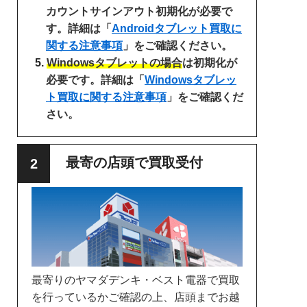
カウントサインアウト初期化が必要で
す。詳細は「
Androidタブレット買取に
関する注意事項
」をご確認ください。
Windowsタブレットの場合
は初期化が
必要です。詳細は「
Windowsタブレッ
ト買取に関する注意事項
」をご確認くだ
さい。
最寄の店頭で買取受付
最寄りのヤマダデンキ・ベスト電器で買取
を行っているかご確認の上、店頭までお越