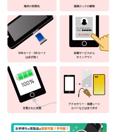
端末の初期化
遠隔ロックの解除
SIMカード・SDカード
各種サービスから
は必ず抜く
サインアウト
アクセサリー・保護シート
充電された状態
カバーなどは全て外す