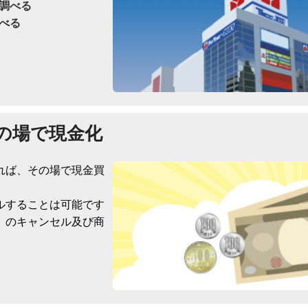
調べる
べる
の場で現金化
れば、その場で現金買
ルすることは可能です
）のキャンセル及び商