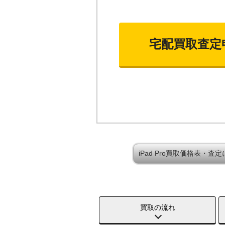
宅配買取査定
iPad Pro買取価格表・査
買取の流れ