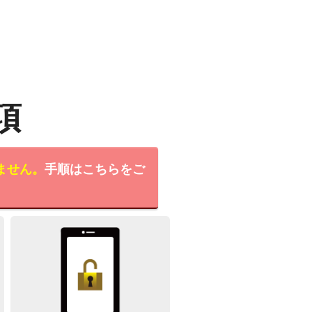
項
ません。
手順はこちらをご