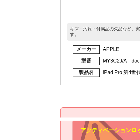
キズ・汚れ・付属品の欠品など、実
す。
メーカー
APPLE
型番
MY3C2J/A doc
製品名
iPad Pro 第4
アクティベーションロ