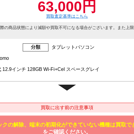
63,000円
買取査定基準はこちら
際の商品状態により減額や買取不可になる場合がございます。また上限
分類
タブレットパソコン
omo
世代 12.9インチ 128GB Wi-Fi+Cel スペースグレイ
買取に出す前の注意事項
ックの解除、端末の初期化ができていない機種は買取で
をご確認ください。