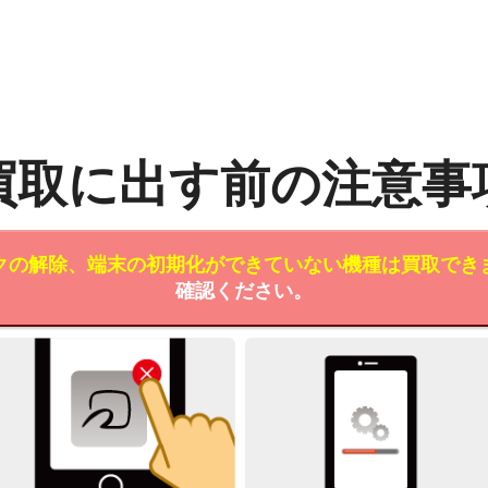
買取に出す前の注意事
クの解除、端末の初期化ができていない機種は買取でき
確認ください。