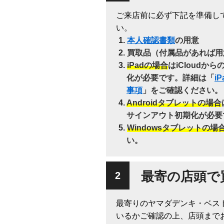
ご来店前に必ず下記を準備し
い。
本人確認書類
の用意
買取品（付属品があれば用
iPadの場合
はiCloudか
化が必要です。詳細は「
i
事項
」をご確認ください。
Androidタブレットの場合
サインアウト初期化が必要
Windowsタブレットの場
い。
最寄の店頭で
最寄りのヤマダデンキ・ベス
いるかご確認の上、店頭まで