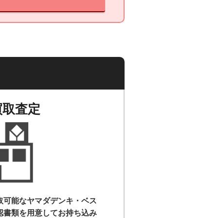
買取査定
取可能なヤマダデンキ・ベス
認書類を用意して
お持ち込み