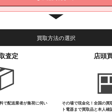
買取方法の選択
取査定
店頭
料で配送業者が集荷に伺い
その場で現金化！全国の買
ト電器まで
買取品と本人確