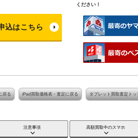
ください！
申込はこちら
定に戻る
iPad買取価格表・査定に戻る
タブレット買取査定トッ
注意事項
高額買取中のスマホ