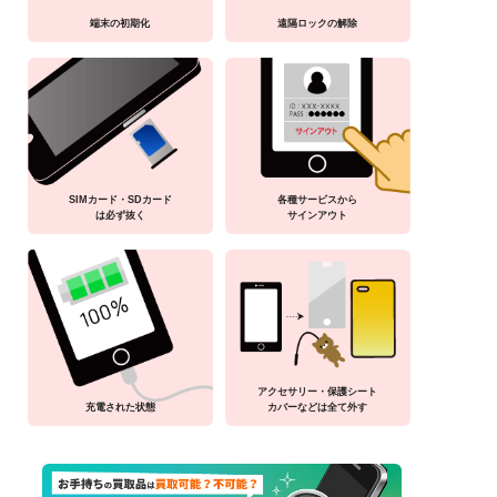
端末の初期化
遠隔ロックの解除
SIMカード・SDカード
各種サービスから
は必ず抜く
サインアウト
アクセサリー・保護シート
充電された状態
カバーなどは全て外す