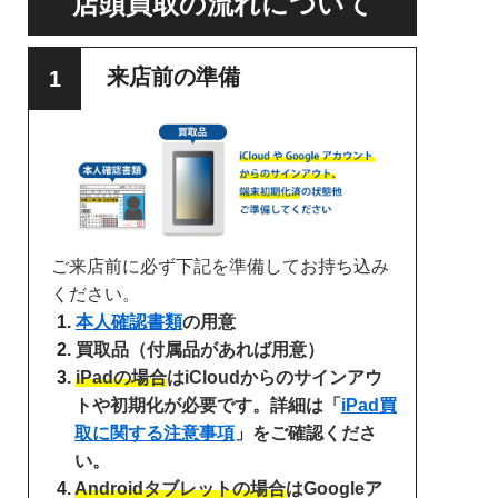
店頭買取の流れについて
来店前の準備
ご来店前に必ず下記を準備してお持ち込み
ください。
本人確認書類
の用意
買取品（付属品があれば用意）
iPadの場合
はiCloudからのサインアウ
トや初期化が必要です。詳細は「
iPad買
取に関する注意事項
」をご確認くださ
い。
Androidタブレットの場合
はGoogleア