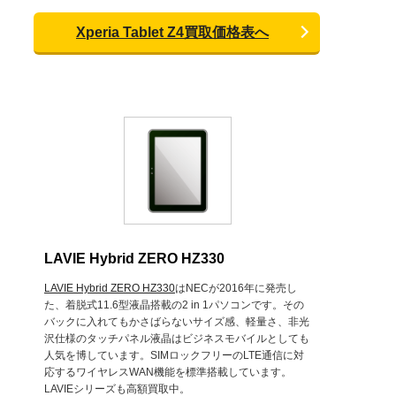
Xperia Tablet Z4買取価格表へ
LAVIE Hybrid ZERO HZ330
LAVIE Hybrid ZERO HZ330
はNECが2016年に発売し
た、着脱式11.6型液晶搭載の2 in 1パソコンです。その
バックに入れてもかさばらないサイズ感、軽量さ、非光
沢仕様のタッチパネル液晶はビジネスモバイルとしても
人気を博しています。SIMロックフリーのLTE通信に対
応するワイヤレスWAN機能を標準搭載しています。
LAVIEシリーズも高額買取中。