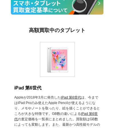
高額買取中のタブレット
iPad 第6世代
Appleが2018年3月に発売した
iPad 第6世代
は、今まで
はiPad Proのみ使えたApple Pencilが使えるようにな
り、メモやノートを取ったり、絵を描くことができると
ころが大きな特徴です。GB数の違いによる
iPad 第6世
代
の査定価格を一覧表にまとめました。買取額はGB数
によっても変動します。また、最新かつ高性能モデルの