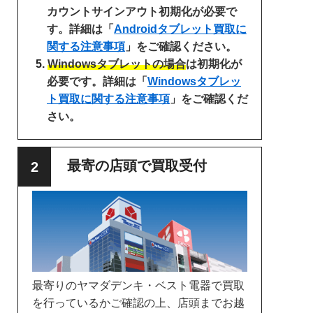
カウントサインアウト初期化が必要で
す。詳細は「
Androidタブレット買取に
関する注意事項
」をご確認ください。
Windowsタブレットの場合
は初期化が
必要です。詳細は「
Windowsタブレッ
ト買取に関する注意事項
」をご確認くだ
さい。
最寄の店頭で買取受付
最寄りのヤマダデンキ・ベスト電器で買取
を行っているかご確認の上、店頭までお越