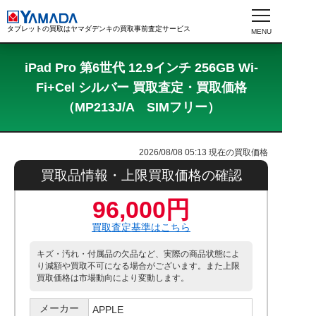
タブレットの買取はヤマダデンキの買取事前査定サービス
iPad Pro 第6世代 12.9インチ 256GB Wi-
Fi+Cel シルバー 買取査定・買取価格
（MP213J/A SIMフリー）
2026/08/08 05:13
現在の買取価格
買取品情報・上限買取価格の確認
96,000円
買取査定基準はこちら
キズ・汚れ・付属品の欠品など、実際の商品状態によ
り減額や買取不可になる場合がございます。また上限
買取価格は市場動向により変動します。
メーカー
APPLE