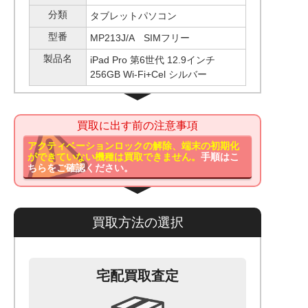
分類
タブレットパソコン
型番
MP213J/A SIMフリー
製品名
iPad Pro 第6世代 12.9インチ
256GB Wi-Fi+Cel シルバー
買取に出す前の注意事項
アクティベーションロックの解除、端末の初期化
ができていない機種は買取できません。
手順はこ
ちらをご確認ください。
買取方法の選択
宅配買取査定