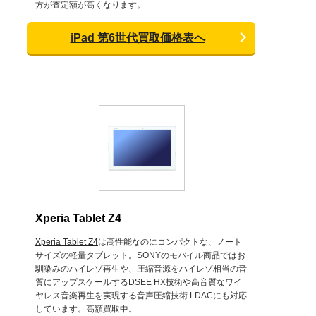
方が査定額が高くなります。
iPad 第6世代買取価格表へ
Xperia Tablet Z4
Xperia Tablet Z4
は高性能なのにコンパクトな、ノート
サイズの軽量タブレット。SONYのモバイル商品ではお
馴染みのハイレゾ再生や、圧縮音源をハイレゾ相当の音
質にアップスケールするDSEE HX技術や高音質なワイ
ヤレス音楽再生を実現する音声圧縮技術 LDACにも対応
しています。高額買取中。