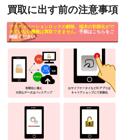
買取に出す前の注意事項
アクティベーションロックの解除、端末の初期化がで
きていない機種は買取できません。
手順はこちらをご
確認ください。
初期化に備え
おサイフケータイなどICアプリは
大切なデータはバックアップ
キャリアショップにて初期化