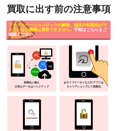
買取に出す前の注意事項
アクティベーションロックの解除、端末の初期化がで
きていない機種は買取できません。
手順はこちらをご
確認ください。
初期化に備え
おサイフケータイなどICアプリは
大切なデータはバックアップ
キャリアショップにて初期化