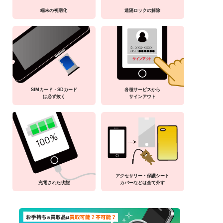
端末の初期化
遠隔ロックの解除
SIMカード・SDカード
各種サービスから
は必ず抜く
サインアウト
アクセサリー・保護シート
充電された状態
カバーなどは全て外す