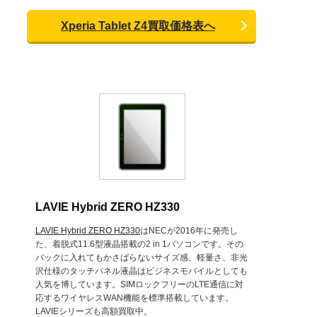
Xperia Tablet Z4買取価格表へ
LAVIE Hybrid ZERO HZ330
LAVIE Hybrid ZERO HZ330
はNECが2016年に発売し
た、着脱式11.6型液晶搭載の2 in 1パソコンです。その
バックに入れてもかさばらないサイズ感、軽量さ、非光
沢仕様のタッチパネル液晶はビジネスモバイルとしても
人気を博しています。SIMロックフリーのLTE通信に対
応するワイヤレスWAN機能を標準搭載しています。
LAVIEシリーズも高額買取中。