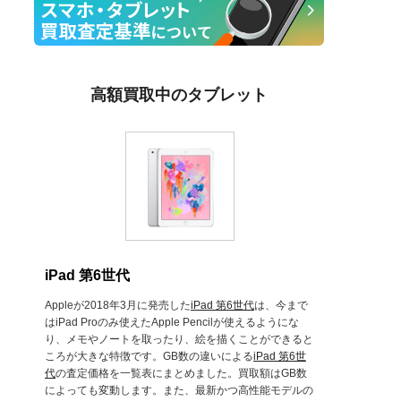
高額買取中のタブレット
iPad 第6世代
Appleが2018年3月に発売した
iPad 第6世代
は、今まで
はiPad Proのみ使えたApple Pencilが使えるようにな
り、メモやノートを取ったり、絵を描くことができると
ころが大きな特徴です。GB数の違いによる
iPad 第6世
代
の査定価格を一覧表にまとめました。買取額はGB数
によっても変動します。また、最新かつ高性能モデルの