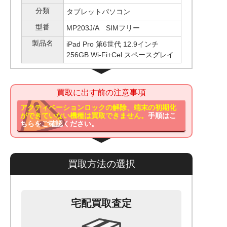
分類
タブレットパソコン
型番
MP203J/A SIMフリー
製品名
iPad Pro 第6世代 12.9インチ
256GB Wi-Fi+Cel スペースグレイ
買取に出す前の注意事項
アクティベーションロックの解除、端末の初期化
ができていない機種は買取できません。
手順はこ
ちらをご確認ください。
買取方法の選択
宅配買取査定