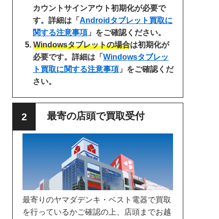
カウントサインアウト初期化が必要で
す。詳細は「
Androidタブレット買取に
関する注意事項
」をご確認ください。
Windowsタブレットの場合
は初期化が
必要です。詳細は「
Windowsタブレッ
ト買取に関する注意事項
」をご確認くだ
さい。
最寄の店頭で買取受付
最寄りのヤマダデンキ・ベスト電器で買取
を行っているかご確認の上、店頭までお越