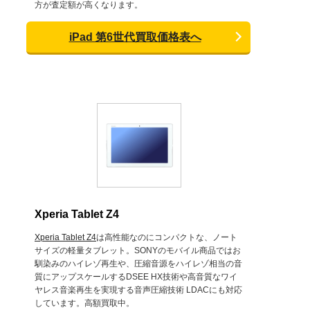
方が査定額が高くなります。
iPad 第6世代買取価格表へ
Xperia Tablet Z4
Xperia Tablet Z4
は高性能なのにコンパクトな、ノート
サイズの軽量タブレット。SONYのモバイル商品ではお
馴染みのハイレゾ再生や、圧縮音源をハイレゾ相当の音
質にアップスケールするDSEE HX技術や高音質なワイ
ヤレス音楽再生を実現する音声圧縮技術 LDACにも対応
しています。高額買取中。