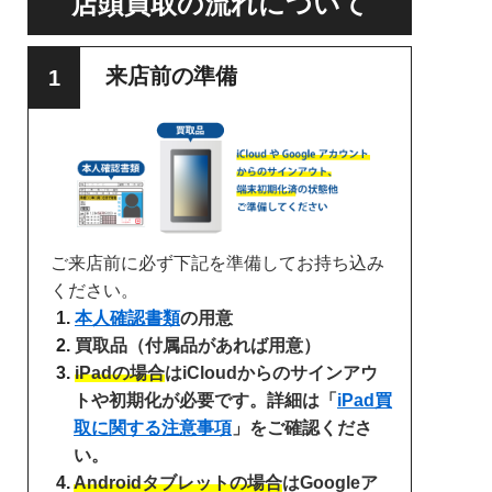
店頭買取の流れについて
来店前の準備
ご来店前に必ず下記を準備してお持ち込み
ください。
本人確認書類
の用意
買取品（付属品があれば用意）
iPadの場合
はiCloudからのサインアウ
トや初期化が必要です。詳細は「
iPad買
取に関する注意事項
」をご確認くださ
い。
Androidタブレットの場合
はGoogleア