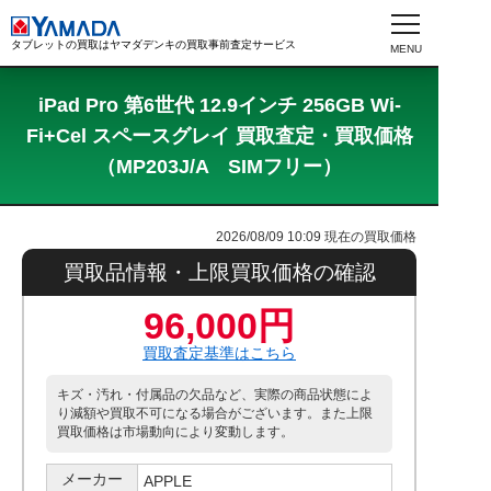
タブレットの買取はヤマダデンキの買取事前査定サービス
iPad Pro 第6世代 12.9インチ 256GB Wi-
Fi+Cel スペースグレイ 買取査定・買取価格
（MP203J/A SIMフリー）
2026/08/09 10:09
現在の買取価格
買取品情報・上限買取価格の確認
96,000円
買取査定基準はこちら
キズ・汚れ・付属品の欠品など、実際の商品状態によ
り減額や買取不可になる場合がございます。また上限
買取価格は市場動向により変動します。
メーカー
APPLE