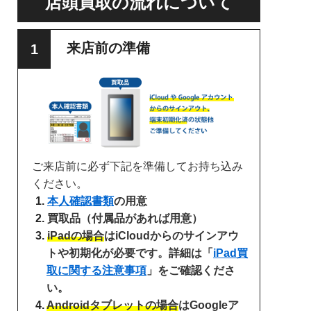
店頭買取の流れについて
来店前の準備
ご来店前に必ず下記を準備してお持ち込み
ください。
本人確認書類
の用意
買取品（付属品があれば用意）
iPadの場合
はiCloudからのサインアウ
トや初期化が必要です。詳細は「
iPad買
取に関する注意事項
」をご確認くださ
い。
Androidタブレットの場合
はGoogleア