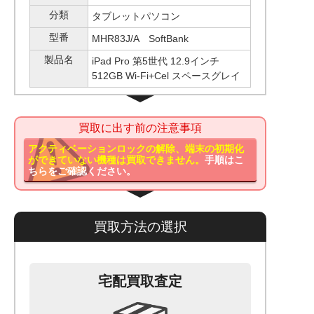
分類
タブレットパソコン
型番
MHR83J/A SoftBank
製品名
iPad Pro 第5世代 12.9インチ
512GB Wi-Fi+Cel スペースグレイ
買取に出す前の注意事項
アクティベーションロックの解除、端末の初期化
ができていない機種は買取できません。
手順はこ
ちらをご確認ください。
買取方法の選択
宅配買取査定