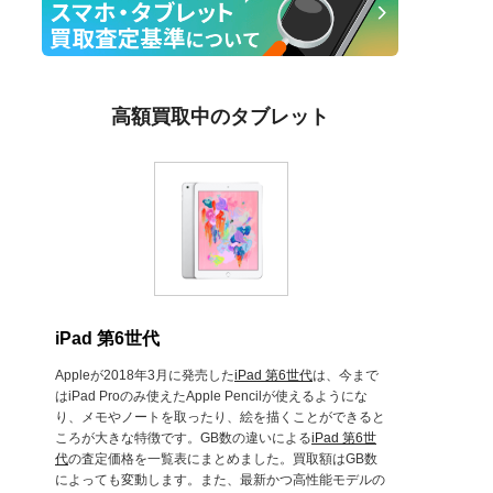
高額買取中のタブレット
iPad 第6世代
Appleが2018年3月に発売した
iPad 第6世代
は、今まで
はiPad Proのみ使えたApple Pencilが使えるようにな
り、メモやノートを取ったり、絵を描くことができると
ころが大きな特徴です。GB数の違いによる
iPad 第6世
代
の査定価格を一覧表にまとめました。買取額はGB数
によっても変動します。また、最新かつ高性能モデルの