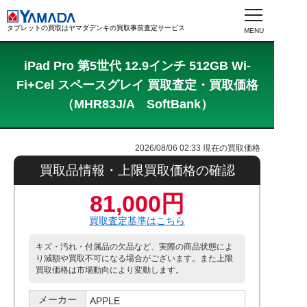
タブレットの買取はヤマダデンキの買取事前査定サービス
iPad Pro 第5世代 12.9インチ 512GB Wi-
Fi+Cel スペースグレイ 買取査定・買取価格
（MHR83J/A SoftBank）
2026/08/06 02:33
現在の買取価格
買取品情報・上限買取価格の確認
81,000円
買取査定基準はこちら
キズ・汚れ・付属品の欠品など、実際の商品状態によ
り減額や買取不可になる場合がございます。また上限
買取価格は市場動向により変動します。
メーカー
APPLE