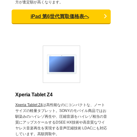
方が査定額が高くなります。
iPad 第6世代買取価格表へ
Xperia Tablet Z4
Xperia Tablet Z4
は高性能なのにコンパクトな、ノート
サイズの軽量タブレット。SONYのモバイル商品ではお
馴染みのハイレゾ再生や、圧縮音源をハイレゾ相当の音
質にアップスケールするDSEE HX技術や高音質なワイ
ヤレス音楽再生を実現する音声圧縮技術 LDACにも対応
しています。高額買取中。