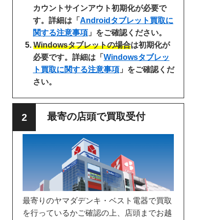
カウントサインアウト初期化が必要で
す。詳細は「
Androidタブレット買取に
関する注意事項
」をご確認ください。
Windowsタブレットの場合
は初期化が
必要です。詳細は「
Windowsタブレッ
ト買取に関する注意事項
」をご確認くだ
さい。
最寄の店頭で買取受付
最寄りのヤマダデンキ・ベスト電器で買取
を行っているかご確認の上、店頭までお越