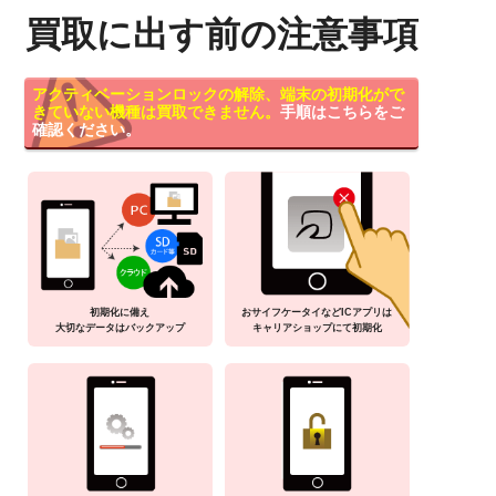
買取に出す前の注意事項
アクティベーションロックの解除、端末の初期化がで
きていない機種は買取できません。
手順はこちらをご
確認ください。
初期化に備え
おサイフケータイなどICアプリは
大切なデータはバックアップ
キャリアショップにて初期化