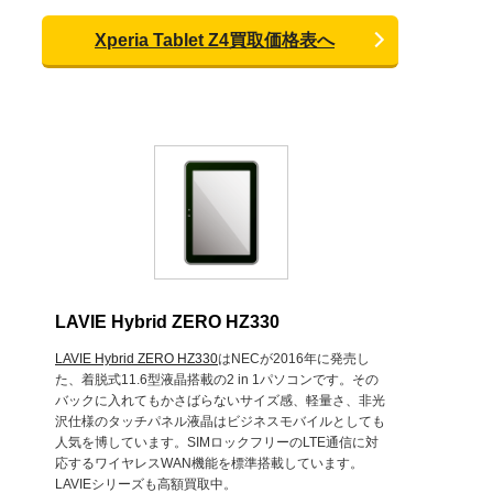
Xperia Tablet Z4買取価格表へ
LAVIE Hybrid ZERO HZ330
LAVIE Hybrid ZERO HZ330
はNECが2016年に発売し
た、着脱式11.6型液晶搭載の2 in 1パソコンです。その
バックに入れてもかさばらないサイズ感、軽量さ、非光
沢仕様のタッチパネル液晶はビジネスモバイルとしても
人気を博しています。SIMロックフリーのLTE通信に対
応するワイヤレスWAN機能を標準搭載しています。
LAVIEシリーズも高額買取中。