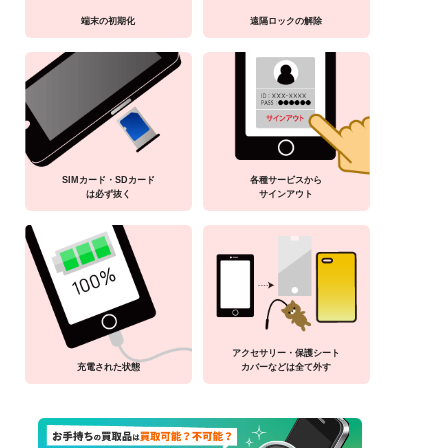
端末の初期化
遠隔ロックの解除
SIMカード・SDカード
各種サービスから
は必ず抜く
サインアウト
アクセサリー・保護シート
充電された状態
カバーなどは全て外す