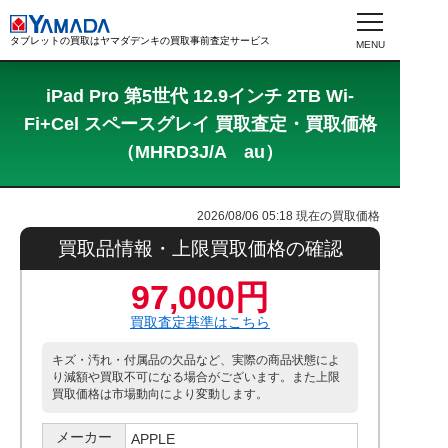
タブレットの買取はヤマダデンキの買取事前査定サービス
iPad Pro 第5世代 12.9インチ 2TB Wi-
Fi+Cel スペースグレイ 買取査定・買取価格
（MHRD3J/A au）
2026/08/06 05:18
現在の買取価格
買取品情報・上限買取価格の確認
97,000円
買取査定基準はこちら
キズ・汚れ・付属品の欠品など、実際の商品状態によ
り減額や買取不可になる場合がございます。また上限
買取価格は市場動向により変動します。
メーカー
APPLE