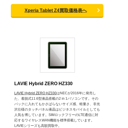
Xperia Tablet Z4買取価格表へ
LAVIE Hybrid ZERO HZ330
LAVIE Hybrid ZERO HZ330
はNECが2016年に発売し
た、着脱式11.6型液晶搭載の2 in 1パソコンです。その
バックに入れてもかさばらないサイズ感、軽量さ、非光
沢仕様のタッチパネル液晶はビジネスモバイルとしても
人気を博しています。SIMロックフリーのLTE通信に対
応するワイヤレスWAN機能を標準搭載しています。
LAVIEシリーズも高額買取中。