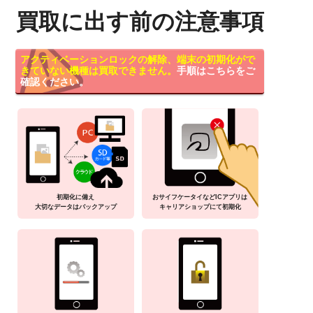
買取に出す前の注意事項
アクティベーションロックの解除、端末の初期化がで
きていない機種は買取できません。
手順はこちらをご
確認ください。
初期化に備え
おサイフケータイなどICアプリは
大切なデータはバックアップ
キャリアショップにて初期化