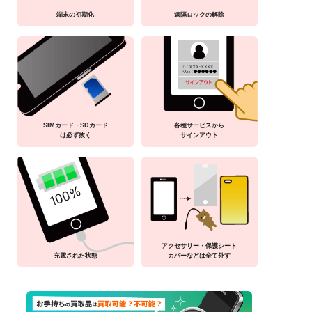
端末の初期化
遠隔ロックの解除
SIMカード・SDカード
各種サービスから
は必ず抜く
サインアウト
アクセサリー・保護シート
充電された状態
カバーなどは全て外す