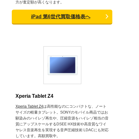
方が査定額が高くなります。
iPad 第6世代買取価格表へ
Xperia Tablet Z4
Xperia Tablet Z4
は高性能なのにコンパクトな、ノート
サイズの軽量タブレット。SONYのモバイル商品ではお
馴染みのハイレゾ再生や、圧縮音源をハイレゾ相当の音
質にアップスケールするDSEE HX技術や高音質なワイ
ヤレス音楽再生を実現する音声圧縮技術 LDACにも対応
しています。高額買取中。