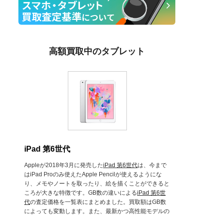
高額買取中のタブレット
iPad 第6世代
Appleが2018年3月に発売した
iPad 第6世代
は、今まで
はiPad Proのみ使えたApple Pencilが使えるようにな
り、メモやノートを取ったり、絵を描くことができると
ころが大きな特徴です。GB数の違いによる
iPad 第6世
代
の査定価格を一覧表にまとめました。買取額はGB数
によっても変動します。また、最新かつ高性能モデルの