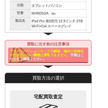
分類
タブレットパソコン
型番
MHRD3J/A au
製品名
iPad Pro 第5世代 12.9インチ 2TB
Wi-Fi+Cel スペースグレイ
買取に出す前の注意事項
アクティベーションロックの解除、端末の初期化
ができていない機種は買取できません。
手順はこ
ちらをご確認ください。
買取方法の選択
宅配買取査定