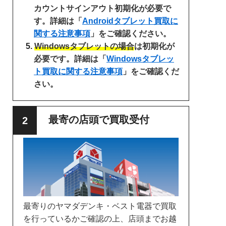
カウントサインアウト初期化が必要で
す。詳細は「
Androidタブレット買取に
関する注意事項
」をご確認ください。
Windowsタブレットの場合
は初期化が
必要です。詳細は「
Windowsタブレッ
ト買取に関する注意事項
」をご確認くだ
さい。
最寄の店頭で買取受付
最寄りのヤマダデンキ・ベスト電器で買取
を行っているかご確認の上、店頭までお越