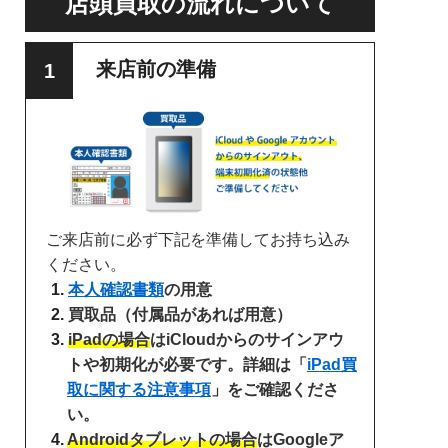
店頭買取の流れについて
来店前の準備
ご来店前に必ず下記を準備してお持ち込み
ください。
本人確認書類
の用意
買取品（付属品があれば用意）
iPadの場合
はiCloudからのサインアウ
トや初期化が必要です。詳細は「
iPad買
取に関する注意事項
」をご確認くださ
い。
Androidタブレットの場合
はGoogleア