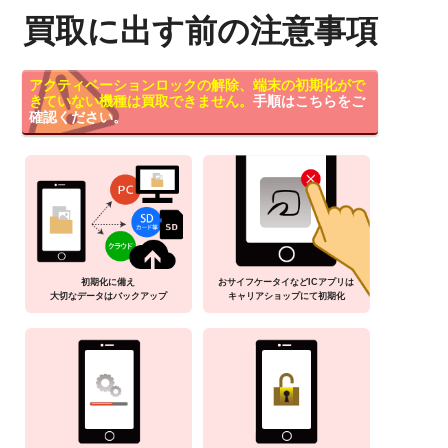
買取に出す前の注意事項
アクティベーションロックの解除、端末の初期化がで
きていない機種は買取できません。
手順はこちらをご
確認ください。
初期化に備え
おサイフケータイなどICアプリは
大切なデータはバックアップ
キャリアショップにて初期化