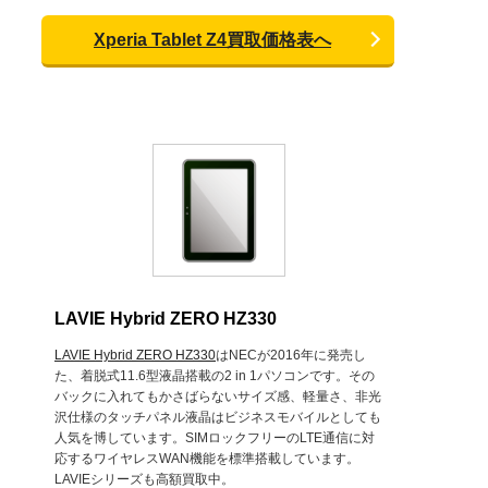
Xperia Tablet Z4買取価格表へ
LAVIE Hybrid ZERO HZ330
LAVIE Hybrid ZERO HZ330
はNECが2016年に発売し
た、着脱式11.6型液晶搭載の2 in 1パソコンです。その
バックに入れてもかさばらないサイズ感、軽量さ、非光
沢仕様のタッチパネル液晶はビジネスモバイルとしても
人気を博しています。SIMロックフリーのLTE通信に対
応するワイヤレスWAN機能を標準搭載しています。
LAVIEシリーズも高額買取中。