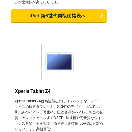
方が査定額が高くなります。
iPad 第6世代買取価格表へ
Xperia Tablet Z4
Xperia Tablet Z4
は高性能なのにコンパクトな、ノート
サイズの軽量タブレット。SONYのモバイル商品ではお
馴染みのハイレゾ再生や、圧縮音源をハイレゾ相当の音
質にアップスケールするDSEE HX技術や高音質なワイ
ヤレス音楽再生を実現する音声圧縮技術 LDACにも対応
しています。高額買取中。