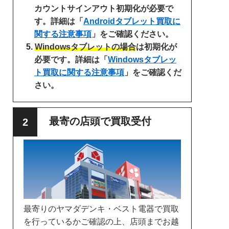
カウントサインアウト初期化が必要で
す。詳細は「
Androidタブレット買取に
関する注意事項
」をご確認ください。
Windowsタブレットの場合
は初期化が
必要です。詳細は「
Windowsタブレッ
ト買取に関する注意事項
」をご確認くだ
さい。
最寄の店頭で買取受付
最寄りのヤマダデンキ・ベスト電器で買取
を行っているかご確認の上、店頭までお越