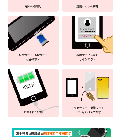
端末の初期化
遠隔ロックの解除
SIMカード・SDカード
各種サービスから
は必ず抜く
サインアウト
アクセサリー・保護シート
充電された状態
カバーなどは全て外す