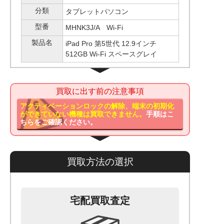
分類
タブレットパソコン
型番
MHNK3J/A Wi-Fi
製品名
iPad Pro 第5世代 12.9インチ
512GB Wi-Fi スペースグレイ
買取に出す前の注意事項
アクティベーションロックの解除、端末の初期化
ができていない機種は買取できません。
手順はこ
ちらをご確認ください。
買取方法の選択
宅配買取査定