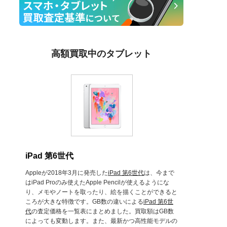
高額買取中のタブレット
iPad 第6世代
Appleが2018年3月に発売した
iPad 第6世代
は、今まで
はiPad Proのみ使えたApple Pencilが使えるようにな
り、メモやノートを取ったり、絵を描くことができると
ころが大きな特徴です。GB数の違いによる
iPad 第6世
代
の査定価格を一覧表にまとめました。買取額はGB数
によっても変動します。また、最新かつ高性能モデルの