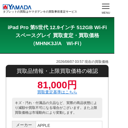
タブレットの買取はヤマダデンキの買取事前査定サービス
iPad Pro 第5世代 12.9インチ 512GB Wi-Fi
スペースグレイ 買取査定・買取価格
（MHNK3J/A Wi-Fi）
2026/08/07 03:57
現在の買取価格
買取品情報・上限買取価格の確認
81,000円
買取査定基準はこちら
キズ・汚れ・付属品の欠品など、実際の商品状態によ
り減額や買取不可になる場合がございます。また上限
買取価格は市場動向により変動します。
メーカー
APPLE