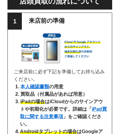
店頭買取の流れについて
来店前の準備
ご来店前に必ず下記を準備してお持ち込み
ください。
本人確認書類
の用意
買取品（付属品があれば用意）
iPadの場合
はiCloudからのサインアウ
トや初期化が必要です。詳細は「
iPad買
取に関する注意事項
」をご確認くださ
い。
Androidタブレットの場合
はGoogleア