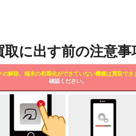
買取に出す前の注意事
クの解除、端末の初期化ができていない機種は買取でき
確認ください。