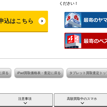
ください！
申込はこちら
定に戻る
iPad買取価格表・査定に戻る
タブレット買取査定トッ
注意事項
高額買取中のスマホ