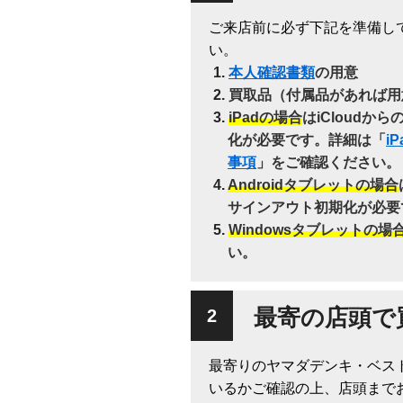
ご来店前に必ず下記を準備し
い。
本人確認書類
の用意
買取品（付属品があれば用
iPadの場合
はiCloudか
化が必要です。詳細は「
i
事項
」をご確認ください。
Androidタブレットの場合
サインアウト初期化が必要
Windowsタブレットの場
い。
最寄の店頭で
最寄りのヤマダデンキ・ベス
いるかご確認の上、店頭まで