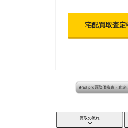
宅配買取査定
iPad pro買取価格表・査
買取の流れ