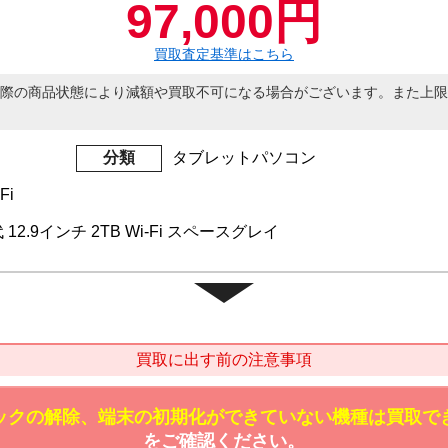
97,000円
買取査定基準はこちら
際の商品状態により減額や買取不可になる場合がございます。また上限
分類
タブレットパソコン
Fi
世代 12.9インチ 2TB Wi-Fi スペースグレイ
買取に出す前の注意事項
ックの解除、端末の初期化ができていない機種は買取で
をご確認ください。