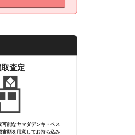
買取査定
取可能なヤマダデンキ・ベス
認書類を用意して
お持ち込み