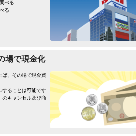
調べる
べる
の場で現金化
れば、その場で現金買
ルすることは可能です
）のキャンセル及び商