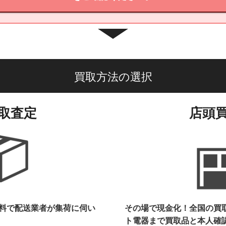
買取方法の選択
取査定
店頭
料で配送業者が集荷に伺い
その場で現金化！全国の買
ト電器まで
買取品と本人確