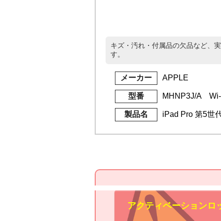
キズ・汚れ・付属品の欠品など、実
す。
メーカー
APPLE
型番
MHNP3J/A Wi-
製品名
iPad Pro 第5
アクティベーションロ