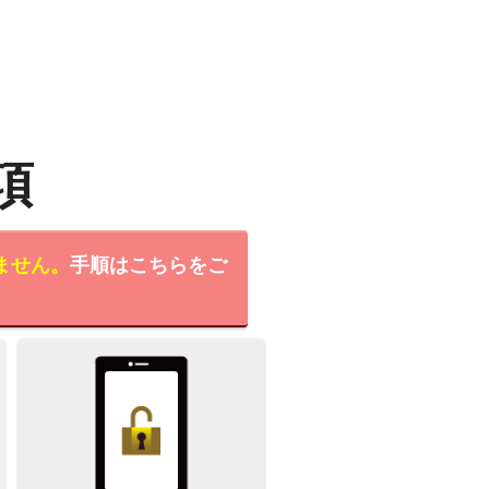
項
ません。
手順はこちらをご