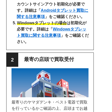
カウントサインアウト初期化が必要で
す。詳細は「
Androidタブレット買取に
関する注意事項
」をご確認ください。
Windowsタブレットの場合
は初期化が
必要です。詳細は「
Windowsタブレッ
ト買取に関する注意事項
」をご確認くだ
さい。
最寄の店頭で買取受付
最寄りのヤマダデンキ・ベスト電器で買取
を行っているかご確認の上、店頭までお越