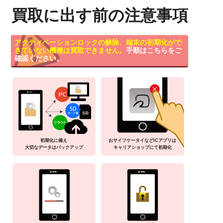
買取に出す前の注意事項
アクティベーションロックの解除、端末の初期化がで
きていない機種は買取できません。
手順はこちらをご
確認ください。
初期化に備え
おサイフケータイなどICアプリは
大切なデータはバックアップ
キャリアショップにて初期化