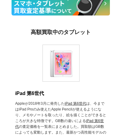
高額買取中のタブレット
iPad 第6世代
Appleが2018年3月に発売した
iPad 第6世代
は、今まで
はiPad Proのみ使えたApple Pencilが使えるようにな
り、メモやノートを取ったり、絵を描くことができると
ころが大きな特徴です。GB数の違いによる
iPad 第6世
代
の査定価格を一覧表にまとめました。買取額はGB数
によっても変動します。また、最新かつ高性能モデルの