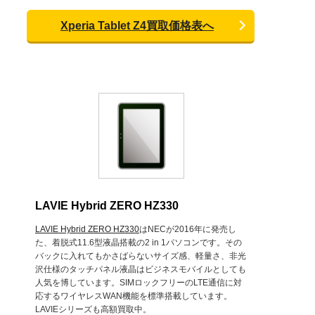
Xperia Tablet Z4買取価格表へ
LAVIE Hybrid ZERO HZ330
LAVIE Hybrid ZERO HZ330
はNECが2016年に発売し
た、着脱式11.6型液晶搭載の2 in 1パソコンです。その
バックに入れてもかさばらないサイズ感、軽量さ、非光
沢仕様のタッチパネル液晶はビジネスモバイルとしても
人気を博しています。SIMロックフリーのLTE通信に対
応するワイヤレスWAN機能を標準搭載しています。
LAVIEシリーズも高額買取中。