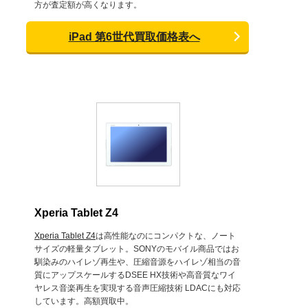
方が査定額が高くなります。
iPad 第6世代買取価格表へ
Xperia Tablet Z4
Xperia Tablet Z4
は高性能なのにコンパクトな、ノート
サイズの軽量タブレット。SONYのモバイル商品ではお
馴染みのハイレゾ再生や、圧縮音源をハイレゾ相当の音
質にアップスケールするDSEE HX技術や高音質なワイ
ヤレス音楽再生を実現する音声圧縮技術 LDACにも対応
しています。高額買取中。