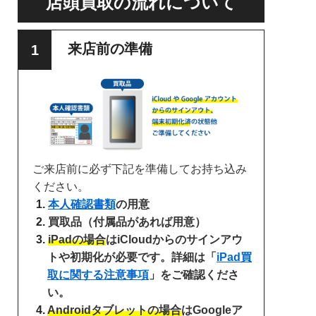
店頭買取の流れについて
来店前の準備
ご来店前に必ず下記を準備してお持ち込み
ください。
本人確認書類
の用意
買取品（付属品があれば用意）
iPadの場合
はiCloudからのサインアウ
トや初期化が必要です。詳細は「
iPad買
取に関する注意事項
」をご確認くださ
い。
Androidタブレットの場合
はGoogleア