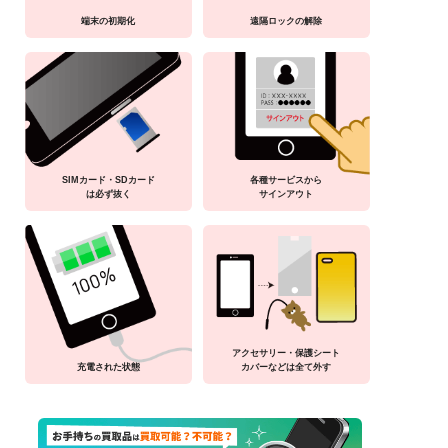
端末の初期化
遠隔ロックの解除
SIMカード・SDカード
各種サービスから
は必ず抜く
サインアウト
アクセサリー・保護シート
充電された状態
カバーなどは全て外す