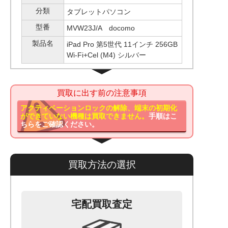
分類
タブレットパソコン
型番
MVW23J/A docomo
製品名
iPad Pro 第5世代 11インチ 256GB
Wi-Fi+Cel (M4) シルバー
買取に出す前の注意事項
アクティベーションロックの解除、端末の初期化
ができていない機種は買取できません。
手順はこ
ちらをご確認ください。
買取方法の選択
宅配買取査定