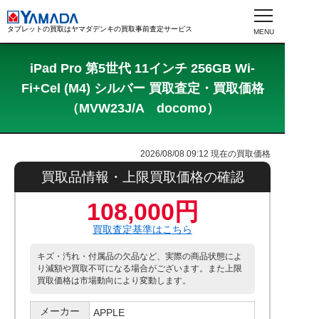
タブレットの買取はヤマダデンキの買取事前査定サービス
iPad Pro 第5世代 11インチ 256GB Wi-
Fi+Cel (M4) シルバー 買取査定・買取価格
（MVW23J/A docomo）
2026/08/08 09:12
現在の買取価格
買取品情報・上限買取価格の確認
108,000円
買取査定基準はこちら
キズ・汚れ・付属品の欠品など、実際の商品状態によ
り減額や買取不可になる場合がございます。また上限
買取価格は市場動向により変動します。
メーカー
APPLE