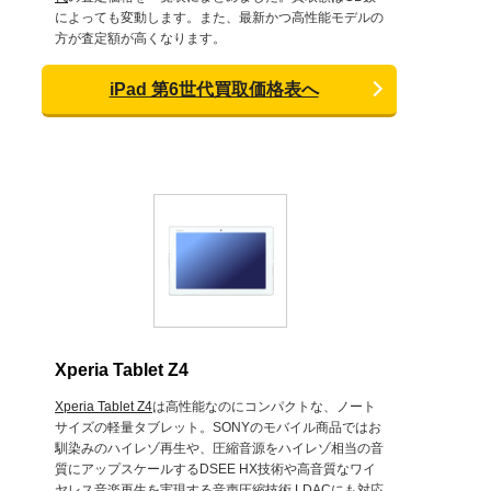
によっても変動します。また、最新かつ高性能モデルの
方が査定額が高くなります。
iPad 第6世代買取価格表へ
Xperia Tablet Z4
Xperia Tablet Z4
は高性能なのにコンパクトな、ノート
サイズの軽量タブレット。SONYのモバイル商品ではお
馴染みのハイレゾ再生や、圧縮音源をハイレゾ相当の音
質にアップスケールするDSEE HX技術や高音質なワイ
ヤレス音楽再生を実現する音声圧縮技術 LDACにも対応