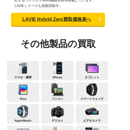
応するワイヤレスWAN機能を標準搭載しています。
LAVIEシリーズも高額買取中。
LAVIE Hybrid Zero買取価格表へ
その他製品の買取
スマホ・携帯
iPhone
タブレット
iPad
パソコン
スマートウォッチ
AppleWatch
デジカメ
ビデオカメラ