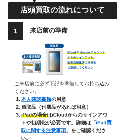
店頭買取の流れについて
来店前の準備
ご来店前に必ず下記を準備してお持ち込み
ください。
本人確認書類
の用意
買取品（付属品があれば用意）
iPadの場合
はiCloudからのサインアウ
トや初期化が必要です。詳細は「
iPad買
取に関する注意事項
」をご確認くださ
い。