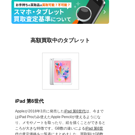
高額買取中のタブレット
iPad 第6世代
Appleが2018年3月に発売した
iPad 第6世代
は、今まで
はiPad Proのみ使えたApple Pencilが使えるようにな
り、メモやノートを取ったり、絵を描くことができると
ころが大きな特徴です。GB数の違いによる
iPad 第6世
代
の査定価格を一覧表にまとめました。買取額はGB数