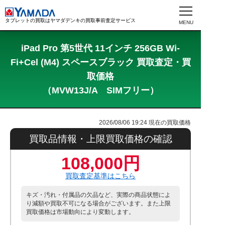
タブレットの買取はヤマダデンキの買取事前査定サービス
iPad Pro 第5世代 11インチ 256GB Wi-
Fi+Cel (M4) スペースブラック 買取査定・買
取価格
（MVW13J/A SIMフリー）
2026/08/06 19:24
現在の買取価格
買取品情報・上限買取価格の確認
108,000円
買取査定基準はこちら
キズ・汚れ・付属品の欠品など、実際の商品状態によ
り減額や買取不可になる場合がございます。また上限
買取価格は市場動向により変動します。