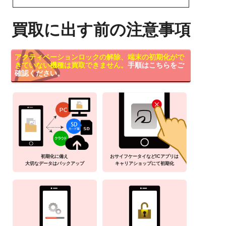
買取に出す前の注意事項
アクティベーションロックの解除、端末の初期化がで
きていない機種は買取できません。
手順はこちらをご
確認ください。
初期化に備え
おサイフケータイなどICアプリは
大切なデータはバックアップ
キャリアショップにて初期化