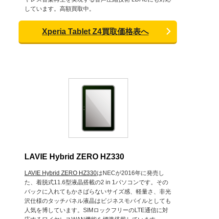
しています。高額買取中。
Xperia Tablet Z4買取価格表へ
LAVIE Hybrid ZERO HZ330
LAVIE Hybrid ZERO HZ330
はNECが2016年に発売し
た、着脱式11.6型液晶搭載の2 in 1パソコンです。その
バックに入れてもかさばらないサイズ感、軽量さ、非光
沢仕様のタッチパネル液晶はビジネスモバイルとしても
人気を博しています。SIMロックフリーのLTE通信に対