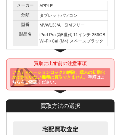
メーカー
APPLE
分類
タブレットパソコン
型番
MVW13J/A SIMフリー
製品名
iPad Pro 第5世代 11インチ 256GB
Wi-Fi+Cel (M4) スペースブラック
買取に出す前の注意事項
アクティベーションロックの解除、端末の初期化
ができていない機種は買取できません。
手順はこ
ちらをご確認ください。
買取方法の選択
宅配買取査定