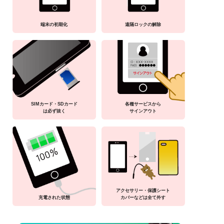
端末の初期化
遠隔ロックの解除
SIMカード・SDカード
各種サービスから
は必ず抜く
サインアウト
アクセサリー・保護シート
充電された状態
カバーなどは全て外す