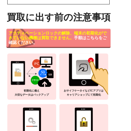
買取に出す前の注意事項
アクティベーションロックの解除、端末の初期化がで
きていない機種は買取できません。
手順はこちらをご
確認ください。
初期化に備え
おサイフケータイなどICアプリは
大切なデータはバックアップ
キャリアショップにて初期化