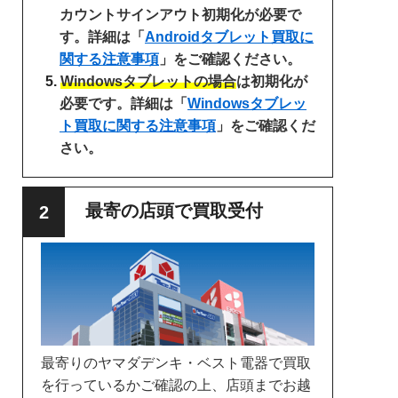
カウントサインアウト初期化が必要で
す。詳細は「
Androidタブレット買取に
関する注意事項
」をご確認ください。
Windowsタブレットの場合
は初期化が
必要です。詳細は「
Windowsタブレッ
ト買取に関する注意事項
」をご確認くだ
さい。
最寄の店頭で買取受付
最寄りのヤマダデンキ・ベスト電器で買取
を行っているかご確認の上、店頭までお越