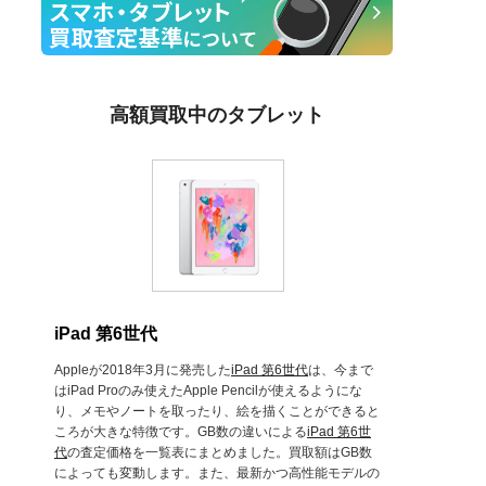
高額買取中のタブレット
iPad 第6世代
Appleが2018年3月に発売した
iPad 第6世代
は、今まで
はiPad Proのみ使えたApple Pencilが使えるようにな
り、メモやノートを取ったり、絵を描くことができると
ころが大きな特徴です。GB数の違いによる
iPad 第6世
代
の査定価格を一覧表にまとめました。買取額はGB数
によっても変動します。また、最新かつ高性能モデルの