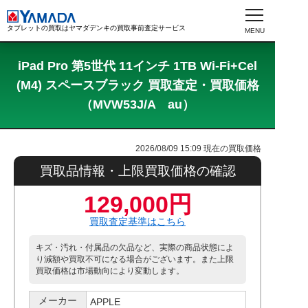
タブレットの買取はヤマダデンキの買取事前査定サービス
iPad Pro 第5世代 11インチ 1TB Wi-Fi+Cel
(M4) スペースブラック 買取査定・買取価格
（MVW53J/A au）
2026/08/09 15:09
現在の買取価格
買取品情報・上限買取価格の確認
129,000円
買取査定基準はこちら
キズ・汚れ・付属品の欠品など、実際の商品状態によ
り減額や買取不可になる場合がございます。また上限
買取価格は市場動向により変動します。
メーカー
APPLE