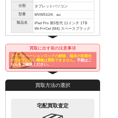
分類
タブレットパソコン
型番
MVW53J/A au
製品名
iPad Pro 第5世代 11インチ 1TB
Wi-Fi+Cel (M4) スペースブラック
買取に出す前の注意事項
アクティベーションロックの解除、端末の初期化
ができていない機種は買取できません。
手順はこ
ちらをご確認ください。
買取方法の選択
宅配買取査定