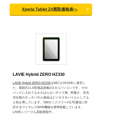
Xperia Tablet Z4買取価格表へ
LAVIE Hybrid ZERO HZ330
LAVIE Hybrid ZERO HZ330
はNECが2016年に発売し
た、着脱式11.6型液晶搭載の2 in 1パソコンです。その
バックに入れてもかさばらないサイズ感、軽量さ、非光
沢仕様のタッチパネル液晶はビジネスモバイルとしても
人気を博しています。SIMロックフリーのLTE通信に対
応するワイヤレスWAN機能を標準搭載しています。
LAVIEシリーズも高額買取中。