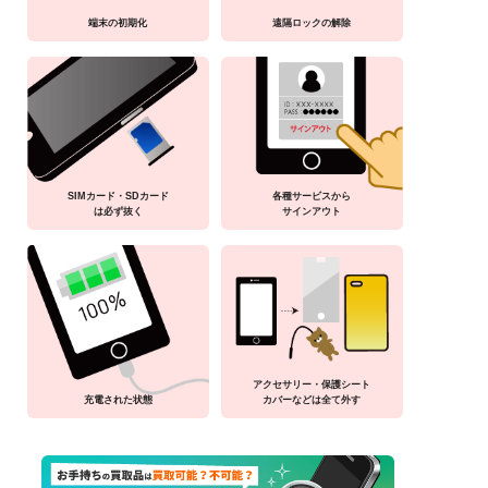
端末の初期化
遠隔ロックの解除
SIMカード・SDカード
各種サービスから
は必ず抜く
サインアウト
アクセサリー・保護シート
充電された状態
カバーなどは全て外す