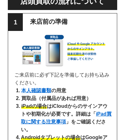
店頭買取の流れについて
来店前の準備
ご来店前に必ず下記を準備してお持ち込み
ください。
本人確認書類
の用意
買取品（付属品があれば用意）
iPadの場合
はiCloudからのサインアウ
トや初期化が必要です。詳細は「
iPad買
取に関する注意事項
」をご確認くださ
い。
Androidタブレットの場合
はGoogleア