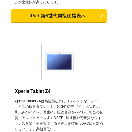
方が査定額が高くなります。
iPad 第6世代買取価格表へ
Xperia Tablet Z4
Xperia Tablet Z4
は高性能なのにコンパクトな、ノート
サイズの軽量タブレット。SONYのモバイル商品ではお
馴染みのハイレゾ再生や、圧縮音源をハイレゾ相当の音
質にアップスケールするDSEE HX技術や高音質なワイ
ヤレス音楽再生を実現する音声圧縮技術 LDACにも対応
しています。高額買取中。