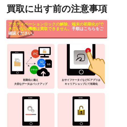
買取に出す前の注意事項
アクティベーションロックの解除、端末の初期化がで
きていない機種は買取できません。
手順はこちらをご
確認ください。
初期化に備え
おサイフケータイなどICアプリは
大切なデータはバックアップ
キャリアショップにて初期化