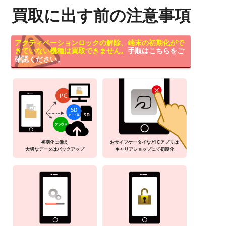
買取に出す前の注意事項
アクティベーションロックの解除、端末の初期化がで
きていない機種は買取できません。
手順はこちらをご
確認ください。
初期化に備え
おサイフケータイなどICアプリは
大切なデータはバックアップ
キャリアショップにて初期化