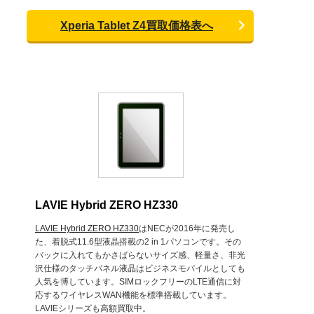
Xperia Tablet Z4買取価格表へ
LAVIE Hybrid ZERO HZ330
LAVIE Hybrid ZERO HZ330
はNECが2016年に発売し
た、着脱式11.6型液晶搭載の2 in 1パソコンです。その
バックに入れてもかさばらないサイズ感、軽量さ、非光
沢仕様のタッチパネル液晶はビジネスモバイルとしても
人気を博しています。SIMロックフリーのLTE通信に対
応するワイヤレスWAN機能を標準搭載しています。
LAVIEシリーズも高額買取中。