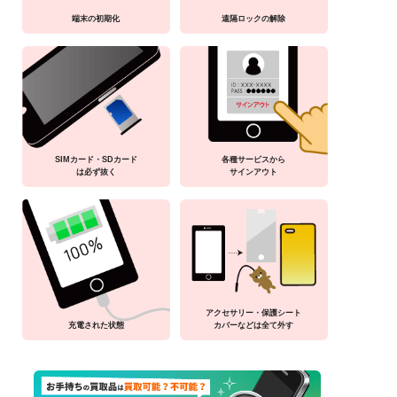
端末の初期化
遠隔ロックの解除
SIMカード・SDカード
各種サービスから
は必ず抜く
サインアウト
アクセサリー・保護シート
充電された状態
カバーなどは全て外す