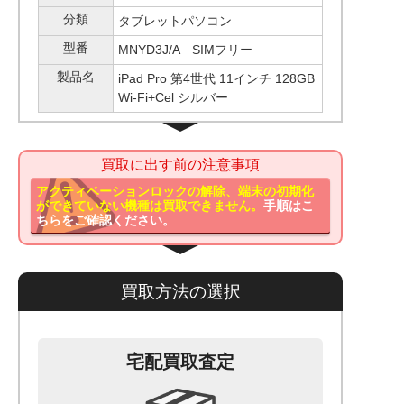
分類
タブレットパソコン
型番
MNYD3J/A SIMフリー
製品名
iPad Pro 第4世代 11インチ 128GB
Wi-Fi+Cel シルバー
買取に出す前の注意事項
アクティベーションロックの解除、端末の初期化
ができていない機種は買取できません。
手順はこ
ちらをご確認ください。
買取方法の選択
宅配買取査定