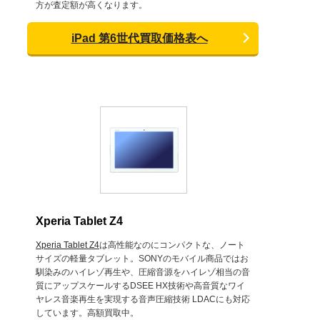
方が査定額が高くなります。
iPad 第6世代買取価格表へ
Xperia Tablet Z4
Xperia Tablet Z4
は高性能なのにコンパクトな、ノート
サイズの軽量タブレット。SONYのモバイル商品ではお
馴染みのハイレゾ再生や、圧縮音源をハイレゾ相当の音
質にアップスケールするDSEE HX技術や高音質なワイ
ヤレス音楽再生を実現する音声圧縮技術 LDACにも対応
しています。高額買取中。