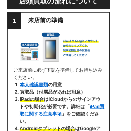
店頭買取の流れについて
来店前の準備
ご来店前に必ず下記を準備してお持ち込み
ください。
本人確認書類
の用意
買取品（付属品があれば用意）
iPadの場合
はiCloudからのサインアウ
トや初期化が必要です。詳細は「
iPad買
取に関する注意事項
」をご確認くださ
い。
Androidタブレットの場合
はGoogleア