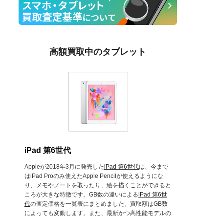
高額買取中のタブレット
iPad 第6世代
Appleが2018年3月に発売した
iPad 第6世代
は、今まで
はiPad Proのみ使えたApple Pencilが使えるようにな
り、メモやノートを取ったり、絵を描くことができると
ころが大きな特徴です。GB数の違いによる
iPad 第6世
代
の査定価格を一覧表にまとめました。買取額はGB数
によっても変動します。また、最新かつ高性能モデルの