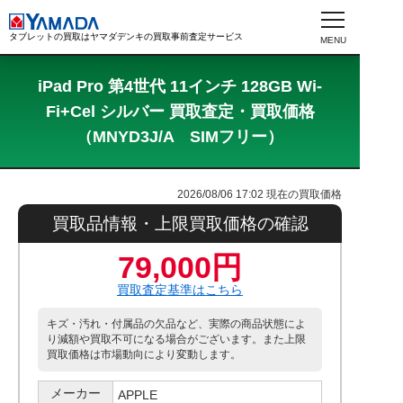
タブレットの買取はヤマダデンキの買取事前査定サービス
iPad Pro 第4世代 11インチ 128GB Wi-
Fi+Cel シルバー 買取査定・買取価格
（MNYD3J/A SIMフリー）
2026/08/06 17:02
現在の買取価格
買取品情報・上限買取価格の確認
79,000円
買取査定基準はこちら
キズ・汚れ・付属品の欠品など、実際の商品状態によ
り減額や買取不可になる場合がございます。また上限
買取価格は市場動向により変動します。
メーカー
APPLE