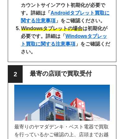
カウントサインアウト初期化が必要で
す。詳細は「
Androidタブレット買取に
関する注意事項
」をご確認ください。
Windowsタブレットの場合
は初期化が
必要です。詳細は「
Windowsタブレッ
ト買取に関する注意事項
」をご確認くだ
さい。
最寄の店頭で買取受付
最寄りのヤマダデンキ・ベスト電器で買取
を行っているかご確認の上、店頭までお越