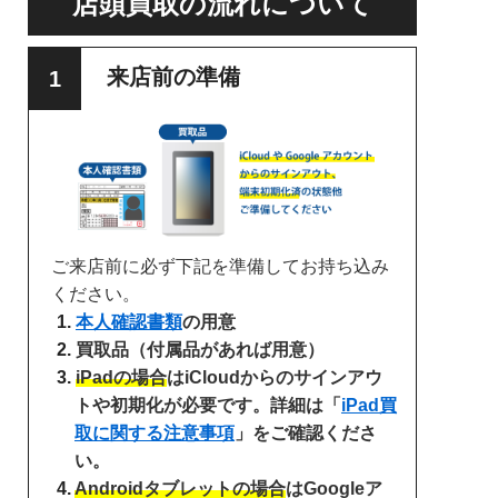
店頭買取の流れについて
来店前の準備
ご来店前に必ず下記を準備してお持ち込み
ください。
本人確認書類
の用意
買取品（付属品があれば用意）
iPadの場合
はiCloudからのサインアウ
トや初期化が必要です。詳細は「
iPad買
取に関する注意事項
」をご確認くださ
い。
Androidタブレットの場合
はGoogleア