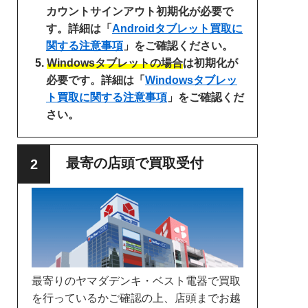
カウントサインアウト初期化が必要で
す。詳細は「
Androidタブレット買取に
関する注意事項
」をご確認ください。
Windowsタブレットの場合
は初期化が
必要です。詳細は「
Windowsタブレッ
ト買取に関する注意事項
」をご確認くだ
さい。
最寄の店頭で買取受付
最寄りのヤマダデンキ・ベスト電器で買取
を行っているかご確認の上、店頭までお越