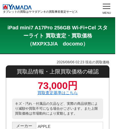
タブレットの買取はヤマダデンキの買取事前査定サービス
iPad mini7 A17Pro 256GB Wi-Fi+Cel スタ
ーライト 買取査定・買取価格
（MXPX3J/A docomo）
2026/08/06 02:23
現在の買取価格
買取品情報・上限買取価格の確認
73,000円
買取査定基準はこちら
キズ・汚れ・付属品の欠品など、実際の商品状態によ
り減額や買取不可になる場合がございます。また上限
買取価格は市場動向により変動します。
メーカー
APPLE