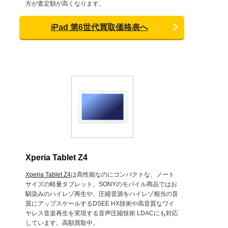
方が査定額が高くなります。
iPad 第6世代買取価格表へ
Xperia Tablet Z4
Xperia Tablet Z4
は高性能なのにコンパクトな、ノート
サイズの軽量タブレット。SONYのモバイル商品ではお
馴染みのハイレゾ再生や、圧縮音源をハイレゾ相当の音
質にアップスケールするDSEE HX技術や高音質なワイ
ヤレス音楽再生を実現する音声圧縮技術 LDACにも対応
しています。高額買取中。