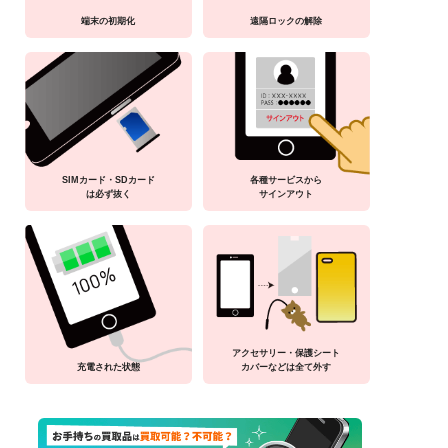
端末の初期化
遠隔ロックの解除
SIMカード・SDカード
各種サービスから
は必ず抜く
サインアウト
アクセサリー・保護シート
充電された状態
カバーなどは全て外す