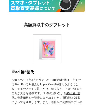
高額買取中のタブレット
iPad 第6世代
Appleが2018年3月に発売した
iPad 第6世代
は、今まで
はiPad Proのみ使えたApple Pencilが使えるようにな
り、メモやノートを取ったり、絵を描くことができると
ころが大きな特徴です。GB数の違いによる
iPad 第6世
代
の査定価格を一覧表にまとめました。買取額はGB数
によっても変動します。また、最新かつ高性能モデルの