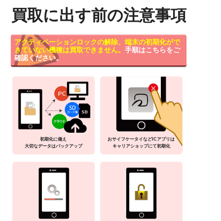
買取に出す前の注意事項
アクティベーションロックの解除、端末の初期化がで
きていない機種は買取できません。
手順はこちらをご
確認ください。
初期化に備え
おサイフケータイなどICアプリは
大切なデータはバックアップ
キャリアショップにて初期化