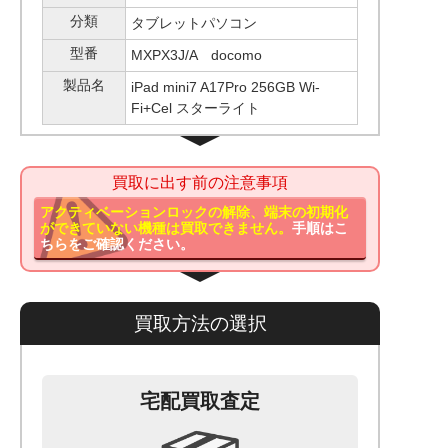
分類
タブレットパソコン
型番
MXPX3J/A docomo
製品名
iPad mini7 A17Pro 256GB Wi-
Fi+Cel スターライト
買取に出す前の注意事項
アクティベーションロックの解除、端末の初期化
ができていない機種は買取できません。
手順はこ
ちらをご確認ください。
買取方法の選択
宅配買取査定