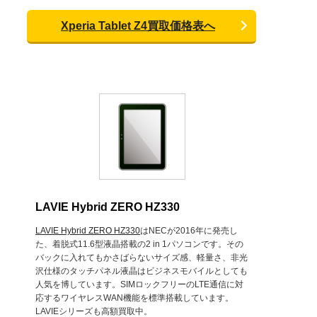
Xperia Tablet Z4買取価格表へ
LAVIE Hybrid ZERO HZ330
LAVIE Hybrid ZERO HZ330
はNECが2016年に発売し
た、着脱式11.6型液晶搭載の2 in 1パソコンです。その
バックに入れてもかさばらないサイズ感、軽量さ、非光
沢仕様のタッチパネル液晶はビジネスモバイルとしても
人気を博しています。SIMロックフリーのLTE通信に対
応するワイヤレスWAN機能を標準搭載しています。
LAVIEシリーズも高額買取中。