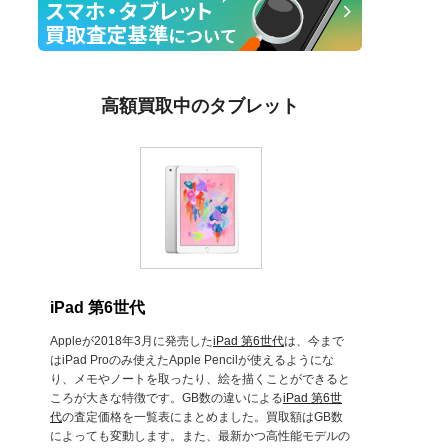
高額買取中のタブレット
iPad 第6世代
Appleが2018年3月に発売した
iPad 第6世代
は、今まで
はiPad Proのみ使えたApple Pencilが使えるようにな
り、メモやノートを取ったり、絵を描くことができると
ころが大きな特徴です。GB数の違いによる
iPad 第6世
代
の査定価格を一覧表にまとめました。買取額はGB数
によっても変動します。また、最新かつ高性能モデルの