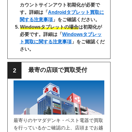
カウントサインアウト初期化が必要で
す。詳細は「
Androidタブレット買取に
関する注意事項
」をご確認ください。
Windowsタブレットの場合
は初期化が
必要です。詳細は「
Windowsタブレッ
ト買取に関する注意事項
」をご確認くだ
さい。
最寄の店頭で買取受付
最寄りのヤマダデンキ・ベスト電器で買取
を行っているかご確認の上、店頭までお越