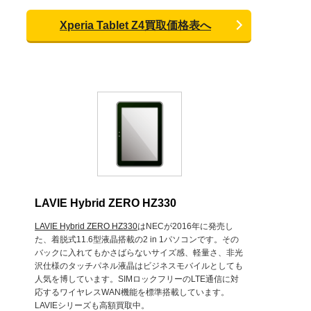
Xperia Tablet Z4買取価格表へ
LAVIE Hybrid ZERO HZ330
LAVIE Hybrid ZERO HZ330
はNECが2016年に発売し
た、着脱式11.6型液晶搭載の2 in 1パソコンです。その
バックに入れてもかさばらないサイズ感、軽量さ、非光
沢仕様のタッチパネル液晶はビジネスモバイルとしても
人気を博しています。SIMロックフリーのLTE通信に対
応するワイヤレスWAN機能を標準搭載しています。
LAVIEシリーズも高額買取中。