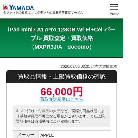
タブレットの買取はヤマダデンキの買取事前査定サービス
iPad mini7 A17Pro 128GB Wi-Fi+Cel パー
プル 買取査定・買取価格
（MXPR3J/A docomo）
2026/08/06 03:31
現在の買取価格
買取品情報・上限買取価格の確認
66,000円
買取査定基準はこちら
キズ・汚れ・付属品の欠品など、実際の商品状態によ
り減額や買取不可になる場合がございます。また上限
買取価格は市場動向により変動します。
メーカー
APPLE