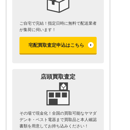
ご自宅で完結！指定日時に無料で配送業者
が集荷に伺います！
宅配買取査定申込はこちら
店頭買取査定
その場で現金化！全国の買取可能なヤマダ
デンキ・ベスト電器まで
買取品と本人確認
書類を用意して
お持ち込みください！