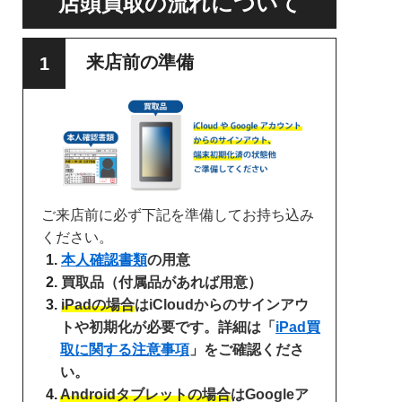
店頭買取の流れについて
来店前の準備
ご来店前に必ず下記を準備してお持ち込み
ください。
本人確認書類
の用意
買取品（付属品があれば用意）
iPadの場合
はiCloudからのサインアウ
トや初期化が必要です。詳細は「
iPad買
取に関する注意事項
」をご確認くださ
い。
Androidタブレットの場合
はGoogleア