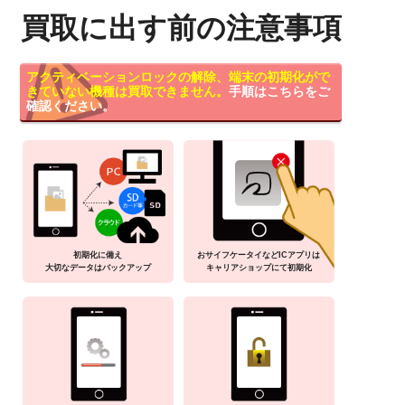
買取に出す前の注意事項
アクティベーションロックの解除、端末の初期化がで
きていない機種は買取できません。
手順はこちらをご
確認ください。
初期化に備え
おサイフケータイなどICアプリは
大切なデータはバックアップ
キャリアショップにて初期化