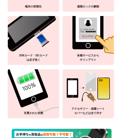
端末の初期化
遠隔ロックの解除
SIMカード・SDカード
各種サービスから
は必ず抜く
サインアウト
アクセサリー・保護シート
充電された状態
カバーなどは全て外す