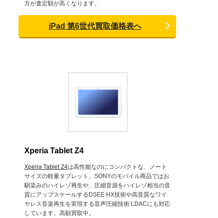
方が査定額が高くなります。
iPad 第6世代買取価格表へ
Xperia Tablet Z4
Xperia Tablet Z4
は高性能なのにコンパクトな、ノート
サイズの軽量タブレット。SONYのモバイル商品ではお
馴染みのハイレゾ再生や、圧縮音源をハイレゾ相当の音
質にアップスケールするDSEE HX技術や高音質なワイ
ヤレス音楽再生を実現する音声圧縮技術 LDACにも対応
しています。高額買取中。