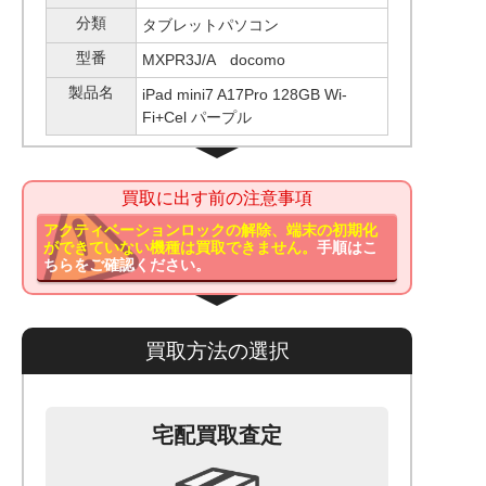
分類
タブレットパソコン
型番
MXPR3J/A docomo
製品名
iPad mini7 A17Pro 128GB Wi-
Fi+Cel パープル
買取に出す前の注意事項
アクティベーションロックの解除、端末の初期化
ができていない機種は買取できません。
手順はこ
ちらをご確認ください。
買取方法の選択
宅配買取査定