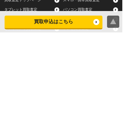
買取査定トップページ
スマホ・携帯買取査定
タブレット買取査定
パソコン買取査定
スマートウォッチ買取査定
デジカメ買取査定
買取申込はこちら
ビデオカメラ買取査定
テレビ買取査定
洗濯機・衣類乾燥機買取査
冷蔵庫買取査定
定
レンジ買取査定
炊飯器買取査定
掃除機買取査定
エアコン買取査定
店頭買取
宅配買取
スマホ・タブレットの査定
買取に関する確認事項
基準
よくある質問
Apple下取サービス
WEB限定高額買取サービス
法人向けパソコン買取サー
法人向けスマホ・タブレッ
ビス
ト買取サービス
WEB限定 パソコン無料処分
法人向けパソコンレンタル