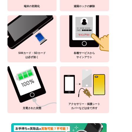
端末の初期化
遠隔ロックの解除
SIMカード・SDカード
各種サービスから
は必ず抜く
サインアウト
アクセサリー・保護シート
充電された状態
カバーなどは全て外す