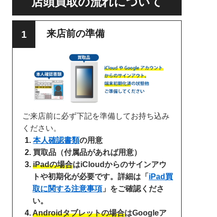
店頭買取の流れについて
来店前の準備
ご来店前に必ず下記を準備してお持ち込み
ください。
本人確認書類
の用意
買取品（付属品があれば用意）
iPadの場合
はiCloudからのサインアウ
トや初期化が必要です。詳細は「
iPad買
取に関する注意事項
」をご確認くださ
い。
Androidタブレットの場合
はGoogleア