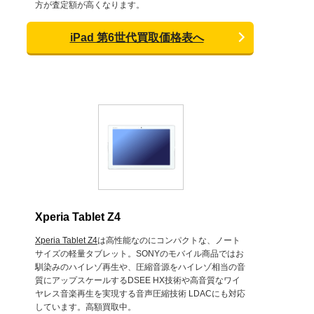
方が査定額が高くなります。
iPad 第6世代買取価格表へ
Xperia Tablet Z4
Xperia Tablet Z4
は高性能なのにコンパクトな、ノート
サイズの軽量タブレット。SONYのモバイル商品ではお
馴染みのハイレゾ再生や、圧縮音源をハイレゾ相当の音
質にアップスケールするDSEE HX技術や高音質なワイ
ヤレス音楽再生を実現する音声圧縮技術 LDACにも対応
しています。高額買取中。