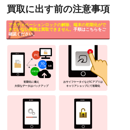
買取に出す前の注意事項
アクティベーションロックの解除、端末の初期化がで
きていない機種は買取できません。
手順はこちらをご
確認ください。
初期化に備え
おサイフケータイなどICアプリは
大切なデータはバックアップ
キャリアショップにて初期化