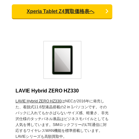
Xperia Tablet Z4買取価格表へ
LAVIE Hybrid ZERO HZ330
LAVIE Hybrid ZERO HZ330
はNECが2016年に発売し
た、着脱式11.6型液晶搭載の2 in 1パソコンです。その
バックに入れてもかさばらないサイズ感、軽量さ、非光
沢仕様のタッチパネル液晶はビジネスモバイルとしても
人気を博しています。SIMロックフリーのLTE通信に対
応するワイヤレスWAN機能を標準搭載しています。
LAVIEシリーズも高額買取中。