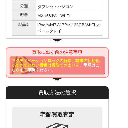
分類
タブレットパソコン
型番
MXN63J/A Wi-Fi
製品名
iPad mini7 A17Pro 128GB Wi-Fi ス
ペースグレイ
買取に出す前の注意事項
アクティベーションロックの解除、端末の初期化
ができていない機種は買取できません。
手順はこ
ちらをご確認ください。
買取方法の選択
宅配買取査定