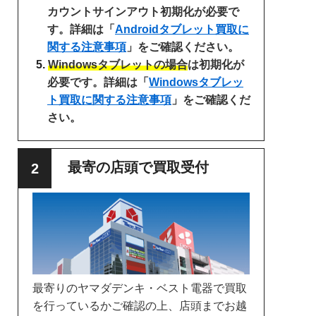
カウントサインアウト初期化が必要で
す。詳細は「
Androidタブレット買取に
関する注意事項
」をご確認ください。
Windowsタブレットの場合
は初期化が
必要です。詳細は「
Windowsタブレッ
ト買取に関する注意事項
」をご確認くだ
さい。
最寄の店頭で買取受付
最寄りのヤマダデンキ・ベスト電器で買取
を行っているかご確認の上、店頭までお越