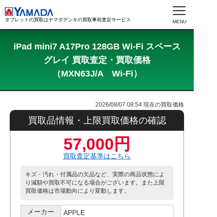
タブレットの買取はヤマダデンキの買取事前査定サービス
iPad mini7 A17Pro 128GB Wi-Fi スペース
グレイ 買取査定・買取価格
（MXN63J/A Wi-Fi）
2026/08/07 08:54
現在の買取価格
買取品情報・上限買取価格の確認
57,000円
買取査定基準はこちら
キズ・汚れ・付属品の欠品など、実際の商品状態によ
り減額や買取不可になる場合がございます。また上限
買取価格は市場動向により変動します。
メーカー
APPLE