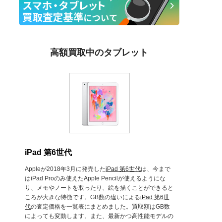
高額買取中のタブレット
iPad 第6世代
Appleが2018年3月に発売した
iPad 第6世代
は、今まで
はiPad Proのみ使えたApple Pencilが使えるようにな
り、メモやノートを取ったり、絵を描くことができると
ころが大きな特徴です。GB数の違いによる
iPad 第6世
代
の査定価格を一覧表にまとめました。買取額はGB数
によっても変動します。また、最新かつ高性能モデルの