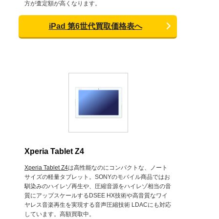
方が査定額が高くなります。
iPad 第6世代買取価格表へ
Xperia Tablet Z4
Xperia Tablet Z4
は高性能なのにコンパクトな、ノート
サイズの軽量タブレット。SONYのモバイル商品ではお
馴染みのハイレゾ再生や、圧縮音源をハイレゾ相当の音
質にアップスケールするDSEE HX技術や高音質なワイ
ヤレス音楽再生を実現する音声圧縮技術 LDACにも対応
しています。高額買取中。