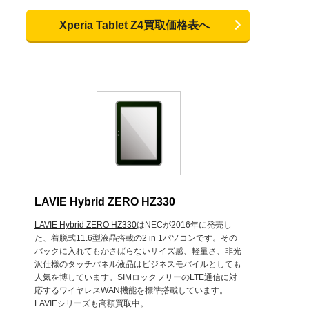
Xperia Tablet Z4買取価格表へ
LAVIE Hybrid ZERO HZ330
LAVIE Hybrid ZERO HZ330
はNECが2016年に発売し
た、着脱式11.6型液晶搭載の2 in 1パソコンです。その
バックに入れてもかさばらないサイズ感、軽量さ、非光
沢仕様のタッチパネル液晶はビジネスモバイルとしても
人気を博しています。SIMロックフリーのLTE通信に対
応するワイヤレスWAN機能を標準搭載しています。
LAVIEシリーズも高額買取中。