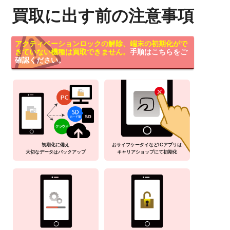
買取に出す前の注意事項
アクティベーションロックの解除、端末の初期化がで
きていない機種は買取できません。
手順はこちらをご
確認ください。
初期化に備え
おサイフケータイなどICアプリは
大切なデータはバックアップ
キャリアショップにて初期化