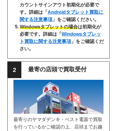
カウントサインアウト初期化が必要で
す。詳細は「
Androidタブレット買取に
関する注意事項
」をご確認ください。
Windowsタブレットの場合
は初期化が
必要です。詳細は「
Windowsタブレッ
ト買取に関する注意事項
」をご確認くだ
さい。
最寄の店頭で買取受付
最寄りのヤマダデンキ・ベスト電器で買取
を行っているかご確認の上、店頭までお越