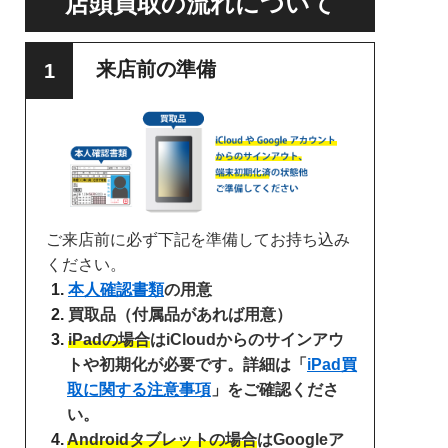
店頭買取の流れについて
来店前の準備
ご来店前に必ず下記を準備してお持ち込み
ください。
本人確認書類
の用意
買取品（付属品があれば用意）
iPadの場合
はiCloudからのサインアウ
トや初期化が必要です。詳細は「
iPad買
取に関する注意事項
」をご確認くださ
い。
Androidタブレットの場合
はGoogleア