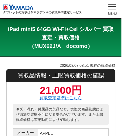
タブレットの買取はヤマダデンキの買取事前査定サービス
iPad mini5 64GB Wi-Fi+Cel シルバー 買取
査定・買取価格
（MUX62J/A docomo）
2026/08/07 08:51
現在の買取価格
買取品情報・上限買取価格の確認
21,000円
買取査定基準はこちら
キズ・汚れ・付属品の欠品など、実際の商品状態によ
り減額や買取不可になる場合がございます。また上限
買取価格は市場動向により変動します。
メーカー
APPLE