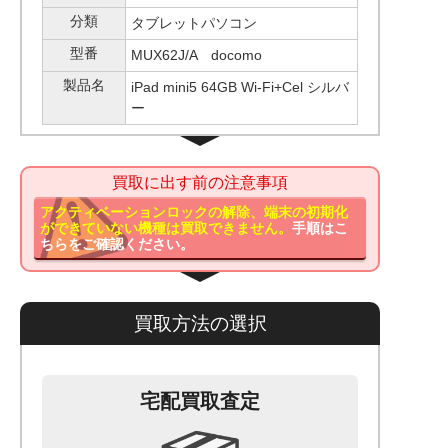
分類
タブレットパソコン
型番
MUX62J/A docomo
製品名
iPad mini5 64GB Wi-Fi+Cel シルバ
ー
買取に出す前の注意事項
アクティベーションロックの解除、端末の初期化
ができていない機種は買取できません。
手順はこ
ちらをご確認ください。
買取方法の選択
宅配買取査定