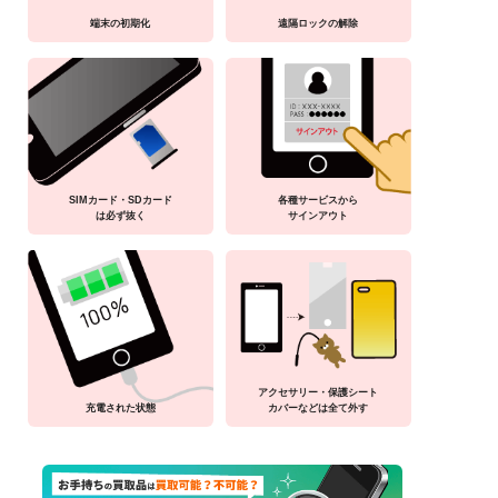
端末の初期化
遠隔ロックの解除
SIMカード・SDカード
各種サービスから
は必ず抜く
サインアウト
アクセサリー・保護シート
充電された状態
カバーなどは全て外す