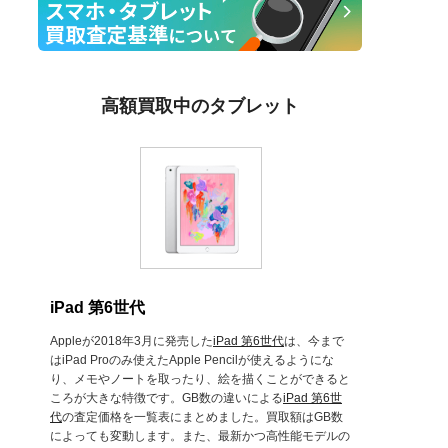
高額買取中のタブレット
iPad 第6世代
Appleが2018年3月に発売した
iPad 第6世代
は、今まで
はiPad Proのみ使えたApple Pencilが使えるようにな
り、メモやノートを取ったり、絵を描くことができると
ころが大きな特徴です。GB数の違いによる
iPad 第6世
代
の査定価格を一覧表にまとめました。買取額はGB数
によっても変動します。また、最新かつ高性能モデルの