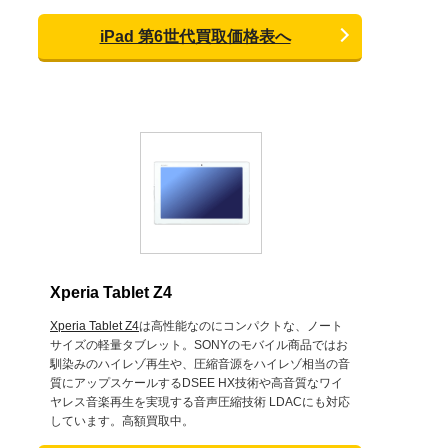
iPad 第6世代買取価格表へ
Xperia Tablet Z4
Xperia Tablet Z4
は高性能なのにコンパクトな、ノート
サイズの軽量タブレット。SONYのモバイル商品ではお
馴染みのハイレゾ再生や、圧縮音源をハイレゾ相当の音
質にアップスケールするDSEE HX技術や高音質なワイ
ヤレス音楽再生を実現する音声圧縮技術 LDACにも対応
しています。高額買取中。