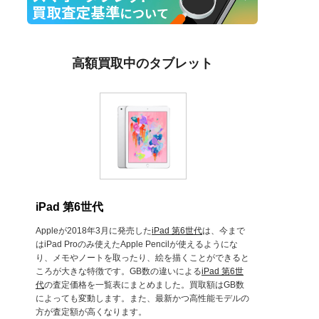
高額買取中のタブレット
iPad 第6世代
Appleが2018年3月に発売した
iPad 第6世代
は、今まで
はiPad Proのみ使えたApple Pencilが使えるようにな
り、メモやノートを取ったり、絵を描くことができると
ころが大きな特徴です。GB数の違いによる
iPad 第6世
代
の査定価格を一覧表にまとめました。買取額はGB数
によっても変動します。また、最新かつ高性能モデルの
方が査定額が高くなります。