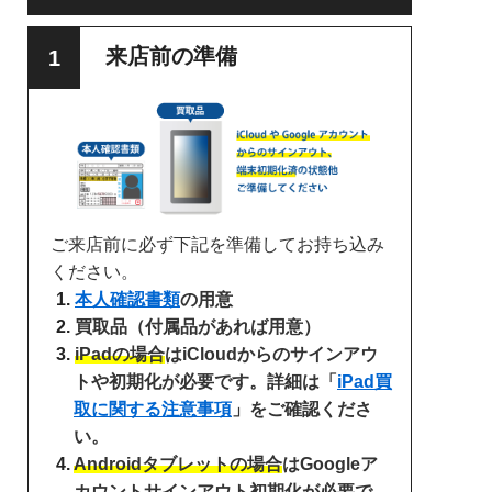
来店前の準備
ご来店前に必ず下記を準備してお持ち込み
ください。
本人確認書類
の用意
買取品（付属品があれば用意）
iPadの場合
はiCloudからのサインアウ
トや初期化が必要です。詳細は「
iPad買
取に関する注意事項
」をご確認くださ
い。
Androidタブレットの場合
はGoogleア
カウントサインアウト初期化が必要で