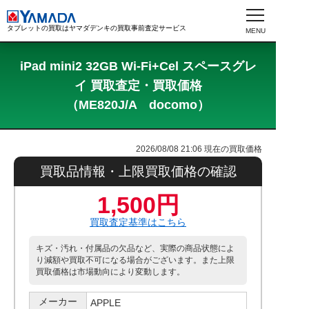
タブレットの買取はヤマダデンキの買取事前査定サービス
iPad mini2 32GB Wi-Fi+Cel スペースグレ
イ 買取査定・買取価格
（ME820J/A docomo）
2026/08/08 21:06
現在の買取価格
買取品情報・上限買取価格の確認
1,500円
買取査定基準はこちら
キズ・汚れ・付属品の欠品など、実際の商品状態によ
り減額や買取不可になる場合がございます。また上限
買取価格は市場動向により変動します。
メーカー
APPLE