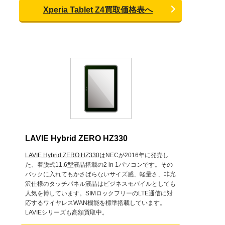
Xperia Tablet Z4買取価格表へ
LAVIE Hybrid ZERO HZ330
LAVIE Hybrid ZERO HZ330
はNECが2016年に発売し
た、着脱式11.6型液晶搭載の2 in 1パソコンです。その
バックに入れてもかさばらないサイズ感、軽量さ、非光
沢仕様のタッチパネル液晶はビジネスモバイルとしても
人気を博しています。SIMロックフリーのLTE通信に対
応するワイヤレスWAN機能を標準搭載しています。
LAVIEシリーズも高額買取中。