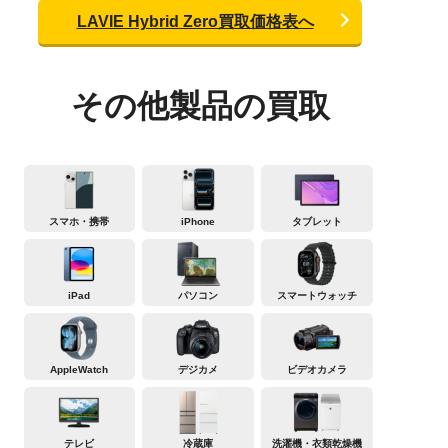
LAVIE Hybrid Zero買取価格表へ
その他製品の買取
スマホ・携帯
iPhone
タブレット
iPad
パソコン
スマートウォッチ
AppleWatch
デジカメ
ビデオカメラ
テレビ
冷蔵庫
洗濯機・衣類乾燥機