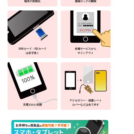
端末の初期化
遠隔ロックの解除
SIMカード・SDカード
各種サービスから
は必ず抜く
サインアウト
アクセサリー・保護シート
充電された状態
カバーなどは全て外す