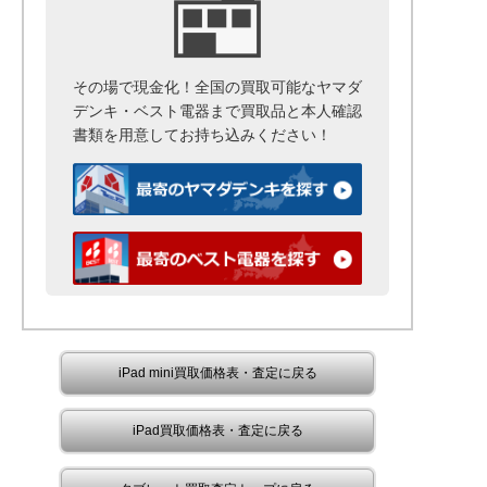
その場で現金化！全国の買取可能なヤマダ
デンキ・ベスト電器まで
買取品と本人確認
書類を用意して
お持ち込みください！
iPad mini買取価格表・査定に戻る
iPad買取価格表・査定に戻る