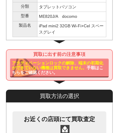
分類
タブレットパソコン
型番
ME820J/A docomo
製品名
iPad mini2 32GB Wi-Fi+Cel スペー
スグレイ
買取に出す前の注意事項
アクティベーションロックの解除、端末の初期化
ができていない機種は買取できません。
手順はこ
ちらをご確認ください。
買取方法の選択
お近くの店頭にて買取査定