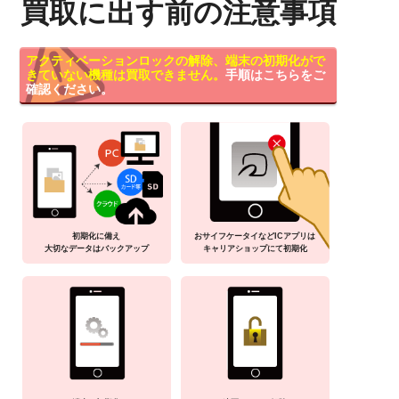
買取に出す前の注意事項
アクティベーションロックの解除、端末の初期化がで
きていない機種は買取できません。
手順はこちらをご
確認ください。
初期化に備え
おサイフケータイなどICアプリは
大切なデータはバックアップ
キャリアショップにて初期化