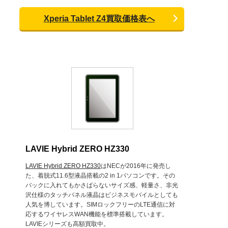
Xperia Tablet Z4買取価格表へ
LAVIE Hybrid ZERO HZ330
LAVIE Hybrid ZERO HZ330
はNECが2016年に発売し
た、着脱式11.6型液晶搭載の2 in 1パソコンです。その
バックに入れてもかさばらないサイズ感、軽量さ、非光
沢仕様のタッチパネル液晶はビジネスモバイルとしても
人気を博しています。SIMロックフリーのLTE通信に対
応するワイヤレスWAN機能を標準搭載しています。
LAVIEシリーズも高額買取中。