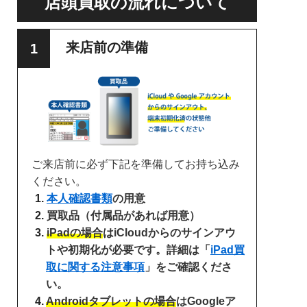
店頭買取の流れについて
来店前の準備
ご来店前に必ず下記を準備してお持ち込み
ください。
本人確認書類
の用意
買取品（付属品があれば用意）
iPadの場合
はiCloudからのサインアウ
トや初期化が必要です。詳細は「
iPad買
取に関する注意事項
」をご確認くださ
い。
Androidタブレットの場合
はGoogleア