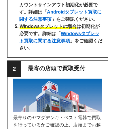
カウントサインアウト初期化が必要で
す。詳細は「
Androidタブレット買取に
関する注意事項
」をご確認ください。
Windowsタブレットの場合
は初期化が
必要です。詳細は「
Windowsタブレッ
ト買取に関する注意事項
」をご確認くだ
さい。
最寄の店頭で買取受付
最寄りのヤマダデンキ・ベスト電器で買取
を行っているかご確認の上、店頭までお越