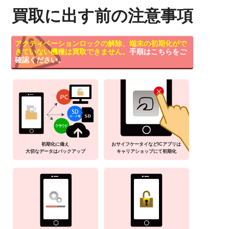
買取に出す前の注意事項
アクティベーションロックの解除、端末の初期化がで
きていない機種は買取できません。
手順はこちらをご
確認ください。
初期化に備え
おサイフケータイなどICアプリは
大切なデータはバックアップ
キャリアショップにて初期化