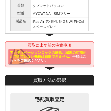
分類
タブレットパソコン
型番
MYGW2J/A SIMフリー
製品名
iPad Air 第4世代 64GB Wi-Fi+Cel
スペースグレイ
買取に出す前の注意事項
アクティベーションロックの解除、端末の初期化
ができていない機種は買取できません。
手順はこ
ちらをご確認ください。
買取方法の選択
宅配買取査定