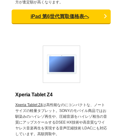
方が査定額が高くなります。
iPad 第6世代買取価格表へ
Xperia Tablet Z4
Xperia Tablet Z4
は高性能なのにコンパクトな、ノート
サイズの軽量タブレット。SONYのモバイル商品ではお
馴染みのハイレゾ再生や、圧縮音源をハイレゾ相当の音
質にアップスケールするDSEE HX技術や高音質なワイ
ヤレス音楽再生を実現する音声圧縮技術 LDACにも対応
しています。高額買取中。