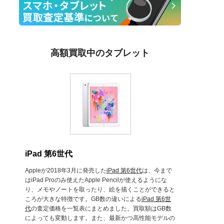
高額買取中のタブレット
iPad 第6世代
Appleが2018年3月に発売した
iPad 第6世代
は、今まで
はiPad Proのみ使えたApple Pencilが使えるようにな
り、メモやノートを取ったり、絵を描くことができると
ころが大きな特徴です。GB数の違いによる
iPad 第6世
代
の査定価格を一覧表にまとめました。買取額はGB数
によっても変動します。また、最新かつ高性能モデルの