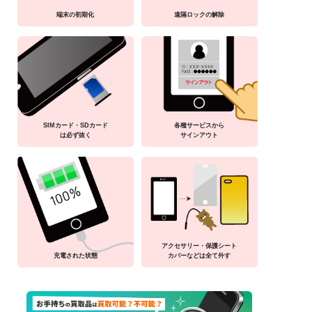
端末の初期化
遠隔ロックの解除
SIMカード・SDカード
各種サービスから
は必ず抜く
サインアウト
アクセサリー・保護シート
充電された状態
カバーなどは全て外す