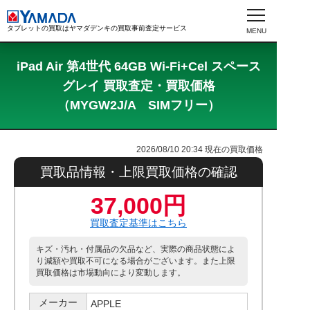
タブレットの買取はヤマダデンキの買取事前査定サービス
iPad Air 第4世代 64GB Wi-Fi+Cel スペース
グレイ 買取査定・買取価格
（MYGW2J/A SIMフリー）
2026/08/10 20:34
現在の買取価格
買取品情報・上限買取価格の確認
37,000円
買取査定基準はこちら
キズ・汚れ・付属品の欠品など、実際の商品状態によ
り減額や買取不可になる場合がございます。また上限
買取価格は市場動向により変動します。
メーカー
APPLE