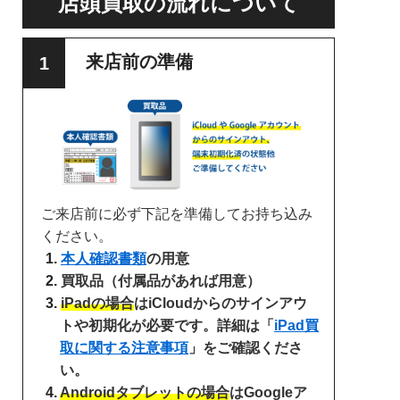
店頭買取の流れについて
来店前の準備
ご来店前に必ず下記を準備してお持ち込み
ください。
本人確認書類
の用意
買取品（付属品があれば用意）
iPadの場合
はiCloudからのサインアウ
トや初期化が必要です。詳細は「
iPad買
取に関する注意事項
」をご確認くださ
い。
Androidタブレットの場合
はGoogleア