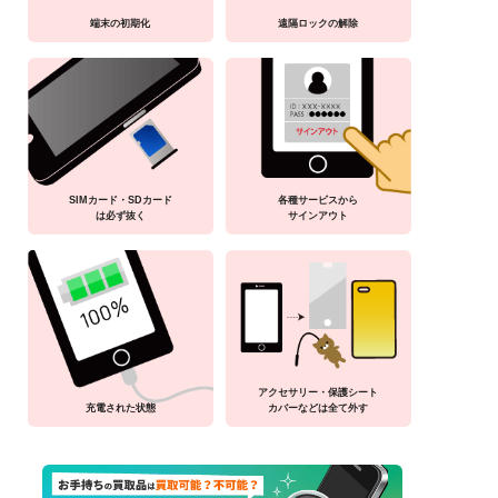
端末の初期化
遠隔ロックの解除
SIMカード・SDカード
各種サービスから
は必ず抜く
サインアウト
アクセサリー・保護シート
充電された状態
カバーなどは全て外す