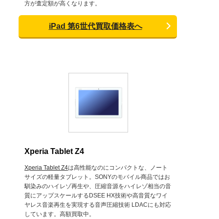
方が査定額が高くなります。
iPad 第6世代買取価格表へ
Xperia Tablet Z4
Xperia Tablet Z4
は高性能なのにコンパクトな、ノート
サイズの軽量タブレット。SONYのモバイル商品ではお
馴染みのハイレゾ再生や、圧縮音源をハイレゾ相当の音
質にアップスケールするDSEE HX技術や高音質なワイ
ヤレス音楽再生を実現する音声圧縮技術 LDACにも対応
しています。高額買取中。