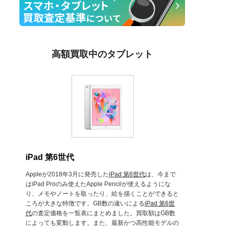
高額買取中のタブレット
iPad 第6世代
Appleが2018年3月に発売した
iPad 第6世代
は、今まで
はiPad Proのみ使えたApple Pencilが使えるようにな
り、メモやノートを取ったり、絵を描くことができると
ころが大きな特徴です。GB数の違いによる
iPad 第6世
代
の査定価格を一覧表にまとめました。買取額はGB数
によっても変動します。また、最新かつ高性能モデルの