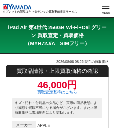
タブレットの買取はヤマダデンキの買取事前査定サービス
iPad Air 第4世代 256GB Wi-Fi+Cel グリー
ン 買取査定・買取価格
（MYH72J/A SIMフリー）
2026/08/08 08:26
現在の買取価格
買取品情報・上限買取価格の確認
46,000円
買取査定基準はこちら
キズ・汚れ・付属品の欠品など、実際の商品状態によ
り減額や買取不可になる場合がございます。また上限
買取価格は市場動向により変動します。
メーカー
APPLE