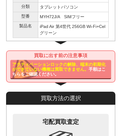
分類
タブレットパソコン
型番
MYH72J/A SIMフリー
製品名
iPad Air 第4世代 256GB Wi-Fi+Cel
グリーン
買取に出す前の注意事項
アクティベーションロックの解除、端末の初期化
ができていない機種は買取できません。
手順はこ
ちらをご確認ください。
買取方法の選択
宅配買取査定