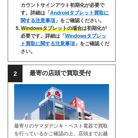
カウントサインアウト初期化が必要で
す。詳細は「
Androidタブレット買取に
関する注意事項
」をご確認ください。
Windowsタブレットの場合
は初期化が
必要です。詳細は「
Windowsタブレッ
ト買取に関する注意事項
」をご確認くだ
さい。
最寄の店頭で買取受付
最寄りのヤマダデンキ・ベスト電器で買取
を行っているかご確認の上、店頭までお越