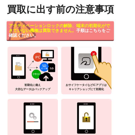
買取に出す前の注意事項
アクティベーションロックの解除、端末の初期化がで
きていない機種は買取できません。
手順はこちらをご
確認ください。
初期化に備え
おサイフケータイなどICアプリは
大切なデータはバックアップ
キャリアショップにて初期化