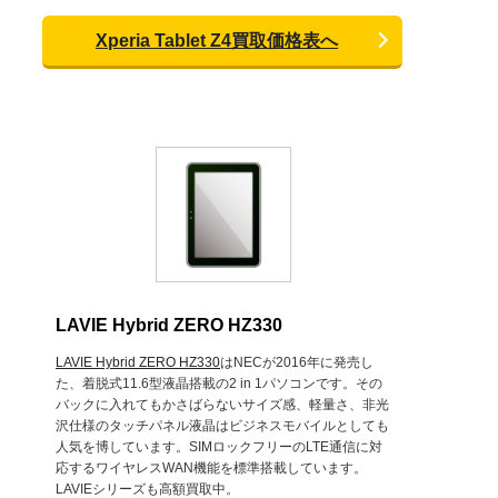
Xperia Tablet Z4買取価格表へ
LAVIE Hybrid ZERO HZ330
LAVIE Hybrid ZERO HZ330
はNECが2016年に発売し
た、着脱式11.6型液晶搭載の2 in 1パソコンです。その
バックに入れてもかさばらないサイズ感、軽量さ、非光
沢仕様のタッチパネル液晶はビジネスモバイルとしても
人気を博しています。SIMロックフリーのLTE通信に対
応するワイヤレスWAN機能を標準搭載しています。
LAVIEシリーズも高額買取中。