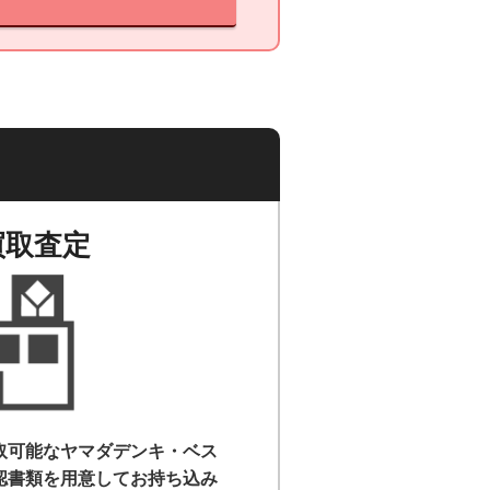
買取査定
取可能なヤマダデンキ・ベス
認書類を用意して
お持ち込み