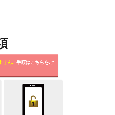
項
ません。
手順はこちらをご