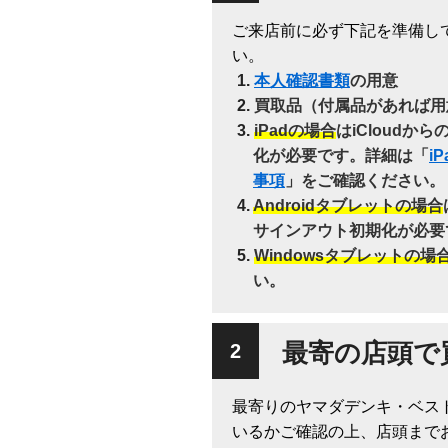
ご来店前に必ず下記を準備し
い。
本人確認書類
の用意
買取品（付属品があれば用
iPadの場合
はiCloudか
化が必要です。詳細は「
i
事項
」をご確認ください。
Androidタブレットの場合
サインアウト初期化が必要
Windowsタブレットの場
い。
最寄の店頭で
最寄りのヤマダデンキ・ベス
いるかご確認の上、店頭まで