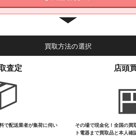
買取方法の選択
取査定
店頭
料で配送業者が集荷に伺い
その場で現金化！全国の買
ト電器まで
買取品と本人確