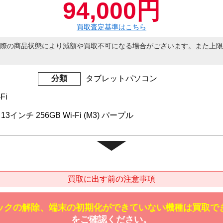
94,000円
買取査定基準はこちら
際の商品状態により減額や買取不可になる場合がございます。また上限
分類
タブレットパソコン
Fi
代 13インチ 256GB Wi-Fi (M3) パープル
買取に出す前の注意事項
ックの解除、端末の初期化ができていない機種は買取で
をご確認ください。