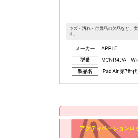
キズ・汚れ・付属品の欠品など、実
す。
メーカー
APPLE
型番
MCNR4J/A Wi-
製品名
iPad Air 第7世
アクティベーションロ