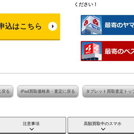
ください！
申込はこちら
定に戻る
iPad買取価格表・査定に戻る
タブレット買取査定トッ
注意事項
高額買取中のスマホ