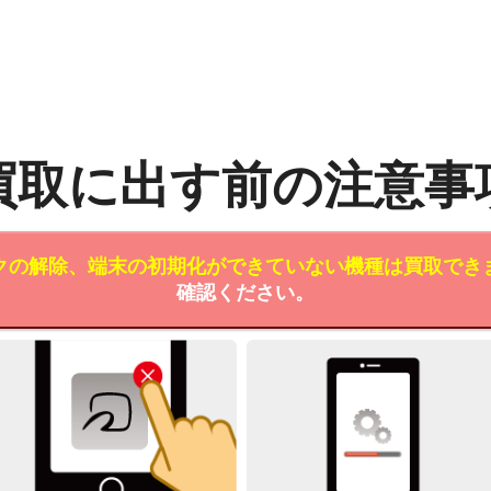
買取に出す前の注意事
クの解除、端末の初期化ができていない機種は買取でき
確認ください。