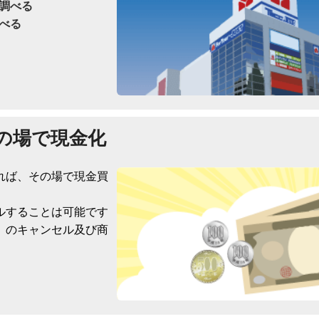
調べる
べる
の場で現金化
れば、その場で現金買
ルすることは可能です
）のキャンセル及び商