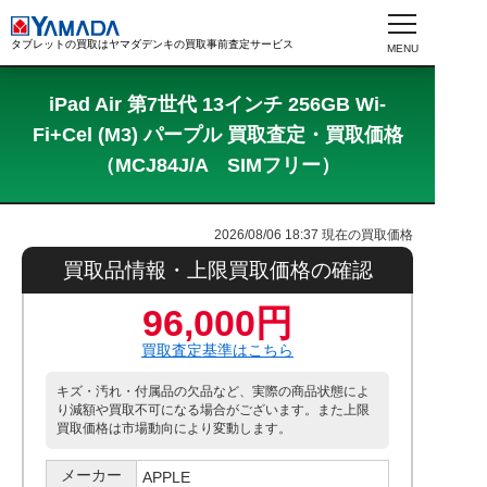
タブレットの買取はヤマダデンキの買取事前査定サービス
iPad Air 第7世代 13インチ 256GB Wi-
Fi+Cel (M3) パープル 買取査定・買取価格
（MCJ84J/A SIMフリー）
2026/08/06 18:37
現在の買取価格
買取品情報・上限買取価格の確認
96,000円
買取査定基準はこちら
キズ・汚れ・付属品の欠品など、実際の商品状態によ
り減額や買取不可になる場合がございます。また上限
買取価格は市場動向により変動します。
メーカー
APPLE