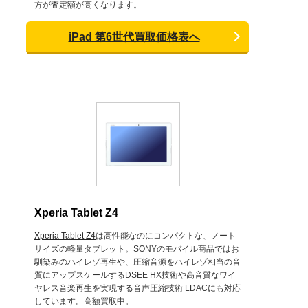
方が査定額が高くなります。
iPad 第6世代買取価格表へ
Xperia Tablet Z4
Xperia Tablet Z4
は高性能なのにコンパクトな、ノート
サイズの軽量タブレット。SONYのモバイル商品ではお
馴染みのハイレゾ再生や、圧縮音源をハイレゾ相当の音
質にアップスケールするDSEE HX技術や高音質なワイ
ヤレス音楽再生を実現する音声圧縮技術 LDACにも対応
しています。高額買取中。