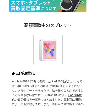
高額買取中のタブレット
iPad 第6世代
Appleが2018年3月に発売した
iPad 第6世代
は、今まで
はiPad Proのみ使えたApple Pencilが使えるようにな
り、メモやノートを取ったり、絵を描くことができると
ころが大きな特徴です。GB数の違いによる
iPad 第6世
代
の査定価格を一覧表にまとめました。買取額はGB数
によっても変動します。また、最新かつ高性能モデルの