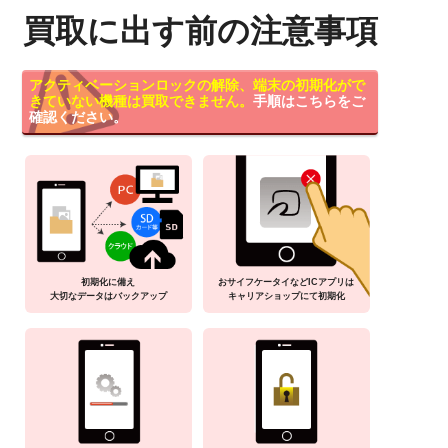
買取に出す前の注意事項
アクティベーションロックの解除、端末の初期化がで
きていない機種は買取できません。
手順はこちらをご
確認ください。
初期化に備え
おサイフケータイなどICアプリは
大切なデータはバックアップ
キャリアショップにて初期化