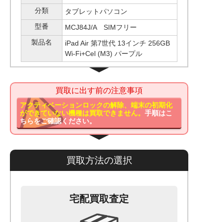
分類
タブレットパソコン
型番
MCJ84J/A SIMフリー
製品名
iPad Air 第7世代 13インチ 256GB
Wi-Fi+Cel (M3) パープル
買取に出す前の注意事項
アクティベーションロックの解除、端末の初期化
ができていない機種は買取できません。
手順はこ
ちらをご確認ください。
買取方法の選択
宅配買取査定