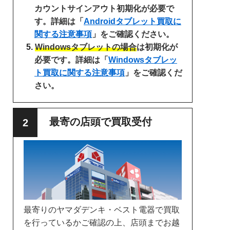
カウントサインアウト初期化が必要で
す。詳細は「
Androidタブレット買取に
関する注意事項
」をご確認ください。
Windowsタブレットの場合
は初期化が
必要です。詳細は「
Windowsタブレッ
ト買取に関する注意事項
」をご確認くだ
さい。
最寄の店頭で買取受付
最寄りのヤマダデンキ・ベスト電器で買取
を行っているかご確認の上、店頭までお越