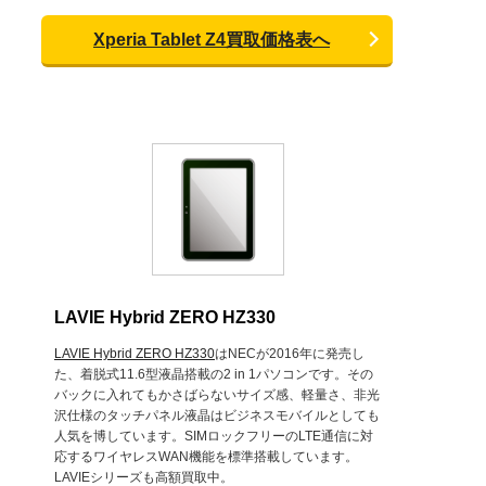
Xperia Tablet Z4買取価格表へ
LAVIE Hybrid ZERO HZ330
LAVIE Hybrid ZERO HZ330
はNECが2016年に発売し
た、着脱式11.6型液晶搭載の2 in 1パソコンです。その
バックに入れてもかさばらないサイズ感、軽量さ、非光
沢仕様のタッチパネル液晶はビジネスモバイルとしても
人気を博しています。SIMロックフリーのLTE通信に対
応するワイヤレスWAN機能を標準搭載しています。
LAVIEシリーズも高額買取中。