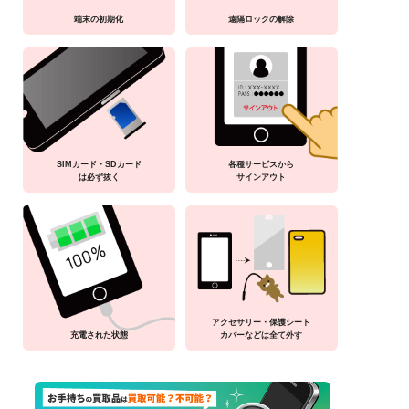
端末の初期化
遠隔ロックの解除
SIMカード・SDカード
各種サービスから
は必ず抜く
サインアウト
アクセサリー・保護シート
充電された状態
カバーなどは全て外す