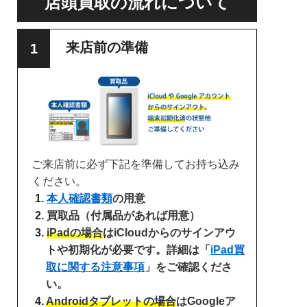
店頭買取の流れについて
来店前の準備
ご来店前に必ず下記を準備してお持ち込み
ください。
本人確認書類
の用意
買取品（付属品があれば用意）
iPadの場合
はiCloudからのサインアウ
トや初期化が必要です。詳細は「
iPad買
取に関する注意事項
」をご確認くださ
い。
Androidタブレットの場合
はGoogleア